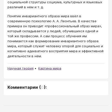
социальной структуры социума, культурных и языковых
различий в нём и т. д.
Понятие инвариантного образа мира ввёл в
современную психологию А. А. Леонтьев. В качестве
примера он приводит «профессиональный образ мира»,
который складывается у людей, обучившихся одной и
той же профессии. А сам процесс обучения им
понимается как формирование инвариантного образа
мира, который служит человеку опорой для социально и
когнитивно адекватного восприятия мира и эффективной
деятельности в нём.
Научная теория
Картина мира
Комментарии
(
0
):