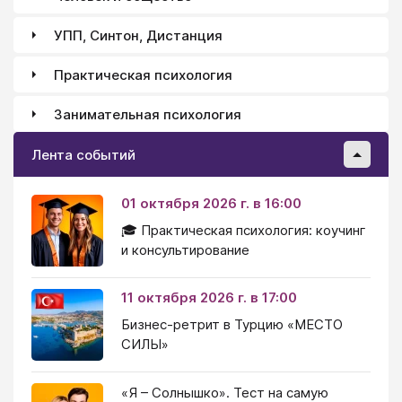
задающей Образ мир как момент своего движения.
УПП, Синтон, Дистанция
Практическая психология
Занимательная психология
Лента событий
01 октября 2026 г. в 16:00
🎓 Практическая психология: коучинг
и консультирование
11 октября 2026 г. в 17:00
Бизнес-ретрит в Турцию «МЕСТО
СИЛЫ»
«Я – Солнышко». Тест на самую