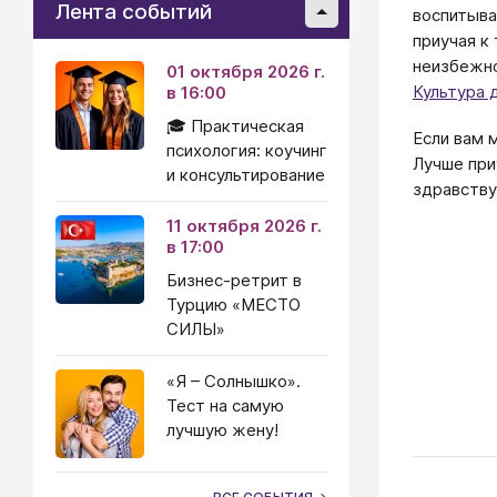
Лента событий
воспитыва
приучая к
неизбежно
01 октября 2026 г.
Культура 
в 16:00
🎓 Практическая
Если вам 
психология: коучинг
Лучше при
и консультирование
здравству
11 октября 2026 г.
в 17:00
Бизнес-ретрит в
Турцию «МЕСТО
СИЛЫ»
«Я – Солнышко».
Тест на самую
лучшую жену!