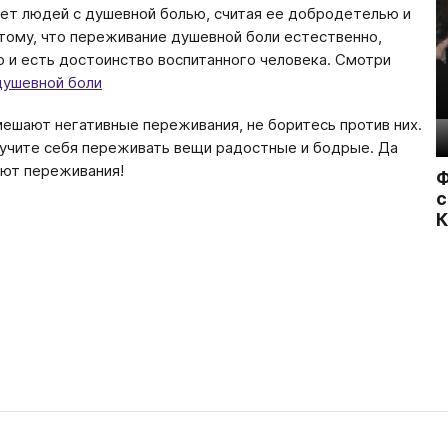
ет людей с душевной болью, считая ее добродетелью и
 тому, что переживание душевной боли естественно,
 и есть достоинство воспитанного человека. Смотри
душевной боли
мешают негативные переживания, не боритесь против них.
учите себя переживать вещи радостные и бодрые. Да
ют переживания!
Ф
с
К