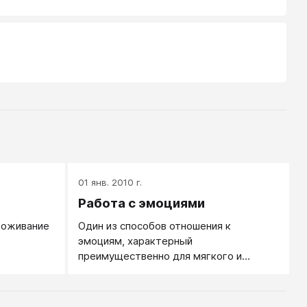
01 янв. 2010 г.
Работа с эмоциями
роживание
Один из способов отношения к
эмоциям, характерный
преимущественно для мягкого и
бережного женского подхода в
психотерапии.