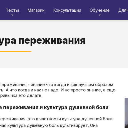
Тесты
Магазин
Консультации
Обучение
Для 
ура переживания
льтура переживания - знание что когда и как лучшим образом
. А что когда и как не надо. И не просто знание, а еще
привычка это делать.
а переживания и культура душевной боли
переживания, это в частности культура душевной боли.
ая культура душевную боль культивирует. Она