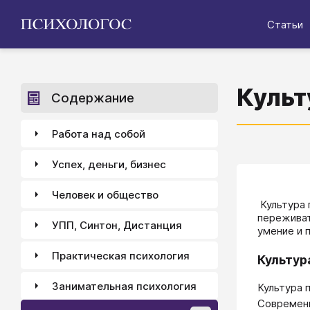
Статьи
Культ
Содержание
Работа над собой
Успех, деньги, бизнес
Человек и общество
​​​​​​​ Ку
переживать
УПП, Синтон, Дистанция
умение и 
Практическая психология
Культур
Занимательная психология
Культура 
Современн