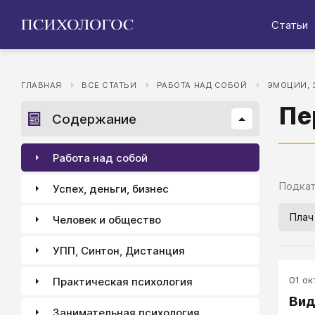
Статьи
ГЛАВНАЯ
ВСЕ СТАТЬИ
РАБОТА НАД СОБОЙ
ЭМОЦИИ, 
Пе
Содержание
Работа над собой
Подкат
Успех, деньги, бизнес
Плач
Человек и общество
УПП, Синтон, Дистанция
01 окт
Практическая психология
Вид
Занимательная психология