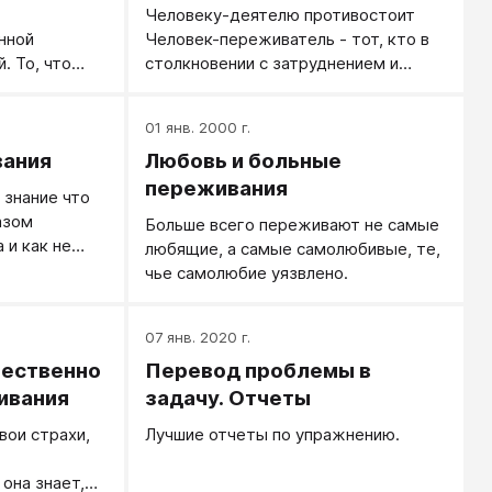
Человеку-деятелю противостоит
нной
Человек-переживатель - тот, кто в
. То, что
столкновении с затруднением и
ается в
проблемой, не включая голову и не
удто вживую,
решаясь действовать, начинает
01 янв. 2000 г.
новь.
проблему констатировать и
вания
Любовь и больные
переживать
переживания
 знание что
азом
Больше всего переживают не самые
 и как не
любящие, а самые самолюбивые, те,
е, а еще
чье самолюбие уязвлено.
делать.
07 янв. 2020 г.
тественно
Перевод проблемы в
ивания
задачу. Отчеты
вои страхи,
Лучшие отчеты по упражнению.
она знает,