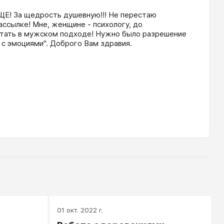
Е! За щедрость душевную!!! Не перестаю 
ссылке! Мне, женщине - психологу, до 
отать в мужском подходе! Нужно было разрешение 
а с эмоциями". Доброго Вам здравия.
01 окт. 2022 г.