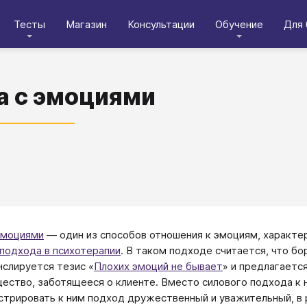
Тесты
Магазин
Консультации
Обучение
Для 
а с эмоциями
эмоциями
— один из способов отношения к эмоциям, характ
подхода в психотерапии
. В таком подходе считается, что б
нслируется тезис «
Плохих эмоций не бывает
» и предлагаетс
ество, заботящееся о клиенте. Вместо силового подхода к
трировать к ним подход дружественный и уважительный, в р