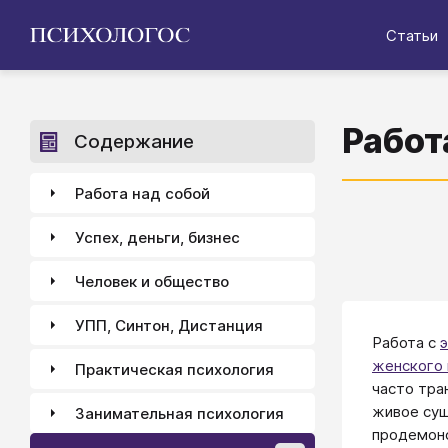
Статьи
Работ
Содержание
Работа над собой
Успех, деньги, бизнес
Человек и общество
УПП, Синтон, Дистанция
Работа с
женского 
Практическая психология
часто тра
живое сущ
Занимательная психология
продемонс