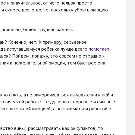
ое и значительное, от чего нельзя просто
 и скорее всего долго, поскольку убрать эмоцию
 конечно, более трудная задача.
к? Конечно, нет. К примеру, серьезное
гда испугавшемуся ребенка лучше всего
помогает
шься? Пойдем, покажу, это совсем не страшно!»
ания к нежелательной эмоции, тем быстрее она
о снять, а не заморачиваться на уважении к ней и
певтической работе. Те душевно здоровые и сильные
желательной эмоцией, а не заниматься работой с
вство вины) рассматривать как оккупантов, то