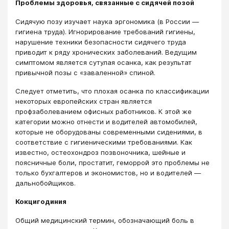
Проблемы здоровья, связанные с сидячей позой
Сидячую позу изучает наука эргономика (в России —
гигиена труда). Игнорирование требований гигиены,
нарушение техники безопасности сидячего труда
приводит к ряду хронических заболеваний. Ведущим
симптомом является сутулая осанка, как результат
привычной позы с «заваленной» спиной.
Следует отметить, что плохая осанка по классификации
некоторых европейских стран является
профзаболеванием офисных работников. К этой же
категории можно отнести и водителей автомобилей,
которые не оборудованы современными сидениями, в
соответствие с гигиеническими требованиями. Как
известно, остеохондроз позвоночника, шейные и
поясничные боли, простатит, геморрой это проблемы не
только бухгалтеров и экономистов, но и водителей —
дальнобойщиков.
Кокцигодиния
Общий медицинский термин, обозначающий боль в