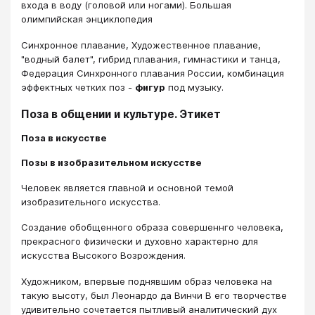
входа в воду (головой или ногами). Большая
олимпийская энциклопедия
Синхронное плавание, Художественное плавание,
"водный балет", гибрид плавания, гимнастики и танца,
Федерация Синхронного плавания России, комбинация
эффектных четких поз -
фигур
под музыку.
Поза в общении и культуре. Этикет
Поза в искусстве
Позы в изобразительном искусcтве
Человек является главной и основной темой
изобразительного искусства.
Создание обобщенного образа совершеннго человека,
прекрасного физически и духовно характерно для
искусства Высокого Возрождения.
Художником, впервые поднявшим образ человека на
такую высоту, был Леонардо да Винчи В его творчестве
удивительно сочетается пытливый аналитический дух