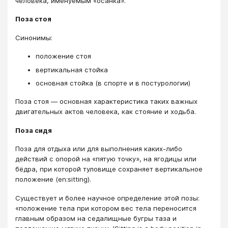
человека, именуемым «осанка».
Поза стоя
Синонимы:
положение стоя
вертикальная стойка
основная стойка (в спорте и в постурологии)
Поза стоя — основная характеристика таких важных
двигательных актов человека, как стояние и ходьба.
Поза сидя
Поза для отдыха или для выполнения каких-либо
действий с опорой на «пятую точку», на ягодицы или
бёдра, при которой туловище сохраняет вертикальное
положение (en:sitting).
Существует и более научное определение этой позы:
«положение тела при котором вес тела переносится
главным образом на седалищные бугры таза и