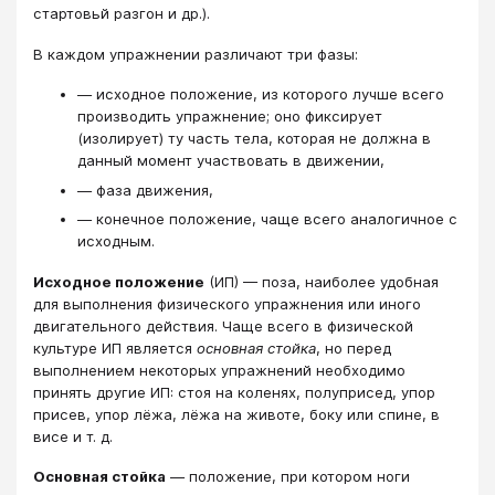
стартовьй разгон и др.).
В каждом упражнении различают три фазы:
— исходное положение, из которого лучше всего
производить упражнение; оно фиксирует
(изолирует) ту часть тела, которая не должна в
данный момент участвовать в движении,
— фаза движения,
— конечное положение, чаще всего аналогичное с
исходным.
Исходное положение
(ИП) — поза, наиболее удобная
для выполнения физического упражнения или иного
двигательного действия. Чаще всего в физической
культуре ИП является
основная стойка
, но перед
выполнением некоторых упражнений необходимо
принять другие ИП: стоя на коленях, полуприсед, упор
присев, упор лёжа, лёжа на животе, боку или спине, в
висе и т. д.
Основная стойка
— положение, при котором ноги