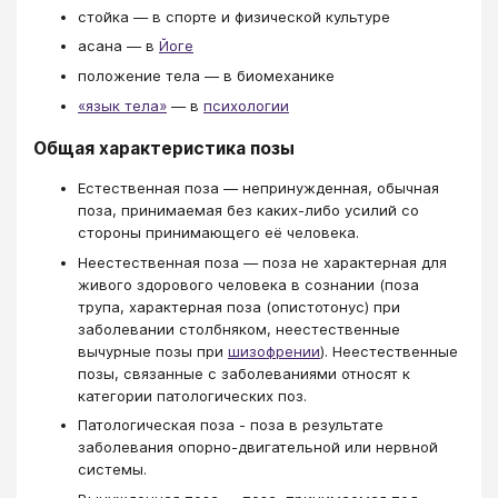
стойка — в спорте и физической культуре
асана — в
Йоге
положение тела — в биомеханике
«язык тела»
— в
психологии
Общая характеристика позы
Естественная поза — непринужденная, обычная
поза, принимаемая без каких-либо усилий со
стороны принимающего её человека.
Неестественная поза — поза не характерная для
живого здорового человека в сознании (поза
трупа, характерная поза (опистотонус) при
заболевании столбняком, неестественные
вычурные позы при
шизофрении
). Неестественные
позы, связанные с заболеваниями относят к
категории патологических поз.
Патологическая поза - поза в результате
заболевания опорно-двигательной или нервной
системы.