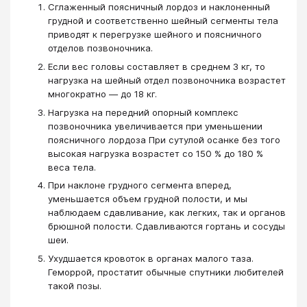
Сглаженный поясничный лордоз и наклоненный
грудной и соответственно шейный сегменты тела
приводят к перегрузке шейного и поясничного
отделов позвоночника.
Если вес головы составляет в среднем 3 кг, то
нагрузка на шейный отдел позвоночника возрастет
многократно — до 18 кг.
Нагрузка на передний опорный комплекс
позвоночника увеличивается при уменьшении
поясничного лордоза При сутулой осанке без того
высокая нагрузка возрастет со 150 % до 180 %
веса тела.
При наклоне грудного сегмента вперед,
уменьшается объем грудной полости, и мы
наблюдаем сдавливание, как легких, так и органов
брюшной полости. Сдавливаются гортань и сосуды
шеи.
Ухудшается кровоток в органах малого таза.
Геморрой, простатит обычные спутники любителей
такой позы.