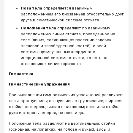
Поза тела
определяется взаимным
расположением его биозвеньев относительно друг
друга в соматической системе отсчета.
Положения тела
определяют по взаимному
расположению линии отсчета, проведенной на
теле (линия, соединяющая проекции головок
плечевой и тазобедренной костей), и осей
системы прямоугольных координат в
инерциальной системе отсчета, то есть по
отношению к линии горизонта.
Гимнастика
Гимнастические упражнения
При выполнении гимнастических упражнений различают
позы: прогнувшись; согнувшись; в группировке; широкая
стойка ноги врозь; выпад с наклоном; основная стойка
руки в стороны, вперед, на пояс и др.
Положения тела разделяют на вертикальные: стойки
(основная, на лопатках, на голове и руках), висы и