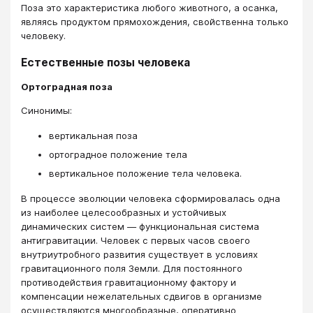
Поза это характеристика любого животного, а осанка,
являясь продуктом прямохождения, свойственна только
человеку.
Естественные позы человека
Ортоградная поза
Синонимы:
вертикальная поза
ортоградное положение тела
вертикальное положение тела человека.
В процессе эволюции человека сформировалась одна
из наиболее целесообразных и устойчивых
динамических систем — функциональная система
антигравитации. Человек с первых часов своего
внутриутробного развития существует в условиях
гравитационного поля Земли. Для постоянного
противодействия гравитационному фактору и
компенсации нежелательных сдвигов в организме
осуществляются многообразные, оперативно