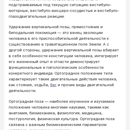
подстраиваемые под текущую ситуацию вестибуло-
моторные, вестибуло-висцеро‑сосудистые и вестибуло-
глазодвигательные реакции.
Удержание вертикальной позы, прямостояние и
биподальная локомоция — это венец эволюции
человека в его приспособительной деятельности к
существованию в гравитационном поле Земли. А с
другой стороны, удержание вертикальной позы вбирает
в себя особенности конституции человека, интегрирует
его жизненный опыт и отчасти демонстрирует
функциональные и патологические особенности
конкретного индивида. Ортоградное положение тела
характеризует такие двигательные действия человека,
как стояние, ходьба,
бег
и прочие виды двигательной
деятельности.
Ортоградная поза — наиболее изученное и изучаемое
положение человека многими науками, такими как
анатомия, биомеханика, физиология, медицина,
постурология, физическая культура. Ортоградная поза
связана с важным биомеханическим параметром