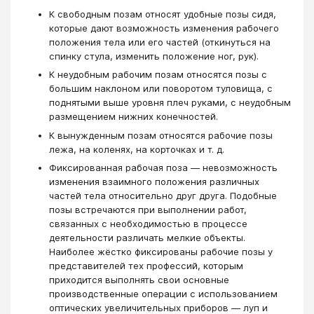
К свободным позам относят удобные позы сидя,
которые дают возможность изменения рабочего
положения тела или его частей (откинуться на
спинку стула, изменить положение ног, рук).
К неудобным рабочим позам относятся позы с
большим наклоном или поворотом туловища, с
поднятыми выше уровня плеч руками, с неудобным
размещением нижних конечностей.
К вынужденным позам относятся рабочие позы
лежа, на коленях, на корточках и т. д.
Фиксированная рабочая поза — невозможность
изменения взаимного положения различных
частей тела относительно друг друга. Подобные
позы встречаются при выполнении работ,
связанных с необходимостью в процессе
деятельности различать мелкие объекты.
Наиболее жёстко фиксированы рабочие позы у
представителей тех профессий, которым
приходится выполнять свои основные
производственные операции с использованием
оптических увеличительных приборов — луп и