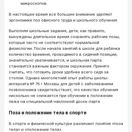
микроскопов.
В настоящее время всё большее внимание уделяют
эргономике поз офисного труда и школьного обучения.
Выполняя школьные задания, дети, как правило,
вынуждены длительное время сохранять рабочие позы,
которые часто не соответствуют нормальной
физиологии. После начала занятий в школе для ребёнка
количество времени, проводимого в сидячей позиции,
значительно увеличивается, и школьная парта
становится важным фактором окружения. Принято
считать, что готовить уроки удобнее всего сидя за
столом. Однако многолетний опыт работы школы-
интерната № 76 г Москвы для детей с заболеванием
позвоночника свидетельствует, что качество обучения
нисколько не снижается при обучении в положении
лежа на специальной наклонной доске-парте
Поза и положение тела в спорте
В спорте и физической культуре различают понятия «поза
тела» и «положение тела».