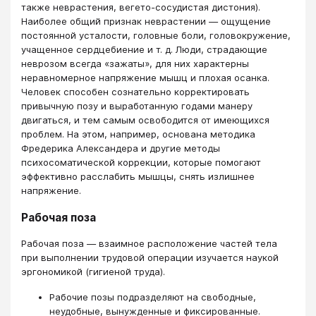
также неврастения, вегето-сосудистая дистония).
Наиболее общий признак неврастении — ощущение
постоянной усталости, головные боли, головокружение,
учащенное сердцебиение и т. д. Люди, страдающие
неврозом всегда «зажаты», для них характерны
неравномерное напряжение мышц и плохая осанка.
Человек способен сознательно корректировать
привычную позу и выработанную годами манеру
двигаться, и тем самым освободится от имеющихся
проблем. На этом, например, основана методика
Фредерика Александера и другие методы
психосоматической коррекции, которые помогают
эффективно расслабить мышцы, снять излишнее
напряжение.
Рабочая поза
Рабочая поза — взаимное расположение частей тела
при выполнении трудовой операции изучается наукой
эргономикой (гигиеной труда).
Рабочие позы подразделяют на свободные,
неудобные, вынужденные и фиксированные.