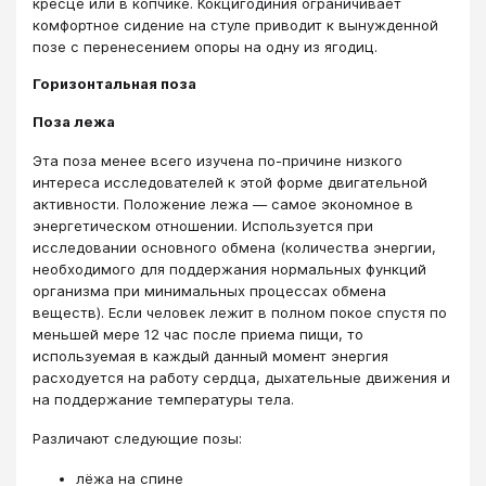
кресце или в копчике. Кокцигодиния ограничивает
комфортное сидение на стуле приводит к вынужденной
позе с перенесением опоры на одну из ягодиц.
Горизонтальная поза
Поза лежа
Эта поза менее всего изучена по-причине низкого
интереса исследователей к этой форме двигательной
активности. Положение лежа — самое экономное в
энергетическом отношении. Используется при
исследовании основного обмена (количества энергии,
необходимого для поддержания нормальных функций
организма при минимальных процессах обмена
веществ). Если человек лежит в полном покое спустя по
меньшей мере 12 час после приема пищи, то
используемая в каждый данный момент энергия
расходуется на работу сердца, дыхательные движения и
на поддержание температуры тела.
Различают следующие позы:
лёжа на спине