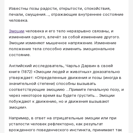
Известны позы радости, открытости, спокойствия,
печали, смущения…, отражающие внутреннее состояние
человека.
Эмоции
человека и его тело неразрывно связаны, и
изменения одного, влечёт за собой изменение другого.
Эмоции изменяют мышечное напряжение. Изменение
положение тела способно изменить эмоциональное
состояние.
Английский исследователь, Чарльз Дарвин в своей
книге (1872) «Эмоции людей и животных» доказательно
утверждает: «Определенные движения и позы (иногда в
значительной степени) способны вызывать
соответствующие эмоциию …Примите печальную позу, и
через некоторое время вы будете грустить… Эмоции
побуждают к движению, но и движения вызывают
эмоции».
Например, в ответ на отрицательные эмоции или при
усталости человек рефлекторно, как результат
врожденного поведенческого инстинкта, принимает так