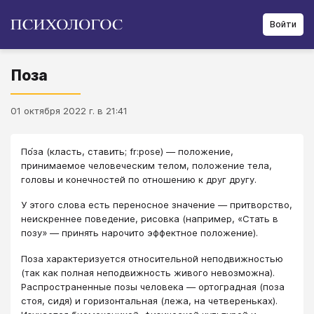
Войти
Поза
01 октября 2022 г. в 21:41
По́за (класть, ставить; fr:pose) — положение,
принимаемое человеческим телом, положение тела,
головы и конечностей по отношению к друг другу.
У этого слова есть переносное значение — притворство,
неискреннее поведение, рисовка (например, «Стать в
позу» — принять нарочито эффектное положение).
Поза характеризуется относительной неподвижностью
(так как полная неподвижность живого невозможна).
Распространенные позы человека — ортоградная (поза
стоя, сидя) и горизонтальная (лежа, на четвереньках).