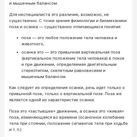
и мышечным балансом.
Для неспециалиста это различие, возможно, не
существенно. С точки зрения физиологии и биомеханики
поза и осанка — существенно отличающиеся понятия:
поза — это любое положение тела человека и
животного,
осанка это — это привычная вертикальная поза
(вертикальное положение тела человека) в покое
и при движении, определяемая двигательным
стереотипом, скелетным равновесием и
мышечным балансом.
Как следует из определения осанки, речь идет только о
привычной позе, только о вертикальной позе. Поза же
является одной из характеристик осанки.
Поза это «застывшее» движение, а осанка это «живая»
поза, изменяющаяся во времени (осаночное колебание
тела при стоянии, положение сегментов тела при ходьбе
и т. п.)