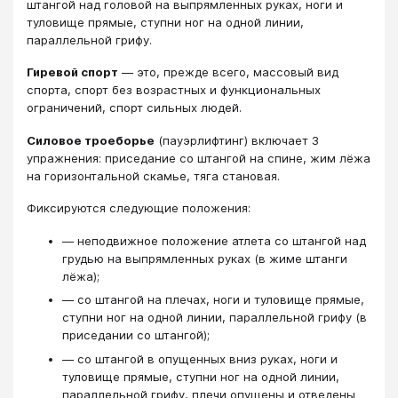
штангой над головой на выпрямленных руках, ноги и
туловище прямые, ступни ног на одной линии,
параллельной грифу.
Гиревой спорт
— это, прежде всего, массовый вид
спорта, спорт без возрастных и функциональных
ограничений, спорт сильных людей.
Силовое троеборье
(пауэрлифтинг) включает 3
упражнения: приседание со штангой на спине, жим лёжа
на горизонтальной скамье, тяга становая.
Фиксируются следующие положения:
— неподвижное положение атлета со штангой над
грудью на выпрямленных руках (в жиме штанги
лёжа);
— со штангой на плечах, ноги и туловище прямые,
ступни ног на одной линии, параллельной грифу (в
приседании со штангой);
— со штангой в опущенных вниз руках, ноги и
туловище прямые, ступни ног на одной линии,
параллельной грифу, плечи опущены и отведены