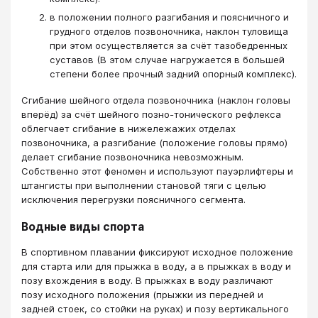
в положении полного разгибания и поясничного и
грудного отделов позвоночника, наклон туловища
при этом осуществляется за счёт тазобедренных
суставов (В этом случае нагружается в большей
степени более прочный задний опорный комплекс).
Сгибание шейного отдела позвоночника (наклон головы
вперёд) за счёт шейного позно-тонического рефлекса
облегчает сгибание в нижележажих отделах
позвоночника, а разгибание (положение головы прямо)
делает сгибание позвоночника невозможным.
Собственно этот феномен и используют пауэрлифтеры и
штангисты при выполнении становой тяги с целью
исключения перегрузки поясничного сегмента.
Водные виды спорта
В спортивном плавании фиксируют исходное положение
для старта или для прыжка в воду, а в прыжках в воду и
позу вхождения в воду. В прыжках в воду различают
позу исходного положения (прыжки из передней и
задней стоек, со стойки на руках) и позу вертикального