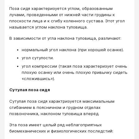
Поза сидя характеризуется углом, образованным
лучами, проведенными от нижней части грудины к
плоскости лица и к сгибу коленного сустава. Этот угол
называется углом наклона туловища.
В зависимости от угла наклона туловища, различают:
нормальный угол наклона (при хорошей осанке).
угол сутулости.
угол компрессии (такая поза характеризует очень
плохую осанку или очень плохую привычку сидеть
«сложившись»).
Сутулая поза сидя
Сутулая поза сидя характризуется максимальным
сгибанием в поясничном и грудном отделах
позвоночника, наклоном туловища вперёд.
Эта поза имеет целый ряд неблагоприятных
биомеханических и физиологических последстий: