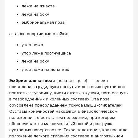
лёжа на животе
лёжа на боку
эмбриональная поза
а также спортивные стойки:
упор лежа
упор лежа прогнувшись
лёжа на боку
упор лёжа на лопатках
Эмбриональная поза
(поза спящего) — голова
приведена к груди, руки согнуты в локтевых суставах и
прижаты к туловищу, кисти сжаты в кулаки, ноги согнуты
в тазобедренных и коленных суставах. Эта поза
обусовлена преобладанием тонуса мышц-сгибателей.
Суставы конечностей находятся в физиологическом
положении, то есть в том положении, при котором
обеспечивается максимальный покой и разгрузка
суставных поверхностее. Такое положение, как правило,
положение легкого сгибания суставов в англоязычной