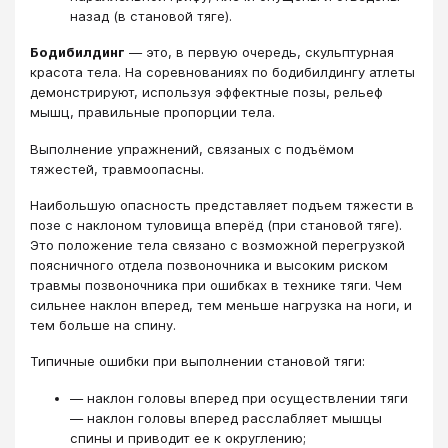
назад (в становой тяге).
Бодибилдинг
— это, в первую очередь, скульптурная
красота тела. На соревнованиях по бодибилдингу атлеты
демонстрируют, используя эффектные позы, рельеф
мышц, правильные пропорции тела.
Выполнение упражнений, связаных с подъёмом
тяжестей, травмоопасны.
Наибольшую опасность представляет подъем тяжести в
позе с наклоном туловища вперёд (при становой тяге).
Это положение тела связано с возможной перегрузкой
поясничного отдела позвоночника и высоким риском
травмы позвоночника при ошибках в технике тяги. Чем
сильнее наклон вперед, тем меньше нагрузка на ноги, и
тем больше на спину.
Типичные ошибки при выполнении становой тяги:
— наклон головы вперед при осуществлении тяги
— наклон головы вперед расслабляет мышцы
спины и приводит ее к округлению;