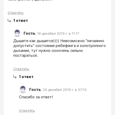
Ответить
1
ответ
Гость
,
18 декабря 2019 г. в 11:17
Дышите как дышится)))) Невозможно "нечаянно 
допустить" состояния ребефинга и холотропного 
дыхания, тут нужно оооочень сильно 
постараться.
Ответить
1
ответ
Гость
,
24 декабря 2019 г. в 07:10
Спасибо за ответ!
Ответить