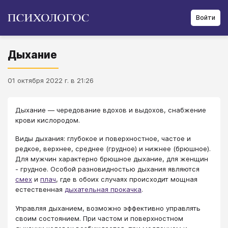
Войти
Дыхание
01 октября 2022 г. в 21:26
Дыхание — чередование вдохов и выдохов, снабжение
крови кислородом.
Виды дыхания: глубокое и поверхностное, частое и
редкое, верхнее, среднее (грудное) и нижнее (брюшное).
Для мужчин характерно брюшное дыхание, для женщин
- грудное. Особой разновидностью дыхания являются
смех
и
плач
, где в обоих случаях происходит мощная
естественная
дыхательная прокачка
.
Управляя дыханием, возможно эффективно управлять
своим состоянием. При частом и поверхностном