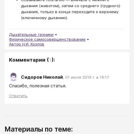
дыхания (животом), затем со среднего (грудного)
дыхания, только в конце переходите к верхнему
(ключичному дыханию).
Дыхательные техники
Физическое самосовершенствование
Автор Н.И. Козлов
Комментарии
(
1
):
Сидоров Николай
,
01 июля 2016 г. в 16:17
Спасибо, полезная статья.
Ответить
Материалы по теме: