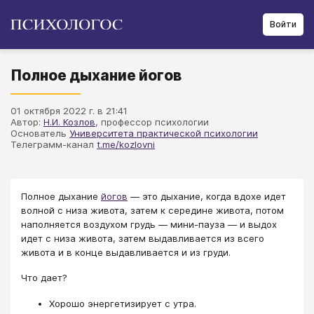
Войти
Полное дыхание йогов
01 октября 2022 г. в 21:41
Автор:
Н.И. Козлов
, профессор психологии
Основатель
Университета практической психологии
Телеграмм-канал
t.me/kozlovni
Полное дыхание
йогов
— это дыхание, когда вдохе идет
волной с низа живота, затем к середине живота, потом
наполняется воздухом грудь — мини-пауза — и выдох
идет с низа живота, затем выдавливается из всего
живота и в конце выдавливается и из груди.
Что дает?
Хорошо энергетизирует с утра.