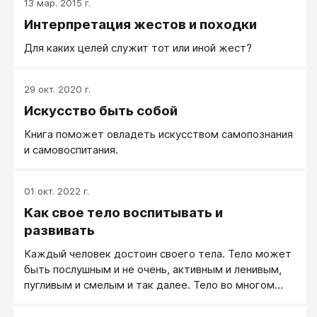
13 мар. 2015 г.
Интерпретация жестов и походки
Для каких целей служит тот или иной жест?
29 окт. 2020 г.
Искусство быть собой
Книга поможет овладеть искусством самопознания
и самовоспитания.
01 окт. 2022 г.
Как свое тело воспитывать и
развивать
Каждый человек достоин своего тела. Тело может
быть послушным и не очень, активным и ленивым,
пугливым и смелым и так далее. Тело во многом
настолько хорошее, насколько мы о нем заботимся.
Тело, как и душу, можно и нужно воспитывать. Что