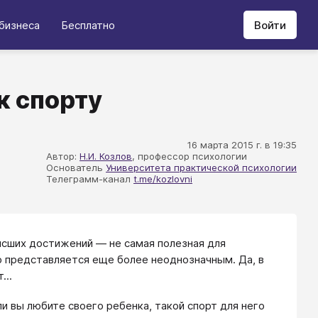
бизнеса
Бесплатно
Войти
к спорту
16 марта 2015 г. в 19:35
Автор:
Н.И. Козлов
, профессор психологии
Основатель
Университета практической психологии
Телеграмм-канал
t.me/kozlovni
сших достижений — не самая полезная для
р представляется еще более неоднозначным. Да, в
...
и вы любите своего ребенка, такой спорт для него