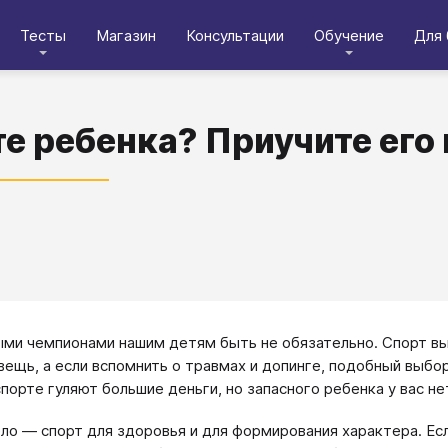
Тесты
Магазин
Консультации
Обучение
Для 
е ребенка? Приучите его 
ми чемпионами нашим детям быть не обязательно. Спорт вы
вещь, а если вспомнить о травмах и допинге, подобный выбо
порте гуляют большие деньги, но запасного ребенка у вас нет
ло — спорт для здоровья и для формирования характера. Есл