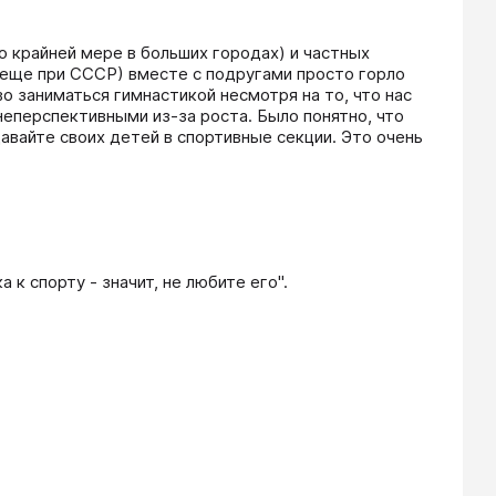
о крайней мере в больших городах) и частных 
 еще при СССР) вместе с подругами просто горло 
о заниматься гимнастикой несмотря на то, что нас 
неперспективными из-за роста. Было понятно, что 
вайте своих детей в спортивные секции. Это очень 
 к спорту - значит, не любите его".