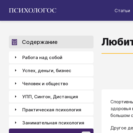
Статьи
Любит
Содержание
Работа над собой
Успех, деньги, бизнес
Человек и общество
УПП, Синтон, Дистанция
Спортивны
здоровья 
Практическая психология
большом с
Занимательная психология
Другое де