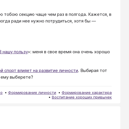
ю тобою секцию чаще чем раз в полгода. Кажется, в
ногда ради нее нужно потрудиться, хотя бы —
В нашу пользу
»: меня в свое время она очень хорошо
ой спорт влияет на развитие личности
. Выбирая тот
ы ему выберете?
ло
Формирование личности
Формирование характера
Воспитание хороших привычек