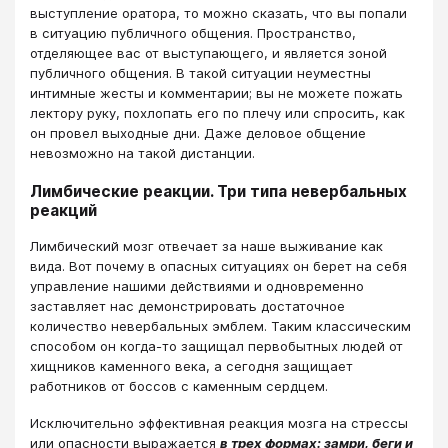
выступление оратора, то можно сказать, что вы попали
в ситуацию публичного общения. Пространство,
отделяющее вас от выступающего, и является зоной
публичного общения. В такой ситуации неуместны
интимные жесты и комментарии; вы не можете пожать
лектору руку, похлопать его по плечу или спросить, как
он провел выходные дни. Даже деловое общение
невозможно на такой дистанции.
Лимбические реакции. Три типа невербальных
реакций
Лимбический мозг отвечает за наше выживание как
вида. Вот почему в опасных ситуациях он берет на себя
управление нашими действиями и одновременно
заставляет нас демонстрировать достаточное
количество невербальных эмблем. Таким классическим
способом он когда-то защищал первобытных людей от
хищников каменного века, а сегодня защищает
работников от боссов с каменным сердцем.
Исключительно эффективная реакция мозга на стрессы
или опасности выражается
в трех формах: замри, беги и