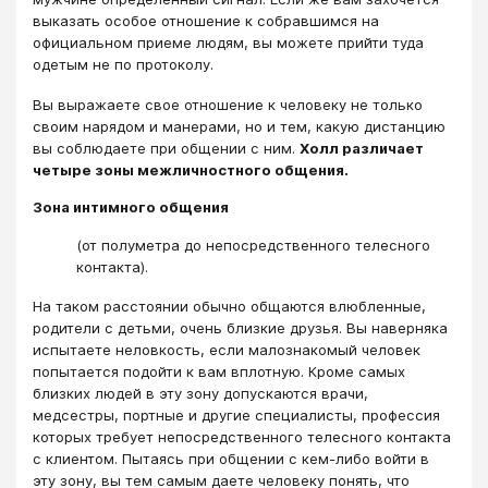
выказать особое отношение к собравшимся на
официальном приеме людям, вы можете прийти туда
одетым не по протоколу.
Вы выражаете свое отношение к человеку не только
своим нарядом и манерами, но и тем, какую дистанцию
вы соблюдаете при общении с ним.
Холл различает
четыре зоны межличностного общения.
Зона интимного общения
(от полуметра до непосредственного телесного
контакта).
На таком расстоянии обычно общаются влюбленные,
родители с детьми, очень близкие друзья. Вы наверняка
испытаете неловкость, если малознакомый человек
попытается подойти к вам вплотную. Кроме самых
близких людей в эту зону допускаются врачи,
медсестры, портные и другие специалисты, профессия
которых требует непосредственного телесного контакта
с клиентом. Пытаясь при общении с кем-либо войти в
эту зону, вы тем самым даете человеку понять, что