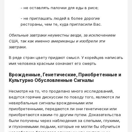
- не оставлять палочки для еды в рисе;
- не приглашать людей в более дорогие
рестораны, чем те, куда пригласили Вас.
Обильные завтраки неуместны везде, за исключением
США, так как именно американцы и изобрели эти
завтраки.
В ряде стран цвету придают смысл. У корейцев написать
имя человека красным означает его смерть
Врожденные, Генетические, Приобретенные и
Культурно Обусловленные Сигналы
Несмотря на то, что проделано много исследований,
ведутся горячие дискуссии по поводу того, являются ли
невербальные сигналы врожденными или
приобретенными, передаются ли они генетически или
приобретаются каким-то другим путем. Доказательства
были получены через наблюдения за слепыми, глухими,
и глухонемыми людьми, которые не могли бы обучиться