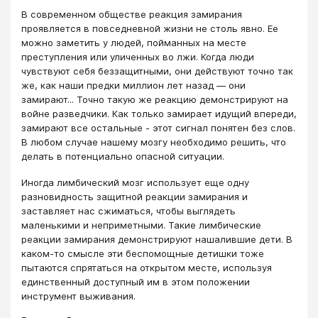
В современном обществе реакция замирания
проявляется в повседневной жизни не столь явно. Ее
можно заметить у людей, пойманных на месте
преступления или уличенных во лжи. Когда люди
чувствуют себя беззащитными, они действуют точно так
же, как наши предки миллион лет назад — они
замирают... Точно такую же реакцию демонстрируют на
войне разведчики. Как только замирает идущий впереди,
замирают все остальные - этот сигнал понятен без слов.
В любом случае нашему мозгу необходимо решить, что
делать в потенциально опасной ситуации.
Иногда лимбический мозг использует еще одну
разновидность защитной реакции замирания и
заставляет нас сжиматься, чтобы выглядеть
маленькими и неприметными. Такие лимбические
реакции замирания демонстрируют нашалившие дети. В
каком-то смысле эти беспомощные детишки тоже
пытаются спрятаться на открытом месте, используя
единственный доступный им в этом положении
инструмент выживания.