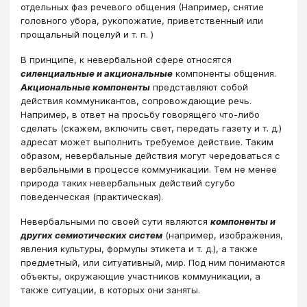
отдельных фаз речевого общения (Например, снятие
головного убора, рукопожатие, приветственный или
прощальный поцелуй и т. п. )
В принципе, к невербальной сфере относятся
силенциальные и акциональные
компоненты общения.
Акциональные компоненты
представляют собой
действия коммуникантов, сопровождающие речь.
Например, в ответ на просьбу говорящего что-либо
сделать (скажем, включить свет, передать газету и т. д.)
адресат может выполнить требуемое действие. Таким
образом, невербальные действия могут чередоваться с
вербальными в процессе коммуникации. Тем не менее
природа таких невербальных действий сугубо
поведенческая (практическая).
Невербальными по своей сути являются
компоненты и
других семиотических систем
(например, изображения,
явления культуры, формулы этикета и т. д.), а также
предметный, или ситуативный, мир. Под ним понимаются
объекты, окружающие участников коммуникации, а
также ситуации, в которых они заняты.