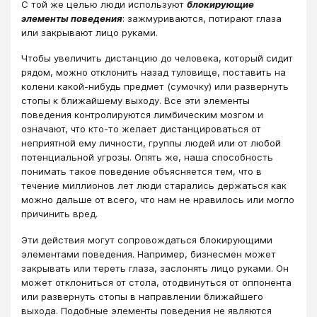
С той же целью люди используют
блокирующие
элементы поведения
: зажмуриваются, потирают глаза
или закрывают лицо руками.
Чтобы увеличить дистанцию до человека, который сидит
рядом, можно отклонить назад туловище, поставить на
колени какой-нибудь предмет (сумочку) или развернуть
стопы к ближайшему выходу. Все эти элементы
поведения контролируются лимбическим мозгом и
означают, что кто-то желает дистанцироваться от
неприятной ему личности, группы людей или от любой
потенциальной угрозы. Опять же, наша способность
понимать такое поведение объясняется тем, что в
течение миллионов лет люди старались держаться как
можно дальше от всего, что нам не нравилось или могло
причинить вред.
Эти действия могут сопровождаться блокирующими
элементами поведения. Например, бизнесмен может
закрывать или тереть глаза, заслонять лицо руками. Он
может отклониться от стола, отодвинуться от оппонента
или развернуть стопы в направлении ближайшего
выхода. Подобные элементы поведения не являются