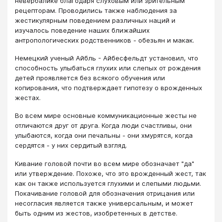
невербалике благодаря слуховым или зрительным
рецепторам. Проводились также наблюде­ния за
жестикулярным поведением различных наций и
изучалось поведение наших ближайших
антропологических родственников - обезьян и макак.
Немецкий ученый Айбль - Айбесфельдт установил, что
способ­ность улыбаться глухих или слепых от рождения
детей проявляется без всякого обучения или
копирования, что подтверждает гипотезу о врожденных
жестах.
Во всем мире основные коммуникационные жесты не
отличаются друг от друга. Когда люди счастливы, они
улыбаются, когда они печальны - они хмурятся, когда
сердятся - у них сердитый взгляд.
Кивание головой почти во всем мире обозначает "да"
или ут­верждение. Похоже, что это врожденный жест, так
как он также используется глухими и слепыми людьми.
Покачивание головой для обозначения отрицания или
несогласия является также уни­версальным, и может
быть одним из жестов, изобретенных в детстве.