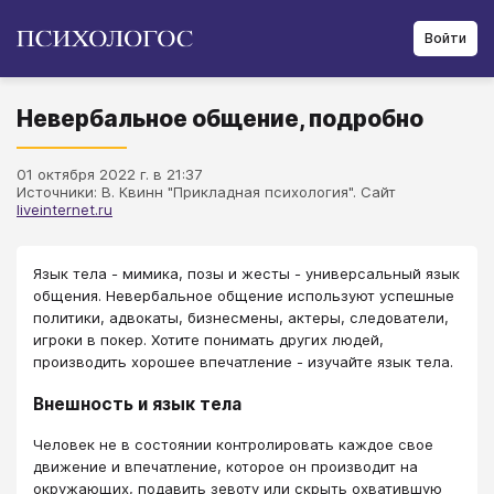
Войти
Невербальное общение, подробно
01 октября 2022 г. в 21:37
Источники: В. Квинн "Прикладная психология". Сайт
liveinternet.ru
Язык тела - мимика, позы и жесты - универсальный язык
общения. Невербальное общение используют успешные
политики, адвокаты, бизнесмены, актеры, следователи,
игроки в покер. Хотите понимать других людей,
производить хорошее впечатление - изучайте язык тела.
Внешность и язык тела
Человек не в состоянии контролировать каждое свое
движение и впечатление, которое он производит на
окружающих, подавить зевоту или скрыть охватившую