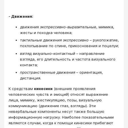
- Движения:
движения
экспрессивно-выразительные
, мимика,
жесты и походка человека;
тактильные движения экспрессивно
– рукопожатие,
похлопывание по спине, прикосновения и поцелуи;
взгляд визуально-контактный
– направление
взгляда, его длительность и частота визуального
контакта;
пространственные движения
– ориентация,
дистанция.
К средствам
кинесики
(внешние проявления
человеческих чувств и эмоций) относят выражение
лица, мимику, жестикуляцию, позы, визуальную
коммуникацию (движение глаз, взгляды). Эти
невербальные компоненты несут также большую
информационную нагрузку. Наиболее показательными
являются случаи, когда к помощи кинесики прибегают