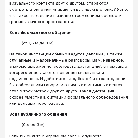
визуального контакта друг с другом, стараются
смотреть в окно или упираются взглядом в стенку? Ясно,
что такое поведение вызвано стремлением соблюсти
границы личного пространства.
Зона формального общения
(от 1,5 м до 3 м)
На такой дистанции обычно ведутся деловые, а также
случайные и малозначимые разговоры. Вам, наверное,
знакомо выражение 'соблюдать дистанцию', с помощью
которого описывают отношения начальника и
подчиненного. И действительно, было бы странно, если
бы собеседники говорили о личных и интимных вещах,
стоя в трех метрах друг от друга. Такая дистанция
скорее уместна в ситуации формального собеседования
или деловых переговоров.
Зона публичного общения
(более 3 м)
Если вы сидите в огромном зале и слушаете