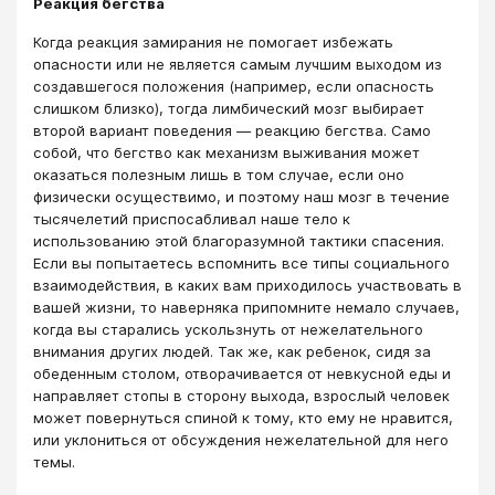
Реакция бегства
Когда реакция замирания не помогает избежать
опасности или не является самым лучшим выходом из
создавшегося положения (например, если опасность
слишком близко), тогда лимбический мозг выбирает
второй вариант поведения — реакцию бегства. Само
собой, что бегство как механизм выживания может
оказаться полезным лишь в том случае, если оно
физически осуществимо, и поэтому наш мозг в течение
тысячелетий приспосабливал наше тело к
использованию этой благоразумной тактики спасения.
Если вы попытаетесь вспомнить все типы социального
взаимодействия, в каких вам приходилось участвовать в
вашей жизни, то наверняка припомните немало случаев,
когда вы старались ускользнуть от нежелательного
внимания других людей. Так же, как ребенок, сидя за
обеденным столом, отворачивается от невкусной еды и
направляет стопы в сторону выхода, взрослый человек
может повернуться спиной к тому, кто ему не нравится,
или уклониться от обсуждения нежелательной для него
темы.