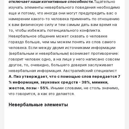
отключает наши когнитивные способности.
Тщательно
изучать элементы невербального поведения необходимо
еще и потому, что иногда они могут предупредить вас о
намерении какого-то человека применить по отношению
к вам физическую силу и тем самым дать вам время на
то, чтобы избежать потенциального конфликта.
Невербальное общение может сказать о человеке
гораздо больше, чем мы можем понять из слов самого
человека. Если между двумя источниками информации
(вербальным и невербальным) возникает противоречие:
говорит человек одно, а на лице у него написано совсем
другое, то, очевидно, большего доверия заслуживает
невербальная информация. Австралийский специалист
А. Пиз утверждает, что с помощью слов передается 7
% информации, звуковых средств - 38%, мимики,
жестов, позы - 55%.
Иными словами, не столь значимо,
что говорится, а как это делается.
Невербальные элементы