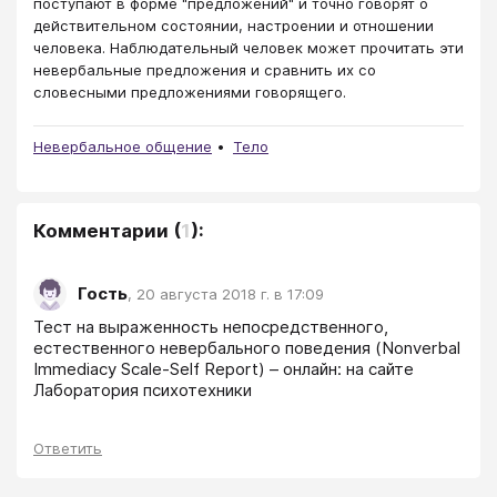
поступают в форме "предложений" и точно говорят о
действительном состоянии, настроении и отношении
человека. Наблюдательный человек может прочитать эти
невербальные предложения и сравнить их со
словесными предложениями говорящего.
Невербальное общение
Тело
Комментарии
(
1
):
Гость
,
20 августа 2018 г. в 17:09
Тест на выраженность непосредственного, 
естественного невербального поведения (Nonverbal 
Immediacy Scale-Self Report) – онлайн: на сайте 
Лаборатория психотехники
Ответить