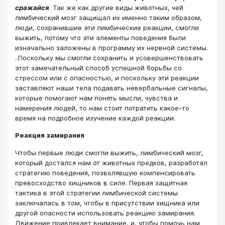
сражайся
. Так же как другие виды животных, чей
лимбический мозг защищал их именно таким образом,
люди, сохранившие эти лимбические реакции, смогли
выжить, потому что эти элементы поведения были
изначально заложены в программу их нервной системы.
..Поскольку мы смогли сохранить и усовершенствовать
этот замечательный способ успешной борьбы со
стрессом или с опасностью, и поскольку эти реакции
заставляют наши тела подавать невербальные сигналы,
которые помогают нам понять мысли, чувства и
намерения людей, то нам стоит потратить какое-то
время на подробное изучение каждой реакции.
Реакция замирания
Чтобы первые люди смогли выжить, лимбический мозг,
который достался нам от животных предков, разработал
стратегию поведения, позволявшую компенсировать
превосходство хищников в силе. Первая защитная
тактика в этой стратегии лимбической системы
заключалась в том, чтобы в присутствии хищника или
другой опасности использовать реакцию замирания.
Движение привлекает внимание, и, чтобы помочь нам