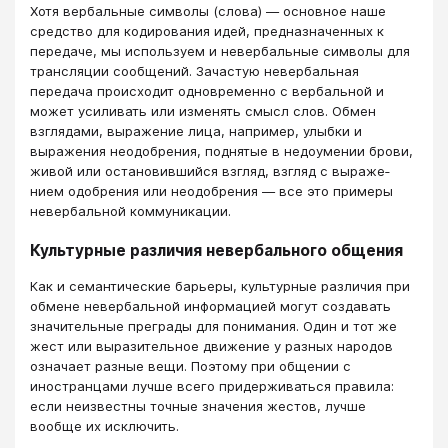
Хотя вербальные символы (слова) — основное на­ше
средство для кодирования идей, предназначенных к
передаче, мы используем и невербальные символы для
трансляции сообщений. Зачастую невербальная
передача проис­ходит одновременно с вербальной и
может усиливать или изменять смысл слов. Обмен
взглядами, выражение лица, например, улыбки и
выражения неодобрения, поднятые в недоумении брови,
живой или остановившийся взгляд, взгляд с выраже­
нием одобрения или неодобрения — все это примеры
невербальной коммуникации.
Культурные различия невербального общения
Как и семантические барьеры, культурные различия при
обмене невербальной информацией могут создавать
значительные преграды для понимания. Один и тот же
жест или выразительное движение у разных народов
означает разные вещи. Поэтому при общении с
иностранцами лучше всего придерживаться правила:
если неизвестны точные значения жестов, лучше
вообще их исключить.