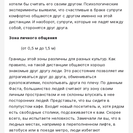
хотели бы считать его своим другом. Психологические
эксперименты выявили, что счастливые в браке супруги
комфортно общаются друг с другом именно на этой
дистанции. И наоборот, супруги, которые не ладят между
собой, сторонятся друг друга.
Зона личного общения
(от 0,5 м до 1,5 м)
Границы этой зоны различны для разных культур. Как
правило, на такой дистанции общаются хорошо
знакомые друг другу люди. Это расстояние позволяет им
дотрагиваться друг до друга, обмениваться
рукопожатиями, похлопывать друга по плечу. По данным
Фаста, большинство людей считают эту зону своим
личным пространством и не склонны впускать в нее
посторонних людей. Представьте, что вы сидите в
полупустом кафе. Входит новый посетитель и, хотя рядом
есть свободные столики, подсаживается к вам. Скорее
всего, вы испытаете неловкость. Замечали ли вы, что в
людных местах, например в переполненном лифте, в
автобусе или в поезде метро, люди избегают