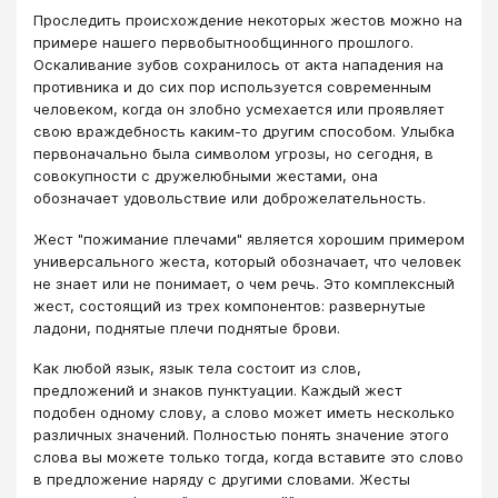
Проследить происхождение некоторых жестов можно на
примере нашего первобытнообщинного прошлого.
Оскаливание зубов сохранилось от акта нападения на
противника и до сих пор используется современным
человеком, когда он злобно усмехается или проявляет
свою враждебность каким-то другим способом. Улыбка
первоначально была символом угрозы, но сегодня, в
совокупности с дружелюбными жестами, она
обозначает удовольствие или доброжелательность.
Жест "пожимание плечами" является хорошим примером
универсального жеста, который обозначает, что человек
не знает или не понимает, о чем речь. Это комплексный
жест, состоящий из трех компонентов: развернутые
ладони, поднятые плечи поднятые брови.
Как любой язык, язык тела состоит из слов,
предложений и знаков пунктуации. Каждый жест
подобен одному слову, а слово может иметь несколько
различных значений. Полностью понять значение этого
слова вы можете только тогда, когда вставите это слово
в предложение наряду с другими словами. Жесты