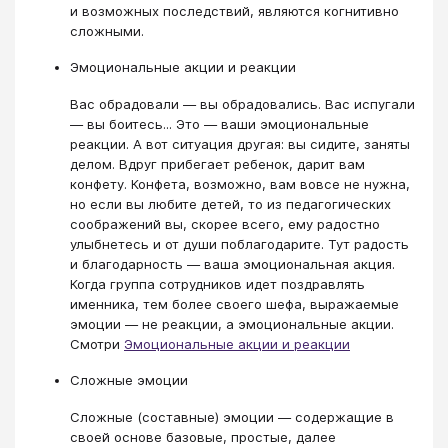
и возможных последствий, являются когнитивно
сложными.
Эмоциональные акции и реакции
Вас обрадовали — вы обрадовались. Вас испугали
— вы боитесь... Это — ваши эмоциональные
реакции. А вот ситуация другая: вы сидите, заняты
делом. Вдруг прибегает ребенок, дарит вам
конфету. Конфета, возможно, вам вовсе не нужна,
но если вы любите детей, то из педагогических
соображений вы, скорее всего, ему радостно
улыбнетесь и от души поблагодарите. Тут радость
и благодарность — ваша эмоциональная акция.
Когда группа сотрудников идет поздравлять
именника, тем более своего шефа, выражаемые
эмоции — не реакции, а эмоциональные акции.
Смотри
Эмоциональные акции и реакции
Сложные эмоции
Сложные (составные) эмоции — содержащие в
своей основе базовые, простые, далее