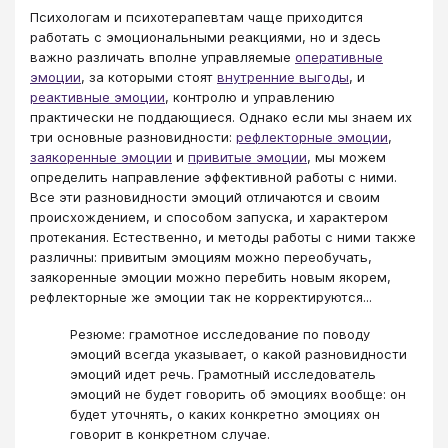
Психологам и психотерапевтам чаще приходится
работать с эмоциональными реакциями, но и здесь
важно различать вполне управляемые
оперативные
эмоции
, за которыми стоят
внутренние выгоды
, и
реактивные эмоции
, контролю и управлению
практически не поддающиеся. Однако если мы знаем их
три основные разновидности:
рефлекторные эмоции
,
заякоренные эмоции
и
привитые эмоции
, мы можем
определить направление эффективной работы с ними.
Все эти разновидности эмоций отличаются и своим
происхождением, и способом запуска, и характером
протекания. Естественно, и методы работы с ними также
различны: привитым эмоциям можно переобучать,
заякоренные эмоции можно перебить новым якорем,
рефлекторные же эмоции так не корректируются...
Резюме: грамотное исследование по поводу
эмоций всегда указывает, о какой разновидности
эмоций идет речь. Грамотный исследователь
эмоций не будет говорить об эмоциях вообще: он
будет уточнять, о каких конкретно эмоциях он
говорит в конкретном случае.