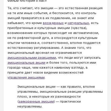
Фильм «История о нас»
Те, кто считает, что эмоции — это естественная реакция
на те или иные события, и беспокоится, что контроль
эмоций превратится в их подавление, не знают или
забывают, что кроме
врожденных
и
натуральных
, есть
приобретенные и культурные эмоции (чувства),
возникновение которых происходит не автоматически,
не по рефлекторной дуге, а опосредуется культурным
опытом человека и, соответственно, вполне поддается
естественному регулированию. А знание того, что
эмоциональный арсенал не ограничивается
эмоциональными реакциями
, что люди могут запускать
эмоциональные акции
и более того, пользуются ими
гораздо чаще, чем кажется наивному взгляду, в
принципе дает новое видение возможностей
управления эмоциями
.
Эмоциональные акции — как правило, вполне
управляемы, эмоциональные реакции управляемы
плохо, а некоторые их разновидности
(
заякоренные эмоции
) — практически
неуправляемы.