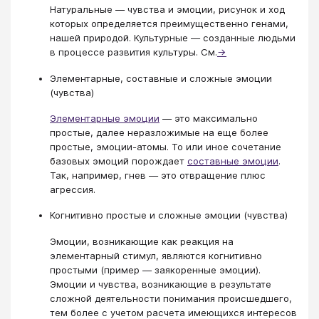
Натуральные — чувства и эмоции, рисунок и ход
которых определяется преимущественно генами,
нашей природой. Культурные — созданные людьми
в процессе развития культуры. См.
→
Элементарные, составные и сложные эмоции
(чувства)
Элементарные эмоции
— это максимально
простые, далее неразложимые на еще более
простые, эмоции-атомы. То или иное сочетание
базовых эмоций порождает
составные эмоции
.
Так, например, гнев — это отвращение плюс
агрессия.
Когнитивно простые и сложные эмоции (чувства)
Эмоции, возникающие как реакция на
элементарный стимул, являются когнитивно
простыми (пример — заякоренные эмоции).
Эмоции и чувства, возникающие в результате
сложной деятельности понимания происшедшего,
тем более с учетом расчета имеющихся интересов