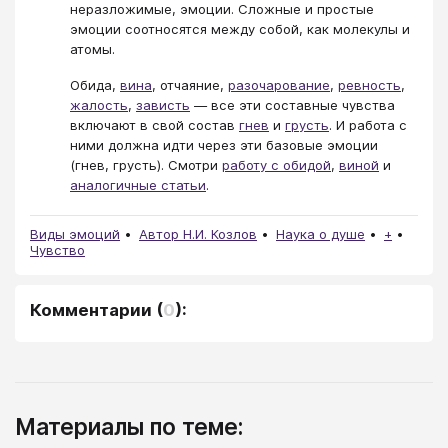
неразложимые, эмоции. Сложные и простые
эмоции соотносятся между собой, как молекулы и
атомы.
Обида,
вина
, отчаяние,
разочарование
,
ревность
,
жалость
,
зависть
— все эти составные чувства
включают в свой состав
гнев
и
грусть
. И работа с
ними должна идти через эти базовые эмоции
(гнев, грусть). Смотри
работу с обидой
,
виной
и
аналогичные статьи
.
Виды эмоций
Автор Н.И. Козлов
Наука о душе
+
Чувство
Комментарии
(
0
):
Материалы по теме: