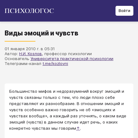
Войти
Виды эмоций и чувств
01 января 2010 г. в 05:31
Автор:
Н.И. Козлов
, профессор психологии
Основатель
Университета практической психологии
Телеграмм-канал
t.me/kozlovni
Большинство мифов и недоразумений вокруг эмоций и
чувств связаны только с тем, что люди плохо себе
представляют их разнообразие. В отношении эмоций и
чувств особенно важно говорить не об «эмоциях и
чувствах вообще», а каждый раз уточнять, о каком виде
эмоций (чувств) в данном случае идет речь, о каких
конкретно чувствах мы говорим
↑
.