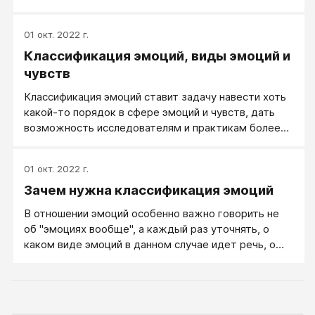
01 окт. 2022 г.
Классификация эмоций, виды эмоций и
чувств
Классификация эмоций ставит задачу навести хоть
какой-то порядок в сфере эмоций и чувств, дать
возможность исследователям и практикам более
точно говорить, о каких эмоциях и чувствах они
говорят в том или ином контексте.
01 окт. 2022 г.
Зачем нужна классификация эмоций
В отношении эмоций особенно важно говорить не
об "эмоциях вообще", а каждый раз уточнять, о
каком виде эмоций в данном случае идет речь, о
каких конкретно эмоциях мы говорим. Это -
принципиально важно.