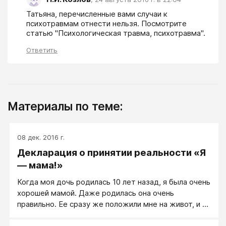
Татьяна, перечисленные вами случаи к 
психотравмам отнести нельзя. Посмотрите 
статью "Психологическая травма, психотравма".
Ответить
Материалы по теме:
08 дек. 2016 г.
Декларация о принятии реальности «Я
— мама!»
Когда моя дочь родилась 10 лет назад, я была очень
хорошей мамой. Даже родилась она очень
правильно. Ее сразу же положили мне на живот, и я
обхватила ее руками, бережно прижимая к себе.