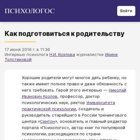
Войти
Как подготовиться к родительству
17 июня 2016 г. в 11:36
Интервью психолога
Н.И. Козлова
журналистке
Ирине
Толстиковой
Хорошие родители могут многое дать ребенку, но
также имеют полное право и даже обязанность с
него требовать. Герой этого интервью —
Николай
Иванович Козлов
, профессор, доктор
психологических наук, ректор
Университета
практической психологии
, создатель и
руководитель старейшего в России тренингового
центра «
Синтон
», основатель и главный редактор
портала «Психологос», автор книг по популярной
психологии, расходящихся по стране