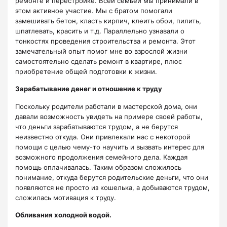
ремонте и перестройке. Всей семьей мы принимали в
этом активное участие. Мы с братом помогали
замешивать бетон, класть кирпич, клеить обои, пилить,
шпатлевать, красить и т.д. Параллельно узнавали о
тонкостях проведения строительства и ремонта. Этот
замечательный опыт помог мне во взрослой жизни
самостоятельно сделать ремонт в квартире, плюс
приобретение общей подготовки к жизни.
Зарабатывание денег и отношение к труду
Поскольку родители работали в мастерской дома, они
давали возможность увидеть на примере своей работы,
что деньги зарабатываются трудом, а не берутся
неизвестно откуда. Они привлекали нас с некоторой
помощи с целью чему-то научить и вызвать интерес для
возможного продолжения семейного дела. Каждая
помощь оплачивалась. Таким образом сложилось
понимание, откуда берутся родительские деньги, что они
появляются не просто из кошелька, а добываются трудом,
сложилась мотивация к труду.
Обливания холодной водой.