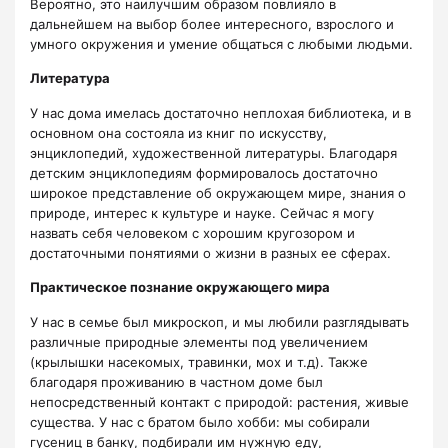
Вероятно, это наилучшим образом повлияло в
дальнейшем на выбор более интересного, взрослого и
умного окружения и умение общаться с любыми людьми.
Литература
У нас дома имелась достаточно неплохая библиотека, и в
основном она состояла из книг по искусству,
энциклопедий, художественной литературы. Благодаря
детским энциклопедиям формировалось достаточно
широкое представление об окружающем мире, знания о
природе, интерес к культуре и науке. Сейчас я могу
назвать себя человеком с хорошим кругозором и
достаточными понятиями о жизни в разных ее сферах.
Практическое познание окружающего мира
У нас в семье был микроскоп, и мы любили разглядывать
различные природные элементы под увеличением
(крылышки насекомых, травинки, мох и т.д). Также
благодаря проживанию в частном доме был
непосредственный контакт с природой: растения, живые
существа. У нас с братом было хобби: мы собирали
гусениц в банку, подбирали им нужную еду,