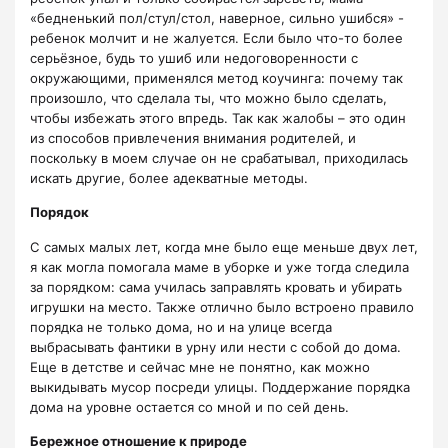
«бедненький пол/стул/стол, наверное, сильно ушибся» -
ребенок молчит и не жалуется. Если было что-то более
серьёзное, будь то ушиб или недоговоренности с
окружающими, применялся метод коучинга: почему так
произошло, что сделала ты, что можно было сделать,
чтобы избежать этого впредь. Так как жалобы – это один
из способов привлечения внимания родителей, и
поскольку в моем случае он не срабатывал, приходилась
искать другие, более адекватные методы.
Порядок
С самых малых лет, когда мне было еще меньше двух лет,
я как могла помогала маме в уборке и уже тогда следила
за порядком: сама училась заправлять кровать и убирать
игрушки на место. Также отлично было встроено правило
порядка не только дома, но и на улице всегда
выбрасывать фантики в урну или нести с собой до дома.
Еще в детстве и сейчас мне не понятно, как можно
выкидывать мусор посреди улицы. Поддержание порядка
дома на уровне остается со мной и по сей день.
Бережное отношение к природе