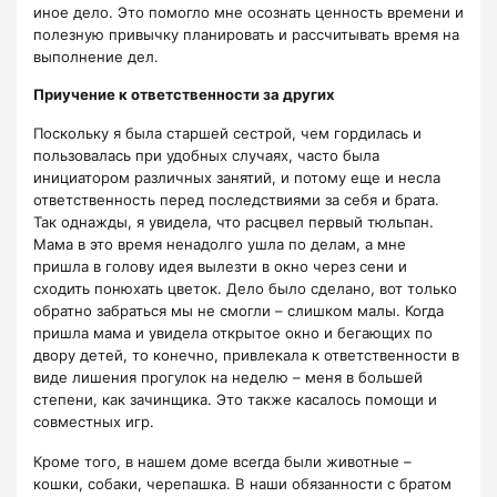
иное дело. Это помогло мне осознать ценность времени и
полезную привычку планировать и рассчитывать время на
выполнение дел.
Приучение к ответственности за других
Поскольку я была старшей сестрой, чем гордилась и
пользовалась при удобных случаях, часто была
инициатором различных занятий, и потому еще и несла
ответственность перед последствиями за себя и брата.
Так однажды, я увидела, что расцвел первый тюльпан.
Мама в это время ненадолго ушла по делам, а мне
пришла в голову идея вылезти в окно через сени и
сходить понюхать цветок. Дело было сделано, вот только
обратно забраться мы не смогли – слишком малы. Когда
пришла мама и увидела открытое окно и бегающих по
двору детей, то конечно, привлекала к ответственности в
виде лишения прогулок на неделю – меня в большей
степени, как зачинщика. Это также касалось помощи и
совместных игр.
Кроме того, в нашем доме всегда были животные –
кошки, собаки, черепашка. В наши обязанности с братом