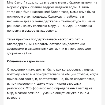
Мне было 4 года, когда впервые меня с братом вывели на
мороз с утра и облили ведром ледяной воды. А зимы
тогда еще были настоящие! Более того, мама сама была
примером этих процедур. Однажды, я заболела и
несколько дней у меня держалась температура 40, мама
решилась на эту крайнюю меру, и - о чудо! Я пошла на
поправку и вскоре выздоровела.
Такая практика поддерживалась несколько лет, и
благодаря ей, мы с братом оставались достаточно
здоровыми и закаленными детьми, и я имею хорошее
здоровье сейчас.
Общение со взрослыми
Отношение к нам, детям, было как ко взрослым людям,
поэтому часто мы присутствовали за общим столом, когда
приезжали гости, и, соответственно, были свидетелями,
и, при позволении, даже участниками взрослых
разговоров. Это формировало определенный взгляд на
мир, а самое важное – умение общаться уже в юном
возрасте.