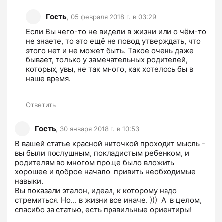
Гость
,
05 февраля 2018 г. в 03:29
Если Вы чего-то не видели в жизни или о чём-то 
не знаете, то это ещё не повод утверждать, что 
этого нет и не может быть. Такое очень даже 
бывает, только у замечательных родителей, 
которых, увы, не так много, как хотелось бы в 
наше время.
Ответить
Гость
,
30 января 2018 г. в 10:53
В вашей статье красной ниточкой проходит мысль - 
вы были послушным, покладистым ребенком, и 
родителям во многом проще было вложить 
хорошее и доброе начало, привить необходимые 
навыки.

Вы показали эталон, идеал, к которому надо 
стремиться. Но... в жизни все иначе. )))  А, в целом, 
спасибо за статью, есть правильные ориентиры!