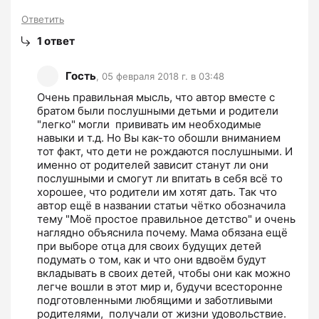
Ответить
1
ответ
Гость
,
05 февраля 2018 г. в 03:48
Очень правильная мысль, что автор вместе с 
братом были послушными детьми и родители 
"легко" могли  прививать им необходимые 
навыки и т.д. Но Вы как-то обошли вниманием 
тот факт, что дети не рождаются послушными. И 
именно от родителей зависит станут ли они 
послушными и смогут ли впитать в себя всё то 
хорошее, что родители им хотят дать. Так что 
автор ещё в названии статьи чётко обозначила 
тему "Моё простое правильное детство" и очень 
наглядно объяснила почему. Мама обязана ещё 
при выборе отца для своих будущих детей 
подумать о том, как и что они вдвоём будут 
вкладывать в своих детей, чтобы они как можно 
легче вошли в этот мир и, будучи всесторонне 
подготовленными любящими и заботливыми 
родителями,  получали от жизни удовольствие. 