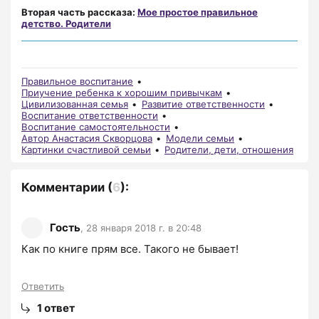
Вторая часть рассказа:
Мое простое правильное
детство. Родители
Правильное воспитание
Приучение ребенка к хорошим привычкам
Цивилизованная семья
Развитие ответственности
Воспитание ответственности
Воспитание самостоятельности
Автор Анастасия Скворцова
Модели семьи
Картинки счастливой семьи
Родители, дети, отношения
Комментарии
(
6
):
Гость
,
28 января 2018 г. в 20:48
Как по книге прям все. Такого не бывает!
Ответить
1
ответ