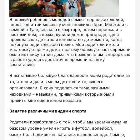
Я первый ребенок в молодой семье творческих людей,
через год и три месяца у меня появился брат. Мы жили с
семьей в Туле, сначала в квартире, потом переехали в
частный дом, а позже купили дом в пригороде, где я
провела свое детство и юношество до момента, когда
покинула родительское гнездо. Мои родители имели
мастерскую прямо дома, поэтому большую часть времени
было их присутствие дома, что позволяло им в перерывах
в работе уделять достаточно времени нашему
воспитанию.
Я испытываю большую благодарность моим родителям за
то, что они дали в моем детстве и то, как его
организовали. Я хочу поделиться теми важными
находками – навыками, привычками которые были
привиты мне еще в юном возрасте.
Занятие различными видами спорта
Родители позаботились о том, чтобы мы как минимум на
базовом уровне умели играть в футбол, волейбол,
баскетбол, бадминтон, катались на велосипеде. Помню,