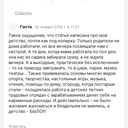
Ответить
Гость
,
30 января 2018 г. в 11:51
Такое ощущение, что статья написана про моё 
детство, почти как под копирку. Только родители не 
дома работали, но все вечера посвящали нам с 
сестрой. А те дни, когда мама работала по пол дня, 
она нас из садика забирала сразу, а не ждала 
вечера. А в выходные, практически без исключения 
- то на природу завтракать, то в цирк, парки, музеи, 
театры... Также прививались основы многих видов 
спорта, творчества, настольные игры, музыка, 
чтение, помощь по дому, огороду, когда постарше 
стали - поощрялась работа в детских летних 
трудовых отрядах с зарабатыванием денег себе на 
карманные расходы. И действительно - не было 
желания жаловаться и бездельем не маялись, а 
детство - БЫЛО!!!
Ответить