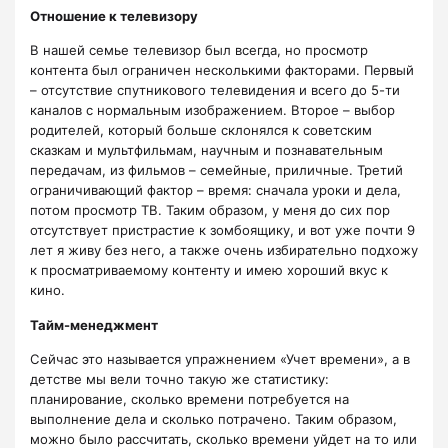
Отношение к телевизору
В нашей семье телевизор был всегда, но просмотр
контента был ограничен несколькими факторами. Первый
– отсутствие спутникового телевидения и всего до 5-ти
каналов с нормальным изображением. Второе – выбор
родителей, который больше склонялся к советским
сказкам и мультфильмам, научным и познавательным
передачам, из фильмов – семейные, приличные. Третий
ограничивающий фактор – время: сначала уроки и дела,
потом просмотр ТВ. Таким образом, у меня до сих пор
отсутствует пристрастие к зомбоящику, и вот уже почти 9
лет я живу без него, а также очень избирательно подхожу
к просматриваемому контенту и имею хороший вкус к
кино.
Тайм-менеджмент
Сейчас это называется упражнением «Учет времени», а в
детстве мы вели точно такую же статистику:
планирование, сколько времени потребуется на
выполнение дела и сколько потрачено. Таким образом,
можно было рассчитать, сколько времени уйдет на то или