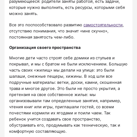
разумеющееся: родители заняты работой, есть задачи,
которые нужно выполнить, есть ресурсы, которыми себя
можно занять.
Все это поспособствовало развитию
самостоятельности
,
отсутствию понимания, что значит «мне скучно»,
постоянная занятость чем-либо.
Организация своего пространства
Многие дети часто строят себе домики из стульев и
покрывал, и мы с братом не были исключением. Большую
часть своих «жилищ» мы делали на улице: это были
шалаши, снежные пещеры, хижины. В ход шли все
подручные материалы: ветки, доски, камни, скошенная
трава и многое другое. Это были не просто укрытия, а
претензия на свое собственное жилье: мы
организовывали там определенные занятия, например,
чтения книг или игры, приглашали гостей, со всеми
почестями кормили их ягодами и поили чаем. Так
ребенок учится создавать свое пространство,
обустраивать его, продумывать как техническую, так и
комфортную составляющую.