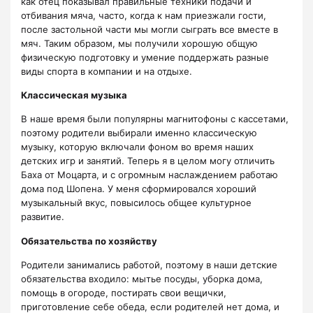
как отец показывал правильные техники подачи и
отбивания мяча, часто, когда к нам приезжали гости,
после застольной части мы могли сыграть все вместе в
мяч. Таким образом, мы получили хорошую общую
физическую подготовку и умение поддержать разные
виды спорта в компании и на отдыхе.
Классическая музыка
В наше время были популярны магнитофоны с кассетами,
поэтому родители выбирали именно классическую
музыку, которую включали фоном во время наших
детских игр и занятий. Теперь я в целом могу отличить
Баха от Моцарта, и с огромным наслаждением работаю
дома под Шопена. У меня сформировался хороший
музыкальный вкус, повысилось общее культурное
развитие.
Обязательства по хозяйству
Родители занимались работой, поэтому в наши детские
обязательства входило: мытье посуды, уборка дома,
помощь в огороде, постирать свои вещички,
приготовление себе обеда, если родителей нет дома, и