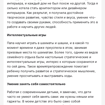
интерьера, и каждый дом не был похож на другой. Тогда я
сильно хотела стать архитектором или дизайнером
интерьеров. Как результат, я получила достойное
творческое развитие, чувство стиля и вкуса, умение что-
то создавать своими руками, способность применить это в
работе и научить других людей.
Интеллектуальные игры
Папа научил играть в шахматы и шашки, и в какой-то
момент времени я даже преуспела в этом, занимая
призовые места по шахматам. Более того, одним из видов
семейного отдыха были настольные стратегические и
интеллектуальные игры, интерес к которым сохранился и
по сей день. Такое времяпрепровождение помогает
ребенку получить развитое и стратегическое мышление,
умение просчитывать и выстраивать ходы.
Умение занять себя самостоятельно
Работая с современными детьми, я замечаю, что дети
часто не умеют себя занять сами: им нужны няньки или
гаджеты. В моем детстве это было само собой