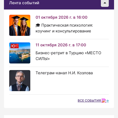
Лента событий
01 октября 2026 г. в 16:00
🎓 Практическая психология:
коучинг и консультирование
11 октября 2026 г. в 17:00
Бизнес-ретрит в Турцию «МЕСТО
СИЛЫ»
Телеграм-канал Н.И. Козлова
ВСЕ СОБЫТИЯ