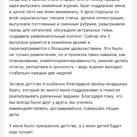
идея выпускать семейный журнал. Брат поддержал меня,
и целое лето мы этим занимались. К делу подошли со
всей серьезностью: писали статьи, делали иллюстрации,
выпускали постоянные и сменные рубрики, разыгрывали
призы для читателей, обсуждали актуальные темы,
создавали развлекательный контент. Сейчас эти 5
выпусков хранятся в семейном архиве и
пересматриваются с большим удовольствием. Это было
не только развлечение, но и прокачка таких навыков, как
планирование, клиентоориентированность, умение делать
отчеты, репортажи и срочность – ведь журнал выходил
стабильно каждые две недели!
За свое детство я особенно благодарна своему младшему
брату, который во много меня поддерживал и помогал
реализовывать различные задумки. Благодаря тому, что
мы всегда были друг у друга, мы учились
взаимодействовать, договариваться, совершать общие
дела.
У меня было прекрасное детство, а у моих детей будет
еще лучше!