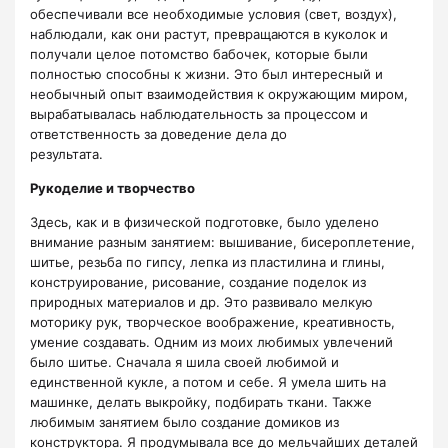
обеспечивали все необходимые условия (свет, воздух),
наблюдали, как они растут, превращаются в куколок и
получали целое потомство бабочек, которые были
полностью способны к жизни. Это был интересный и
необычный опыт взаимодействия к окружающим миром,
вырабатывалась наблюдательность за процессом и
ответственность за доведение дела до
результата.
продолжение
Рукоделие и творчество
Здесь, как и в физической подготовке, было уделено
внимание разным занятием: вышивание, бисероплетение,
шитье, резьба по гипсу, лепка из пластилина и глины,
конструирование, рисование, создание поделок из
природных материалов и др. Это развивало мелкую
моторику рук, творческое воображение, креативность,
умение создавать. Одним из моих любимых увлечений
было шитье. Сначала я шила своей любимой и
единственной кукле, а потом и себе. Я умела шить на
машинке, делать выкройку, подбирать ткани. Также
любимым занятием было создание домиков из
конструктора. Я продумывала все до мельчайших деталей