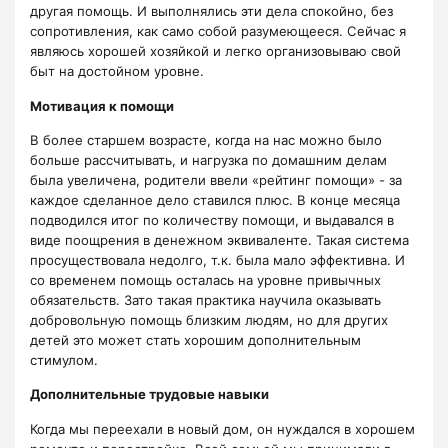
другая помощь. И выполнялись эти дела спокойно, без
сопротивления, как само собой разумеющееся. Сейчас я
являюсь хорошей хозяйкой и легко организовываю свой
быт на достойном уровне.
Мотивация к помощи
В более старшем возрасте, когда на нас можно было
больше рассчитывать, и нагрузка по домашним делам
была увеличена, родители ввели «рейтинг помощи» - за
каждое сделанное дело ставился плюс. В конце месяца
подводился итог по количеству помощи, и выдавался в
виде поощрения в денежном эквиваленте. Такая система
просуществовала недолго, т.к. была мало эффективна. И
со временем помощь осталась на уровне привычных
обязательств. Зато такая практика научила оказывать
добровольную помощь близким людям, но для других
детей это может стать хорошим дополнительным
стимулом.
Дополнительные трудовые навыки
Когда мы переехали в новый дом, он нуждался в хорошем