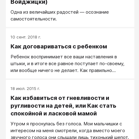
Войджицки)
Одна из величайших радостей — осознание
самостоятельности.
10 сент. 2018 г.
Как договариваться с ребенком
Ребенок воспринимает все ваши наставления в
штыки, и в итоге все равное поступает по-своему,
или вообще ничего не делает. Как правильно
действовать родителям?
18 июл. 2015 г.
Как избавиться от гневливости и
ругливости на детей, или Как стать
спокойной и ласковой мамой
Утром я проснулась без голоса. Мои мальчишки с
интересом на меня смотрели, когда вместо моего
звучного голоса они слышали лишь тихонький шепот.