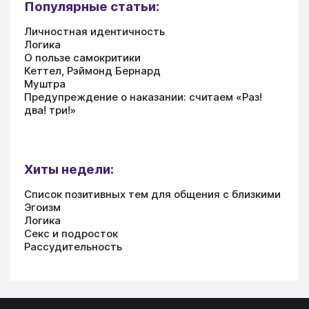
Популярные статьи:
Личностная идентичность
Логика
О пользе самокритики
Кеттел, Рэймонд Бернард
Муштра
Предупреждение о наказании: считаем «Раз!
два! три!»
Хиты недели:
Список позитивных тем для общения с близкими
Эгоизм
Логика
Секс и подросток
Рассудительность