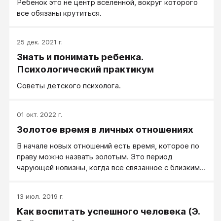
Ребёнок это не центр вселенной, вокруг которого
все обязаны крутиться.
25 дек. 2021 г.
Знать и понимать ребенка.
Психологический практикум
Советы детского психолога.
01 окт. 2022 г.
Золотое время в личных отношениях
В начале новых отношений есть время, которое по
праву можно назвать золотым. Это период
чарующей новизны, когда все связанное с близким
человеком воспринимается ярко, живо, с
интересом.
13 июл. 2019 г.
Как воспитать успешного человека (Э.