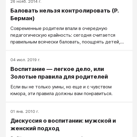
26 нояб. 2014 г.
Баловать нельзя контролировать (Р.
Берман)
Современные родители впали в очередную
педагогическую крайность: сегодня считается
правильным всячески баловать, поощрять детей,
одобрять каждый их шаг и ни в коем случае не
ругать и не огорчать.
04 июл. 2019 г.
Воспитание — легкое дело, или
Золотые правила для родителей
Если вы не только умны, но еще и с чувством
юмора, эти правила должны вам понравиться.
01 янв. 2010 г.
Дискуссия о воспитании: мужской и
женский подход