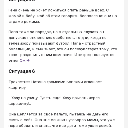
Гена очень не хочет ложиться спать раньше всех. С
мамой и бабушкой об этом говорить бесполезно: они на
страже режима.
Папа тоже за порядок, но в отдельных случаях он
допускает отклонения: особенно в те дни, когда по
телевизору показывают футбол. Папа - страстный
болельщик, и сын знает, что он посочувствует тому, кто
хочет разделить с ним компанию. И хитрец пользуется
этим.
См.→
Ситуация 6
Трехлетняя Наташа громкими воплями оглашает
квартиру:
- Хочу на улицу! Гулять еще! Хочу прыгать через
веревочку!..
Она цепляется за свое пальто, пытаясь не дать его
снять с себя. Она «не слышит» уговоров мамы, что уже
пора обедать и спать, что все дети тоже ушли домой.