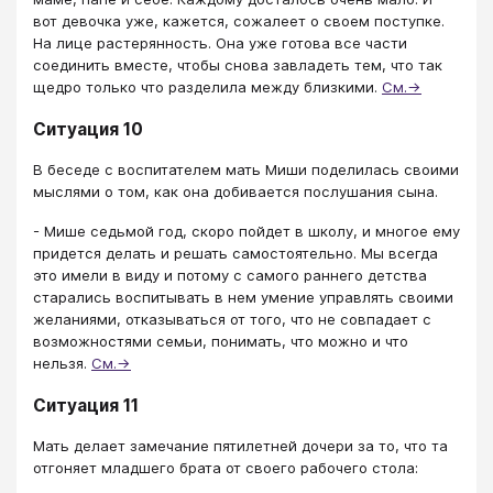
вот девочка уже, кажется, сожалеет о своем поступке.
На лице растерянность. Она уже готова все части
соединить вместе, чтобы снова завладеть тем, что так
щедро только что разделила между близкими.
См.→
Ситуация 10
В беседе с воспитателем мать Миши поделилась своими
мыслями о том, как она добивается послушания сына.
- Мише седьмой год, скоро пойдет в школу, и многое ему
придется делать и решать самостоятельно. Мы всегда
это имели в виду и потому с самого раннего детства
старались воспитывать в нем умение управлять своими
желаниями, отказываться от того, что не совпадает с
возможностями семьи, понимать, что можно и что
нельзя.
См.→
Ситуация 11
Мать делает замечание пятилетней дочери за то, что та
отгоняет младшего брата от своего рабочего стола: