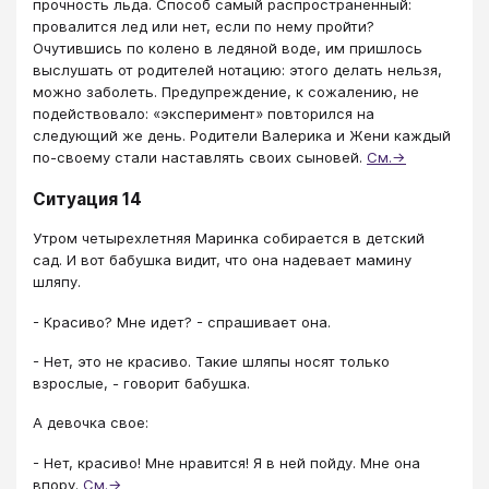
прочность льда. Способ самый распространенный:
провалится лед или нет, если по нему пройти?
Очутившись по колено в ледяной воде, им пришлось
выслушать от родителей нотацию: этого делать нельзя,
можно заболеть. Предупреждение, к сожалению, не
подействовало: «эксперимент» повторился на
следующий же день. Родители Валерика и Жени каждый
по-своему стали наставлять своих сыновей.
См.→
Ситуация 14
Утром четырехлетняя Маринка собирается в детский
сад. И вот бабушка видит, что она надевает мамину
шляпу.
- Красиво? Мне идет? - спрашивает она.
- Нет, это не красиво. Такие шляпы носят только
взрослые, - говорит бабушка.
А девочка свое:
- Нет, красиво! Мне нравится! Я в ней пойду. Мне она
впору.
См.→