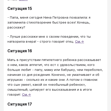
Ситуация 15
- Папа, меня сегодня Нина Петровна похвалила: я
запомнила стихотворение быстрее всех! Хочешь,
расскажу?
- Лучше расскажи мне о своем поведении, что ты
натворила вчера! - строго говорит отец.
См.→
Ситуация 16
Мать в присутствии пятилетнего ребенка рассказывает
о нем, каков аппетит, что ест с удовольствием, кого
больше любит - папу, маму или бабушку, чем переболел,
начиная со дня рождения. Конечно, не умалчивает и об
игрушках - сколько их и какие они. А потом о главном:
что сын умеет, какой он «необычный ребенок»,
смышленый, цитирует его высказывания и в итоге
говорит:
См.→
Ситуация 17