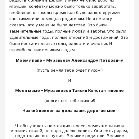
игрушек, конфетку можно было только заработать,
свободное от школы время все было занято другими
занятиями или помощью родителям. Но я не могу
сказать, что у меня не было детства. Это были
замечательные годы, полные любви и заботы. Это были
удивительные годы, полные открытий и достижений. Это
были восхитительные годы, радости и счастья. И
спасибо за них великим людям –
Моему папе – Муравьеву Александру Петровичу
(пусть земля тебе будет пухом!)
И
Моей маме – Муравьевой Таисии Константиновне
(долгих лет тебе жизни!)
Низкий поклон за дела ваши, дорогие мои!
​​​​​​​Чтобы увидеть настоящих героев, замечательных и
великих людей, не надо далеко ходить. Они есть рядом,
надо только оглянуться. Великие родители. Великие