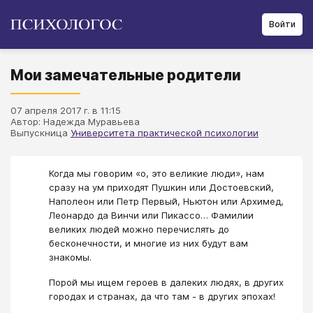
Войти
Мои замечательные родители
07 апреля 2017 г. в 11:15
Автор: Надежда Муравьева
Выпускница
Университета практической психологии
Когда мы говорим «о, это великие люди», нам
сразу на ум приходят Пушкин или Достоевский,
Наполеон или Петр Первый, Ньютон или Архимед,
Леонардо да Винчи или Пикассо… Фамилии
великих людей можно перечислять до
бесконечности, и многие из них будут вам
знакомы.
Порой мы ищем героев в далеких людях, в других
городах и странах, да что там - в других эпохах!