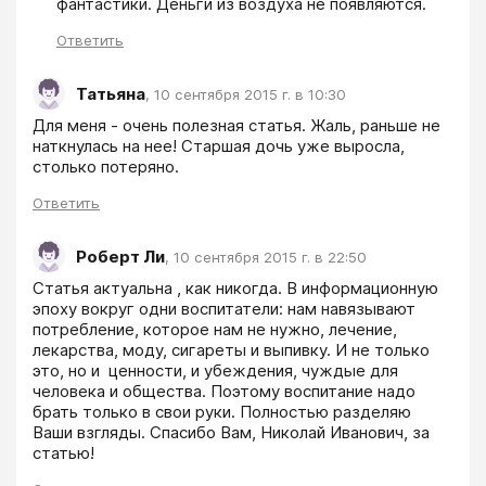
фантастики. Деньги из воздуха не появляются.
Ответить
Татьяна
,
10 сентября 2015 г. в 10:30
Для меня - очень полезная статья. Жаль, раньше не 
наткнулась на нее! Старшая дочь уже выросла, 
столько потеряно.
Ответить
Роберт Ли
,
10 сентября 2015 г. в 22:50
Статья актуальна , как никогда. В информационную 
эпоху вокруг одни воспитатели: нам навязывают 
потребление, которое нам не нужно, лечение, 
лекарства, моду, сигареты и выпивку. И не только 
это, но и  ценности, и убеждения, чуждые для 
человека и общества. Поэтому воспитание надо 
брать только в свои руки. Полностью разделяю 
Ваши взгляды. Спасибо Вам, Николай Иванович, за 
статью!