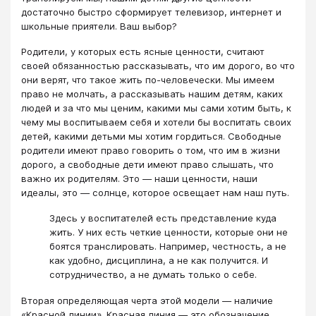
достаточно быстро сформирует телевизор, интернет и
школьные приятели. Ваш выбор?
Родители, у которых есть ясные ценности, считают
своей обязанностью рассказывать, что им дорого, во что
они верят, что такое жить по-человечески. Мы имеем
право не молчать, а рассказывать нашим детям, каких
людей и за что мы ценим, какими мы сами хотим быть, к
чему мы воспитываем себя и хотели бы воспитать своих
детей, какими детьми мы хотим гордиться. Свободные
родители имеют право говорить о том, что им в жизни
дорого, а свободные дети имеют право слышать, что
важно их родителям. Это — наши ценности, наши
идеалы, это — солнце, которое освещает нам наш путь.
Здесь у воспитателей есть представление куда
жить. У них есть четкие ценности, которые они не
боятся транслировать. Например, честность, а не
как удобно, дисциплина, а не как получится. И
сотрудничество, а не думать только о себе.
Вторая определяющая черта этой модели — наличие
«Красной линии». Красная линия — это обозначение