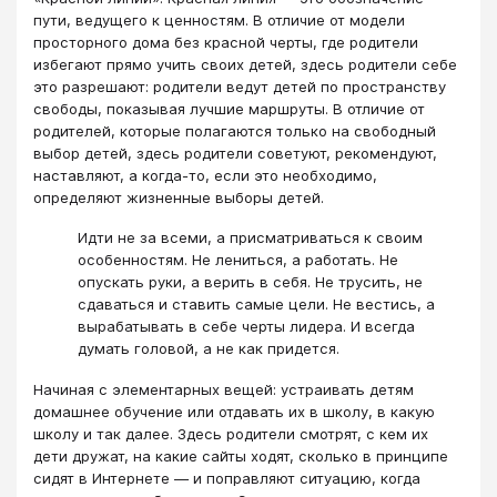
пути, ведущего к ценностям. В отличие от модели
просторного дома без красной черты, где родители
избегают прямо учить своих детей, здесь родители себе
это разрешают: родители ведут детей по пространству
свободы, показывая лучшие маршруты. В отличие от
родителей, которые полагаются только на свободный
выбор детей, здесь родители советуют, рекомендуют,
наставляют, а когда-то, если это необходимо,
определяют жизненные выборы детей.
Идти не за всеми, а присматриваться к своим
особенностям. Не лениться, а работать. Не
опускать руки, а верить в себя. Не трусить, не
сдаваться и ставить самые цели. Не вестись, а
вырабатывать в себе черты лидера. И всегда
думать головой, а не как придется.
Начиная с элементарных вещей: устраивать детям
домашнее обучение или отдавать их в школу, в какую
школу и так далее. Здесь родители смотрят, с кем их
дети дружат, на какие сайты ходят, сколько в принципе
сидят в Интернете — и поправляют ситуацию, когда