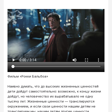
Фильм «Рокки Бальбоа»
Наивно думать, что до высоких жизненных ценностей
дети дойдут самостоятельно: возможно, к концу жизни
дойдут, но человечество их вырабатывало не одну
тысячу лет. Жизненные ценности — транслируются
окружением, и если свои ценности нашим детям не
транслируем мы, нашим детям другие ценности