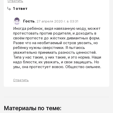
Ответить
1
ответ
Гость
,
27 апреля 2020 г. в 03:31
Иногда ребёнок, видя навязанную моду, может 
протестовать против родителя, и доходить в 
своём протесте до жёстких дивиантных форм. 
Разве что на необитаемый остров увозить, но 
ребёнку нужны сверстники. Я пытаюсь 
уважительно принимать разность ценностей. 
Типа у нас такие, у них такие, и это норма. Наши 
надо блюсти, их уважать, и свои защищать. Но 
увы, она протестует вовсю. Общество сильнее.
Ответить
Материалы по теме: