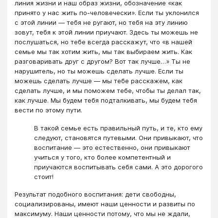
линия жизни и наш образ жизни, обозначение «как
принято у нас жить по-человечески». Если ты уклонился
с этой линии — тебя не ругают, но тебя на эту линию
зовут, тебя к этой линии приучают. Здесь ты можешь не
послушаться, но тебе всегда расскажут, что «в нашей
семье мы так хотим жить, мы так выбираем жить. Как
разговаривать друг с другом? Вот так лучше…» Ты не
нарушитель, но ты можешь сделать лучше. Если ты
можешь сделать лучше — мы тебе расскажем, как
сделать лучше, и мы поможем тебе, чтобы ты делал так,
как лучше. Мы будем тебя подталкивать, мы будем тебя
вести по этому пути.
В такой семье есть правильный путь, и те, кто ему
следуют, становятся путевыми. Они привыкают, что
воспитание — это естественно, они привыкают
учиться у того, кто более компетентный и
приучаются воспитывать себя сами. А это дорогого
стоит!
Результат подобного воспитания: дети свободны,
социализированы, имеют наши ценности и развиты по
максимуму. Наши ценности потому, что мы не ждали,