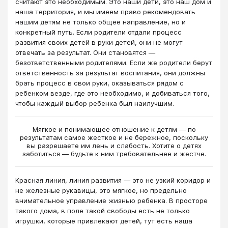
считают это необходимым. Это наши дети, это наш дом и
наша территория, и мы имеем право рекомендовать
нашим детям не только общее направление, но и
конкретный путь. Если родители отдали процесс
развития своих детей в руки детей, они не могут
отвечать за результат. Они становятся —
безответственными родителями. Если же родители берут
ответственность за результат воспитания, они должны
брать процесс в свои руки, оказываться рядом с
ребенком везде, где это необходимо, и добиваться того,
чтобы каждый выбор ребенка был наилучшим.
Мягкое и понимающее отношение к детям — по
результатам самое жесткое и не бережное, поскольку
вы разрешаете им лень и слабость. Хотите о детях
заботиться — будьте к ним требовательнее и жестче.
Красная линия, линия развития — это не узкий коридор и
не железные рукавицы, это мягкое, но предельно
внимательное управление жизнью ребенка. В просторе
такого дома, в поле такой свободы есть не только
игрушки, которые привлекают детей, тут есть наша