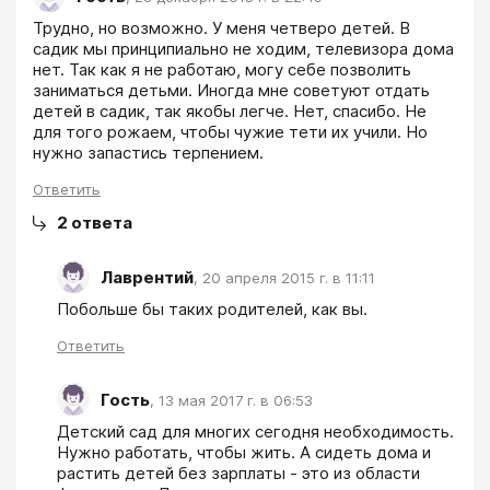
Трудно, но возможно. У меня четверо детей. В 
садик мы принципиально не ходим, телевизора дома 
нет. Так как я не работаю, могу себе позволить 
заниматься детьми. Иногда мне советуют отдать 
детей в садик, так якобы легче. Нет, спасибо. Не 
для того рожаем, чтобы чужие тети их учили. Но 
нужно запастись терпением.
Ответить
2
ответа
Лаврентий
,
20 апреля 2015 г. в 11:11
Побольше бы таких родителей, как вы.
Ответить
Гость
,
13 мая 2017 г. в 06:53
Детский сад для многих сегодня необходимость. 
Нужно работать, чтобы жить. А сидеть дома и 
растить детей без зарплаты - это из области 