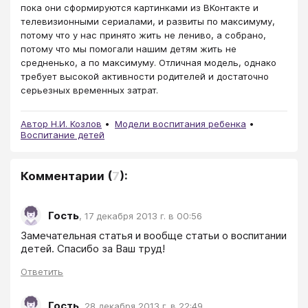
пока они сформируются картинками из ВКонтакте и
телевизионными сериалами, и развиты по максимуму,
потому что у нас принято жить не лениво, а собрано,
потому что мы помогали нашим детям жить не
средненько, а по максимуму. Отличная модель, однако
требует высокой активности родителей и достаточно
серьезных временных затрат.
Автор Н.И. Козлов
Модели воспитания ребенка
Воспитание детей
Комментарии
(
7
):
Гость
,
17 декабря 2013 г. в 00:56
Замечательная статья и вообще статьи о воспитании 
детей. Спасибо за Ваш труд!
Ответить
Гость
,
28 декабря 2013 г. в 22:49