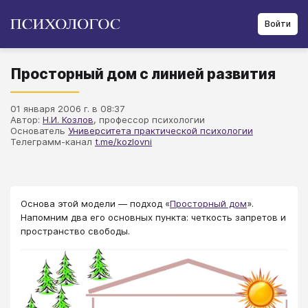
Войти
Просторный дом с линией развития
01 января 2006 г. в 08:37
Автор:
Н.И. Козлов
, профессор психологии
Основатель
Университета практической психологии
Телеграмм-канал
t.me/kozlovni
Основа этой модели — подход «
Просторный дом
».
Напомним два его основных пункта: четкость запретов и
пространство свободы.