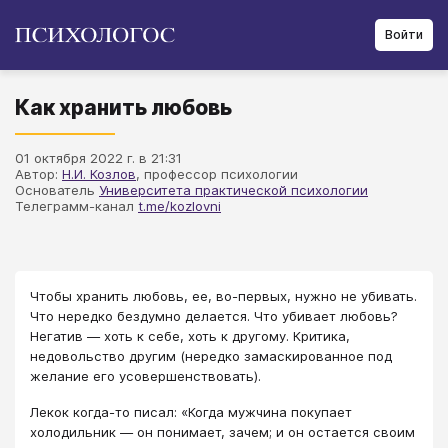
Войти
Как хранить любовь
01 октября 2022 г. в 21:31
Автор:
Н.И. Козлов
, профессор психологии
Основатель
Университета практической психологии
Телеграмм-канал
t.me/kozlovni
Чтобы хранить любовь, ее, во-первых, нужно не убивать.
Что нередко бездумно делается. Что убивает любовь?
Негатив — хоть к себе, хоть к другому. Критика,
недовольство другим (нередко замаскированное под
желание его усовершенствовать).
Лекок когда-то писал: «Когда мужчина покупает
холодильник — он понимает, зачем; и он остается своим