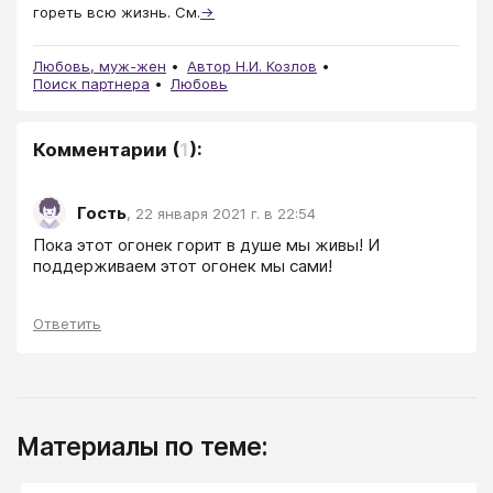
гореть всю жизнь. См.
→
Любовь, муж-жен
Автор Н.И. Козлов
Поиск партнера
Любовь
Комментарии
(
1
):
Гость
,
22 января 2021 г. в 22:54
Пока этот огонек горит в душе мы живы! И 
поддерживаем этот огонек мы сами!
Ответить
Материалы по теме: