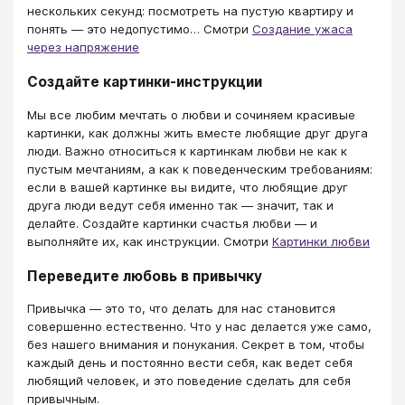
нескольких секунд: посмотреть на пустую квартиру и
понять — это недопустимо… Смотри
Создание ужаса
через напряжение
Создайте картинки-инструкции
Мы все любим мечтать о любви и сочиняем красивые
картинки, как должны жить вместе любящие друг друга
люди. Важно относиться к картинкам любви не как к
пустым мечтаниям, а как к поведенческим требованиям:
если в вашей картинке вы видите, что любящие друг
друга люди ведут себя именно так — значит, так и
делайте. Создайте картинки счастья любви — и
выполняйте их, как инструкции. Смотри
Картинки любви
Переведите любовь в привычку
Привычка — это то, что делать для нас становится
совершенно естественно. Что у нас делается уже само,
без нашего внимания и понукания. Секрет в том, чтобы
каждый день и постоянно вести себя, как ведет себя
любящий человек, и это поведение сделать для себя
привычным.