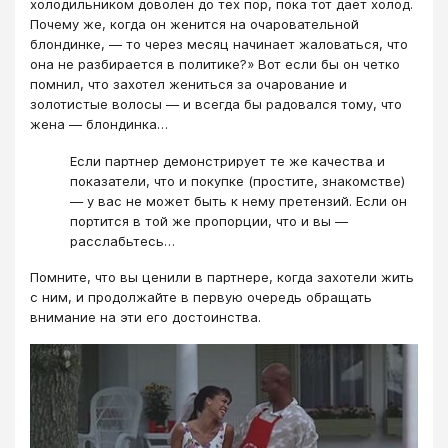
холодильником доволен до тех пор, пока тот дает холод.
Почему же, когда он женится на очаровательной
блондинке, — то через месяц начинает жаловаться, что
она не разбирается в политике?» Вот если бы он четко
помнил, что захотел жениться за очарование и
золотистые волосы — и всегда бы радовался тому, что
жена — блондинка…
Если партнер демонстрирует те же качества и
показатели, что и покупке (простите, знакомстве)
— у вас не может быть к нему претензий. Если он
портится в той же пропорции, что и вы —
расслабьтесь…
Помните, что вы ценили в партнере, когда захотели жить
с ним, и продолжайте в первую очередь обращать
внимание на эти его достоинства.