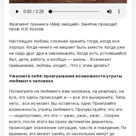
Фрагмент тренинга «Мир эмоций». Занятие проводит
проф. Н.И. Козлов
Настоящую любовь сложнее хранить тогда, когда все
хорошо. Когда ничего не мешает быть вместе. Когда уже
не надо друг друга завоевывать. Когда есть устоявшийся
быт, дети, работа, и вообще — жизнь… Возникает
привыкание, любовь уходит… Что с этим делать?
Ужасните себя: проигрывание возможности утраты
любимого человека
Посмотрите на любимого вам человека, на квартиру, на
все, что здесь происходит и — все это вычеркните. Типа,
нету… все исчезает. Вы остаетесь одни. Проиграйте
возможность утраты любимого. Прочувствуйте, что это
— недопустимо, что это — ужас, ужас, ужас… Скорее
всего, после этого вы сразу автоматом дернетесь:
происходит освежение ситуации, чувств и поведения. По
времени, это может занять от нескольких минут до