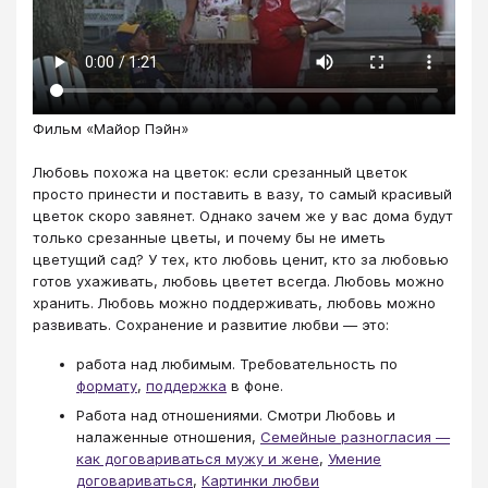
Фильм «Майор Пэйн»
Любовь похожа на цветок: если срезанный цветок
просто принести и поставить в вазу, то самый красивый
цветок скоро завянет. Однако зачем же у вас дома будут
только срезанные цветы, и почему бы не иметь
цветущий сад? У тех, кто любовь ценит, кто за любовью
готов ухаживать, любовь цветет всегда. Любовь можно
хранить. Любовь можно поддерживать, любовь можно
развивать. Сохранение и развитие любви — это:
работа над любимым. Требовательность по
формату
,
поддержка
в фоне.
Работа над отношениями. Смотри Любовь и
налаженные отношения,
Семейные разногласия —
как договариваться мужу и жене
,
Умение
договариваться
,
Картинки любви