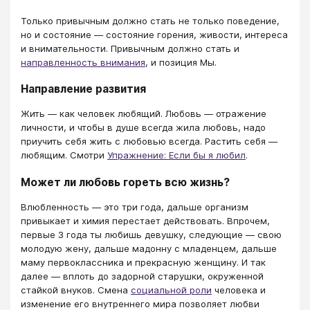
Только привычным должно стать не только поведение,
но и состояние — состояние горения, живости, интереса
и внимательности. Привычным должно стать и
направленность внимания
, и позиция Мы.
Направление развития
Жить — как человек любящий. Любовь — отражение
личности, и чтобы в душе всегда жила любовь, надо
приучить себя жить с любовью всегда. Растить себя —
любящим. Смотри
Упражнение: Если бы я любил
.
Может ли любовь гореть всю жизнь?
Влюбленность — это три года, дальше организм
привыкает и химия перестает действовать. Впрочем,
первые 3 года ты любишь девушку, следующие — свою
молодую жену, дальше мадонну с младенцем, дальше
маму первоклассника и прекрасную женщину. И так
далее — вплоть до задорной старушки, окруженной
стайкой внуков. Смена
социальной роли
человека и
изменение его внутреннего мира позволяет любви