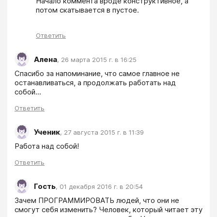
Начало коммента вроде конструктивное, а 
потом скатывается в пустое.
Ответить
Алена
,
26 марта 2015 г. в 16:25
Спасибо за напоминание, что самое главное не 
останавливаться, а продолжать работать над 
собой...
Ответить
Ученик
,
27 августа 2015 г. в 11:39
Работа над собой!
Ответить
Гость
,
01 декабря 2016 г. в 20:54
Зачем ПРОГРАММИРОВАТЬ людей, что они не 
смогут себя изменить? Человек, который читает эту 