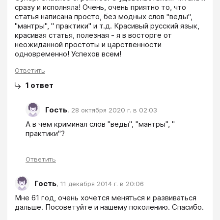
сразу и исполняла! Очень, очень приятно то, что 
статья написана просто, без модных слов "веды", 
"мантры", " практики" и т.д. Красивый русский язык, 
красивая статья, полезная - я в восторге от 
неожиданной простоты и царственности 
Ответить
1
ответ
Гость
,
28 октября 2020 г. в 02:03
А в чем криминал слов "веды", "мантры", " 
практики"?
Ответить
Гость
,
11 декабря 2014 г. в 20:06
Мне 61 год, очень хочется меняться и развиваться 
дальше. Посоветуйте и нашему поколению. Спасибо.