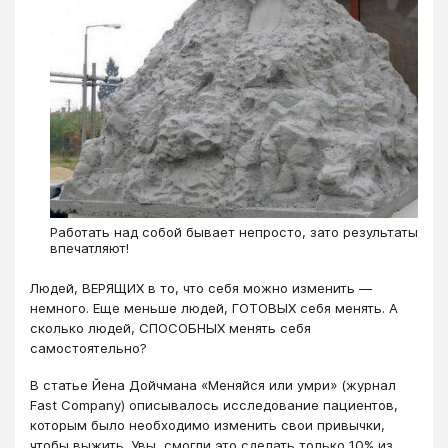
Работать над собой бывает непросто, зато результаты
впечатляют!
Людей, ВЕРЯЩИХ в то, что себя можно изменить —
немного. Еще меньше людей, ГОТОВЫХ себя менять. А
сколько людей, СПОСОБНЫХ менять себя
самостоятельно?
В статье Йена Дойчмана «Меняйся или умри» (журнал
Fast Company) описывалось исследование пациентов,
которым было необходимо изменить свои привычки,
чтобы выжить. Увы, смогли это сделать только 10% из