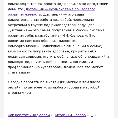
самая эффективная работа над собой, то на сегодняший
день это
Дистанция — коуч-система пошагового
развития личности
. Дистанция — это ваша
самостоятельная работа над собой, чередуемая
встречами в группе под руководством ведущего.
Дистанция — это самая популярная в России система
развития себя, разработанная Н.И. Козловым. Это
развитие навыков общения, лидерства,
самоорганизации, налаживание отношений в семье,
возможность поправить здоровье, приучить себя
ложиться вовремя, отучить себя от жалоб, оправданий и
самоедства, научить себя слышать, понимать и
профессионально чувствовать людей. Все это может
стать вашим.
Сегодня работать по Дистанции можно в том числе
онлайн, по интернету, из любого города и из любой
страны мира.
Как работать над собой
Автор Н.И. Козлов
+