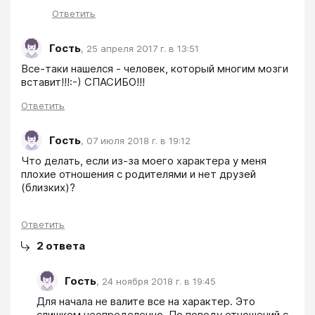
Ответить
Гость
,
25 апреля 2017 г. в 13:51
Все-таки нашелся - человек, который многим мозги 
вставит!!!:-) СПАСИБО!!!
Ответить
Гость
,
07 июля 2018 г. в 19:12
Что делать, если из-за моего характера у меня 
плохие отношения с родителями и нет друзей 
(близких)?
Ответить
2
ответа
Гость
,
24 ноября 2018 г. в 19:45
Для начала не валите все на характер. Это 
слишком неопределенно. По поводу отношений с 