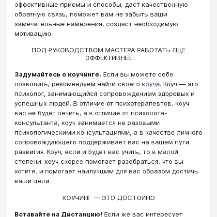
эффективные приемы и способы, даст качественную
обратную связь, поможет вам не забыть ваши
замечательные намерения, создаст необходимую
мотивацию.
ПОД РУКОВОДСТВОМ МАСТЕРА РАБОТАТЬ ЕЩЕ
ЭФФЕКТИВНЕЕ
Задумайтесь о коучинге.
Если вы можете себе
позволить, рекомендуем найти своего
коуча
. Коуч — это
психолог, занимающийся сопровождением здоровых и
успешных людей. В отличие от психотерапевтов, коуч
вас не будет лечить, а в отличие от психолога-
консультанта, коуч занимается не разовыми
психологическими консультациями, а в качестве личного
сопровождающего поддерживает вас на вашем пути
развития. Коуч, если и будет вас учить, то в малой
степени: коуч скорее помогает разобраться, что вы
хотите, и помогает наилучшим для вас образом достичь
ваши цели.
КОУЧИНГ — ЭТО ДОСТОЙНО
Вставайте на Дистанцию!
Если же вас интересует