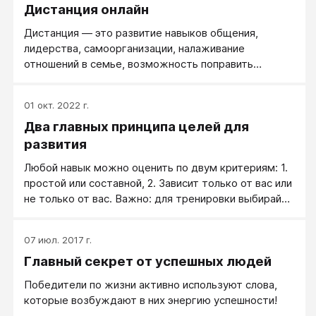
Дистанция онлайн
Дистанция — это развитие навыков общения,
лидерства, самоорганизации, налаживание
отношений в семье, возможность поправить
здоровье.
01 окт. 2022 г.
Два главных принципа целей для
развития
Любой навык можно оценить по двум критериям: 1.
простой или составной, 2. Зависит только от вас или
не только от вас. Важно: для тренировки выбирайте
только простые навыки, которые зависят только от
вас.
07 июл. 2017 г.
Главный секрет от успешных людей
Победители по жизни активно используют слова,
которые возбуждают в них энергию успешности!