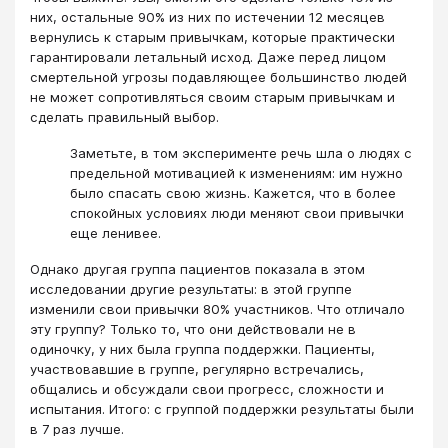
них, остальные 90% из них по истечении 12 месяцев
вернулись к старым привычкам, которые практически
гарантировали летальный исход. Даже перед лицом
смертельной угрозы подавляющее большинство людей
не может сопротивляться своим старым привычкам и
сделать правильный выбор.
Заметьте, в том эксперименте речь шла о людях с
предельной мотивацией к изменениям: им нужно
было спасать свою жизнь. Кажется, что в более
спокойных условиях люди меняют свои привычки
еще ленивее.
Однако другая группа пациентов показала в этом
исследовании другие результаты: в этой группе
изменили свои привычки 80% участников. Что отличало
эту группу? Только то, что они действовали не в
одиночку, у них была группа поддержки. Пациенты,
участвовавшие в группе, регулярно встречались,
общались и обсуждали свои прогресс, сложности и
испытания. Итого: с группой поддержки результаты были
в 7 раз лучше.