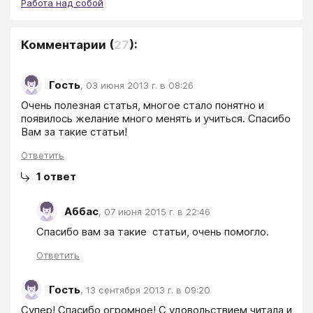
Работа над собой
Комментарии
(
27
):
Гость
,
03 июня 2013 г. в 08:26
Очень полезная статья, многое стало понятно и 
появилось желание много менять и учиться. Спасибо 
Ответить
1
ответ
Аббас
,
07 июня 2015 г. в 22:46
Спасибо вам за такие  статьи, очень помогло.
Ответить
Гость
,
13 сентября 2013 г. в 09:20
Супер! Спасибо огромное! С удовольствием читала и 