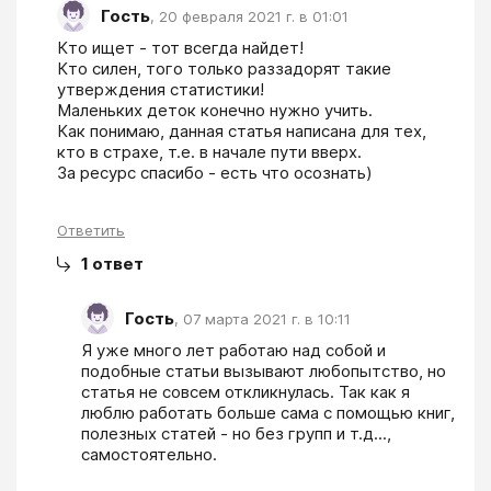
Гость
,
20 февраля 2021 г. в 01:01
Кто ищет - тот всегда найдет!

Кто силен, того только раззадорят такие 
утверждения статистики!

Маленьких деток конечно нужно учить. 

Как понимаю, данная статья написана для тех, 
кто в страхе, т.е. в начале пути вверх.

За ресурс спасибо - есть что осознать)
Ответить
1
ответ
Гость
,
07 марта 2021 г. в 10:11
Я уже много лет работаю над собой и 
подобные статьи вызывают любопытство, но 
статья не совсем откликнулась. Так как я 
люблю работать больше сама с помощью книг, 
полезных статей - но без групп и т.д..., 
самостоятельно.