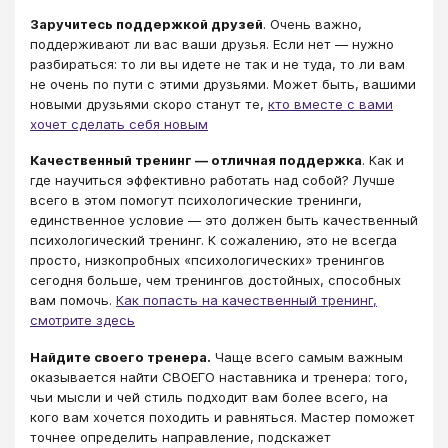
Заручитесь поддержкой друзей
. Очень важно,
поддерживают ли вас ваши друзья. Если нет — нужно
разбираться: то ли вы идете не так и не туда, то ли вам
не очень по пути с этими друзьями. Может быть, вашими
новыми друзьями скоро станут те,
кто вместе с вами
хочет сделать себя новым
Качественный тренинг — отличная поддержка
. Как и
где научиться эффективно работать над собой? Лучше
всего в этом помогут психологические тренинги,
единственное условие — это должен быть качественный
психологический тренинг. К сожалению, это не всегда
просто, низкопробных «психологических» тренингов
сегодня больше, чем тренингов достойных, способных
вам помочь.
Как попасть на качественный тренинг,
смотрите здесь
Найдите своего тренера.
Чаще всего самым важным
оказывается найти СВОЕГО наставника и тренера: того,
чьи мысли и чей стиль подходит вам более всего, на
кого вам хочется походить и равняться. Мастер поможет
точнее определить направление, подскажет