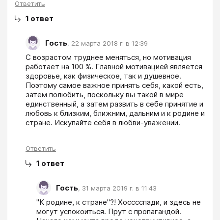
Ответить
1
ответ
Гость
,
22 марта 2018 г. в 12:39
С возрастом труднее меняться, но мотивация 
работает на 100 %. Главной мотивацией является 
здоровье, как физическое, так и душевное. 
Поэтому самое важное принять себя, какой есть, 
затем полюбить, поскольку вы такой в мире 
единственный, а затем развить в себе принятие и 
любовь к близким, ближним, дальним и к родине и 
стране. Искупайте себя в любви-уважении.
Ответить
1
ответ
Гость
,
31 марта 2019 г. в 11:43
"К родине, к стране"?! Хосссспади, и здесь не 
могут успокоиться. Прут с пропагандой.
