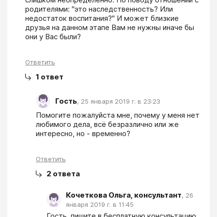
родителями: "это наследственность? Или 
недостаток воспитания?" И может близкие 
друзья на данном этапе Вам не нужны иначе бы 
они у Вас были?
Ответить
1
ответ
Гость
,
25 января 2019 г. в 23:23
Помогите пожалуйста мне, почему у меня нет 
любимого дела, всё безразлично или же 
интересно, но - временно?
Ответить
2
ответа
Кочеткова Ольга, консультант
,
26
января 2019 г. в 11:45
Гость, пишите в бесплатную консультацию 