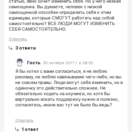
статью, явно хочет изменить себя. Но у него низкая 
самооценка. Вы думаете, человек с низкой 
самооценкой способен определить себя к этим 
единицам, которые СМОГУТ работать над собой 
самостоятельно? ВСЕ ЛЮДИ МОГУТ ИЗМЕНИТЬ 
СЕБЯ САМОСТОЯТЕЛЬНО.
Ответить
3
ответа
Гость
,
30 октября 2017 г. в 08:35
Я бы хотел с вами согласиться, я не люблю 
рекламу, не люблю навязывание чего-либо, но вы 
не совсем правы. Люди могут себя изменить, но в 
одиночку это действительно сложнее. Не 
обязательно ходить на коучинги, но хотя бы 
виртуально искать поддержку нужно и полезно, 
согласитесь, иначе вас тут не было бы ведь?
Ответить
1
ответ