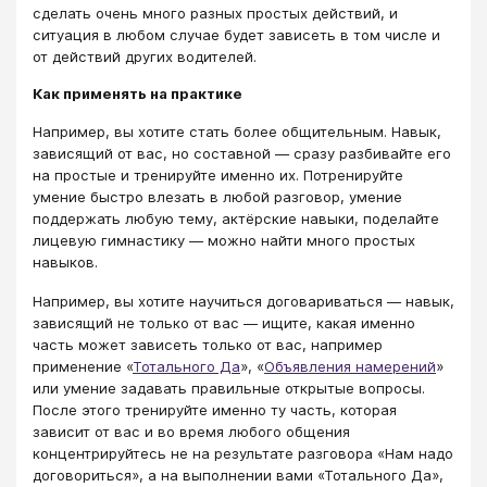
сделать очень много разных простых действий, и
ситуация в любом случае будет зависеть в том числе и
от действий других водителей.
Как применять на практике
Например, вы хотите стать более общительным. Навык,
зависящий от вас, но составной ― сразу разбивайте его
на простые и тренируйте именно их. Потренируйте
умение быстро влезать в любой разговор, умение
поддержать любую тему, актёрские навыки, поделайте
лицевую гимнастику ― можно найти много простых
навыков.
Например, вы хотите научиться договариваться ― навык,
зависящий не только от вас ― ищите, какая именно
часть может зависеть только от вас, например
применение «
Тотального Да
», «
Объявления намерений
»
или умение задавать правильные открытые вопросы.
После этого тренируйте именно ту часть, которая
зависит от вас и во время любого общения
концентрируйтесь не на результате разговора «Нам надо
договориться», а на выполнении вами «Тотального Да»,