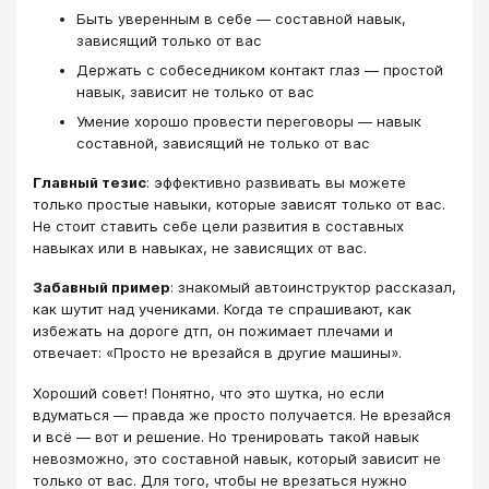
Быть уверенным в себе ― составной навык,
зависящий только от вас
Держать с собеседником контакт глаз ― простой
навык, зависит не только от вас
Умение хорошо провести переговоры ― навык
составной, зависящий не только от вас
Главный тезис
: эффективно развивать вы можете
только простые навыки, которые зависят только от вас.
Не стоит ставить себе цели развития в составных
навыках или в навыках, не зависящих от вас.
Забавный пример
: знакомый автоинструктор рассказал,
как шутит над учениками. Когда те спрашивают, как
избежать на дороге дтп, он пожимает плечами и
отвечает: «Просто не врезайся в другие машины».
Хороший совет! Понятно, что это шутка, но если
вдуматься ― правда же просто получается. Не врезайся
и всё ― вот и решение. Но тренировать такой навык
невозможно, это составной навык, который зависит не
только от вас. Для того, чтобы не врезаться нужно