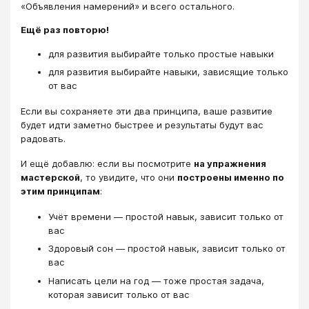
«Объявления намерений» и всего остального.
Ещё раз повторю!
для развития выбирайте только простые навыки
для развития выбирайте навыки, зависящие только
от вас
Если вы сохраняете эти два принципа, ваше развитие
будет идти заметно быстрее и результаты будут вас
радовать.
И ещё добавлю: если вы посмотрите
на упражнения
мастерской
, то увидите, что они
построены именно по
этим принципам
:
Учёт времени ― простой навык, зависит только от
вас
Здоровый сон ― простой навык, зависит только от
вас
Написать цели на год ― тоже простая задача,
которая зависит только от вас