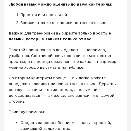
Любой навык можно оценить по двум критериям:
Простой или составной
Зависит только от вас или не только от вас
Важно
: для тренировки выбирайте только
простые
навыки, которые
зависят только от вас
.
Простой навык понятно как сделать ― например,
улыбаться. Составной навык состоит из множества
простых, и не всегда сразу понятно каких ― например,
умение хорошо выступать на публике.
Со вторым критерием проще ― вы легко можете
определить, зависит ли навык только от вас. Держать
осанку ― зависит только от вас, а вот умение
договариваться ― так же сильно зависит и от другой
стороны.
Приведу примеры:
Следить за расслаблением ― навык простой,
зависящий только от вас