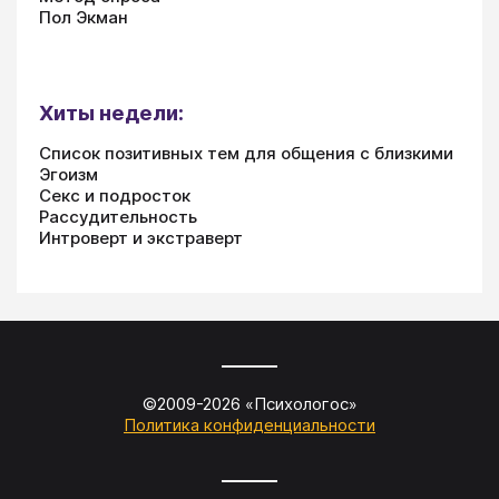
Пол Экман
Хиты недели:
Список позитивных тем для общения с близкими
Эгоизм
Секс и подросток
Рассудительность
Интроверт и экстраверт
©2009-
2026
«
Психологос
»
Политика конфиденциальности