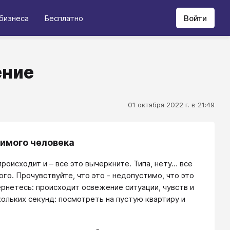
бизнеса
Бесплатно
Войти
ение
01 октября 2022 г. в 21:49
имого человека
происходит и – все это вычеркните. Типа, нету… все
о. Прочувствуйте, что это - недопустимо, что это
ернетесь: происходит освежение ситуации, чувств и
кольких секунд: посмотреть на пустую квартиру и