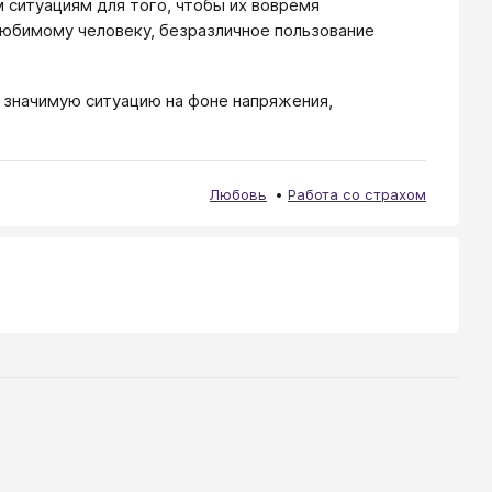
 ситуациям для того, чтобы их вовремя
любимому человеку, безразличное пользование
ь значимую ситуацию на фоне напряжения,
Любовь
Работа со страхом