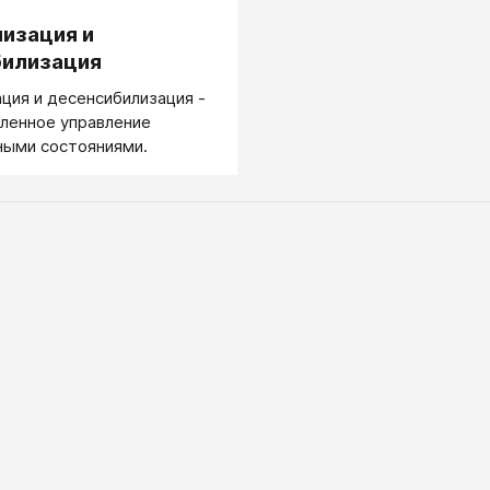
.
изация и
билизация
ция и десенсибилизация -
ленное управление
ными состояниями.