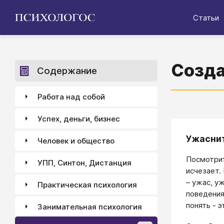
Статьи
Созда
Содержание
Работа над собой
Успех, деньги, бизнес
Ужаснит
Человек и общество
Посмотрит
УПП, Синтон, Дистанция
исчезает.
– ужас, у
Практическая психология
поведения
понять - 
Занимательная психология