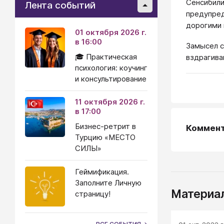
Сенсибили
Лента событий
предупред
дорогими
01 октября 2026 г.
в 16:00
Замысел с
🎓 Практическая
вздрагива
психология: коучинг
и консультирование
11 октября 2026 г.
в 17:00
Бизнес-ретрит в
Коммен
Турцию «МЕСТО
СИЛЫ»
Геймификация.
Заполните Личную
Материал
страницу!