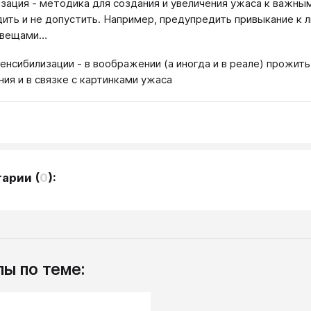
зация - методика для создания и увеличения ужаса к важным
ить и не допустить. Например, предупредить привыкание к 
 вещами…
енсибилизации - в воображении (а иногда и в реале) прожит
ния и в связке с картинками ужаса
тарии
(
0
):
ы по теме: