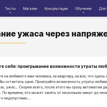
Тесты
Магазин
Консультации
Обучение
Для 
ние ужаса через напряж
е себя: проигрывание возможности утраты люб
е на любимого вам человека, на квартиру, на все, что здесь 
 Вы остаетесь одни. Проиграйте возможность утраты любимог
жас, ужас… Скорее всего, после этого вы сразу автоматом д
. По времени, это может занять от нескольких минут до нес
это недопустимо…