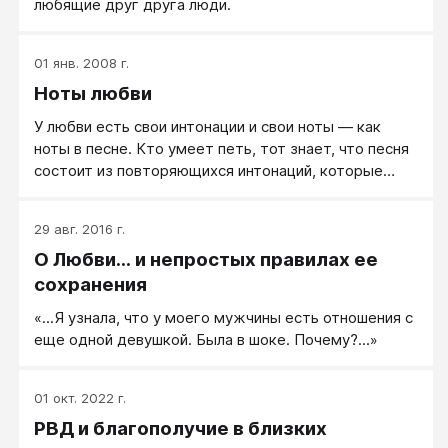
любящие друг друга люди.
01 янв. 2008 г.
Ноты любви
У любви есть свои интонации и свои ноты — как
ноты в песне. Кто умеет петь, тот знает, что песня
состоит из повторяющихся интонаций, которые
соединяются в красивую мелодию.
29 авг. 2016 г.
О Любви... и непростых правилах ее
сохранения
«...Я узнала, что у моего мужчины есть отношения с
еще одной девушкой. Была в шоке. Почему?...»
01 окт. 2022 г.
РВД и благополучие в близких