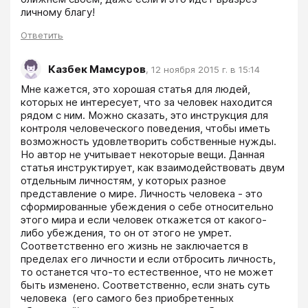
личному благу!
Ответить
Казбек Мамсуров
,
12 ноября 2015 г. в 15:14
Мне кажется, это хорошая статья для людей, 
которых не интересует, что за человек находится 
рядом с ним. Можно сказать, это инструкция для 
контроля человеческого поведения, чтобы иметь 
возможность удовлетворить собственные нужды. 
Но автор не учитывает некоторые вещи. Данная 
статья инструктирует, как взаимодействовать двум 
отдельным личностям, у которых разное 
представление о мире. Личность человека - это 
сформированные убеждения о себе относительно 
этого мира и если человек откажется от какого-
либо убеждения, то он от этого не умрет. 
Соответственно его жизнь не заключается в 
пределах его личности и если отбросить личность, 
то останется что-то естественное, что не может 
быть изменено. Соответственно, если знать суть 
человека  (его самого без приобретенных 