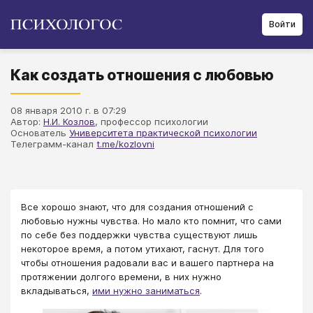
Войти
Как создать отношения с любовью
08 января 2010 г. в 07:29
Автор:
Н.И. Козлов
, профессор психологии
Основатель
Университета практической психологии
Телеграмм-канал
t.me/kozlovni
Все хорошо знают, что для создания отношений с
любовью нужны чувства. Но мало кто помнит, что сами
по себе без поддержки чувства существуют лишь
некоторое время, а потом утихают, гаснут. Для того
чтобы отношения радовали вас и вашего партнера на
протяжении долгого времени, в них нужно
вкладываться,
ими нужно заниматься
.