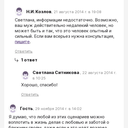
Н.И. Козлов
,
21 августа 2014 г. в 19:08
Светлана, информации недостаточно. Возможно, 
ваш муж действительно недалекий человек, но 
может быть и так, что это человек опытный и 
сильный. Если вам всерьез нужна консультация, 
пишите
.
Ответить
1
ответ
Светлана Ситникова
,
22 августа 2014 г.
в 10:25
Хорошо, спасибо! 
Ответить
Гость
,
29 ноября 2014 г. в 14:02
Я думаю, что любой из этих сценариев можно 
воплотить в жизнь делая с любовью и заботой о 
ближнем своём, даже если и это идёт вразрез 