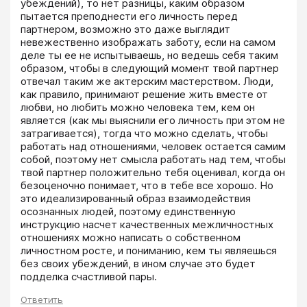
убеждений), то нет разницы, каким образом 
пытается преподнести его личность перед 
партнером, возможно это даже выглядит 
невежественно изображать заботу, если на самом 
деле ты ее не испытываешь, но ведешь себя таким 
образом, чтобы в следующий момент твой партнер 
отвечал таким же актерским мастерством. Люди, 
как правило, принимают решение жить вместе от 
любви, но любить можно человека тем, кем он 
является (как мы выяснили его личность при этом не 
затрагивается), тогда что можно сделать, чтобы 
работать над отношениями, человек остается самим 
собой, поэтому нет смысла работать над тем, чтобы 
твой партнер положительно тебя оценивал, когда он 
безоценочно понимает, что в тебе все хорошо. Но 
это идеализированный образ взаимодействия 
осознанных людей, поэтому единственную 
инструкцию насчет качественных межличностных 
отношениях можно написать о собственном 
личностном росте, и пониманию, кем ты являешься 
без своих убеждений, в ином случае это будет 
подделка счастливой пары.
Ответить