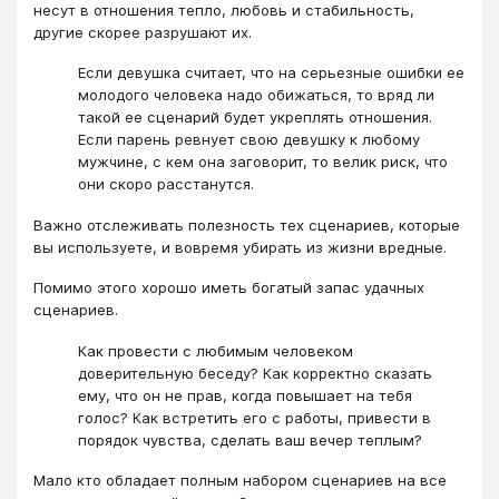
несут в отношения тепло, любовь и стабильность,
другие скорее разрушают их.
Если девушка считает, что на серьезные ошибки ее
молодого человека надо обижаться, то вряд ли
такой ее сценарий будет укреплять отношения.
Если парень ревнует свою девушку к любому
мужчине, с кем она заговорит, то велик риск, что
они скоро расстанутся.
Важно отслеживать полезность тех сценариев, которые
вы используете, и вовремя убирать из жизни вредные.
Помимо этого хорошо иметь богатый запас удачных
сценариев.
Как провести с любимым человеком
доверительную беседу? Как корректно сказать
ему, что он не прав, когда повышает на тебя
голос? Как встретить его с работы, привести в
порядок чувства, сделать ваш вечер теплым?
Мало кто обладает полным набором сценариев на все