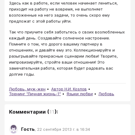
Здесь как в работе, если человек начинает лениться,
приходит на работу не вовремя, не выполняет
возложенные на него задачи, то очень скоро ему
предложат с этой работы уйти.
Так что приучите себя заботьтесь о своих возлюбленных
каждый день. Создавайте солнечное настроение.
Помните о том, что дорого вашему партнеру в
отношениях, и давайте ему это. Коллекционируйте и
разыгрывайте прекрасные сценарии любви! Творите,
импровизируйте, стройте ваши отношения! Это
замечательная работа, которая будет радовать вас
долгие годы.
Любовь, муж-жен
Автор Н.И. Козлов
Тренинг "Личная жизнь-1"
Языки любви
Любовь
Комментарии
(
11
):
Гость
,
22 сентября 2013 г. в 16:34