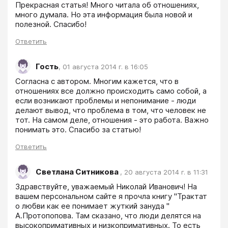
Прекрасная статья! Много читала об отношениях, 
много думала. Но эта информация была новой и 
полезной. Спасибо!
Ответить
Гость
,
01 августа 2014 г. в 16:05
Согласна с автором. Многим кажется, что в 
отношениях все должно происходить само собой, а 
если возникают проблемы и непонимание - люди 
делают вывод, что проблема в том, что человек не 
тот. На самом деле, отношения - это работа. Важно 
понимать это. Спасибо за статью!
Ответить
Светлана Ситникова
,
20 августа 2014 г. в 11:31
Здравствуйте, уважаемый Николай Иванович! На 
вашем персональном сайте я прочла книгу "Трактат 
о любви как ее понимает жуткий зануда " 
А.Протопопова. Там сказано, что люди делятся на 
высокопримативных и низкопримативных. То есть 