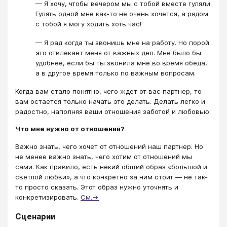
— Я хочу, чтобы вечером мы с тобой вместе гуляли.
Гулять одной мне как-то не очень хочется, а рядом
с тобой я могу ходить хоть час!
— Я рад когда ты звонишь мне на работу. Но порой
это отвлекает меня от важных дел. Мне было бы
удобнее, если бы ты звонила мне во время обеда,
а в другое время только по важным вопросам.
Когда вам стало понятно, чего ждет от вас партнер, то
вам остается только начать это делать. Делать легко и
радостно, наполняя ваши отношения заботой и любовью.
Что мне нужно от отношений?
Важно знать, чего хочет от отношений наш партнер. Но
не менее важно знать, чего хотим от отношений мы
сами. Как правило, есть некий общий образ «большой и
светлой любви», а что конкретно за ним стоит — не так-
то просто сказать. Этот образ нужно уточнять и
конкретизировать.
См.→
Сценарии