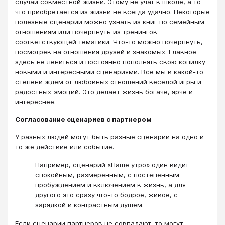
случаи совместной жизни. Этому не учат в школе, а то
что приобретается из жизни не всегда удачно. Некоторые
полезные сценарии можно узнать из книг по семейным
отношениям или почерпнуть из тренингов
соответствующей тематики. Что-то можно почерпнуть,
посмотрев на отношения друзей и знакомых. Главное
здесь не лениться и постоянно пополнять свою копилку
новыми и интересными сценариями. Все мы в какой-то
степени ждем от любовных отношений веселой игры и
радостных эмоций. Это делает жизнь богаче, ярче и
интереснее.
Согласование сценариев с партнером
У разных людей могут быть разные сценарии на одно и
то же действие или событие.
Например, сценарий «Наше утро» один видит
спокойным, размеренным, с постепенным
пробуждением и включением в жизнь, а для
другого это сразу что-то бодрое, живое, с
зарядкой и контрастным душем.
Если сценарии партнеров не совпадают, то могут