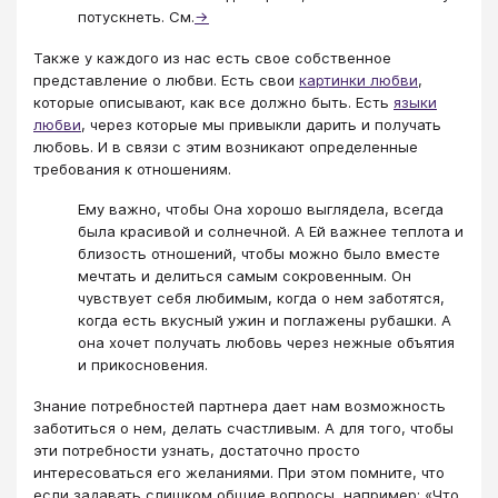
потускнеть. См.
→
Также у каждого из нас есть свое собственное
представление о любви. Есть свои
картинки любви
,
которые описывают, как все должно быть. Есть
языки
любви
, через которые мы привыкли дарить и получать
любовь. И в связи с этим возникают определенные
требования к отношениям.
Ему важно, чтобы Она хорошо выглядела, всегда
была красивой и солнечной. А Ей важнее теплота и
близость отношений, чтобы можно было вместе
мечтать и делиться самым сокровенным. Он
чувствует себя любимым, когда о нем заботятся,
когда есть вкусный ужин и поглажены рубашки. А
она хочет получать любовь через нежные объятия
и прикосновения.
Знание потребностей партнера дает нам возможность
заботиться о нем, делать счастливым. А для того, чтобы
эти потребности узнать, достаточно просто
интересоваться его желаниями. При этом помните, что
если задавать слишком общие вопросы, например: «Что