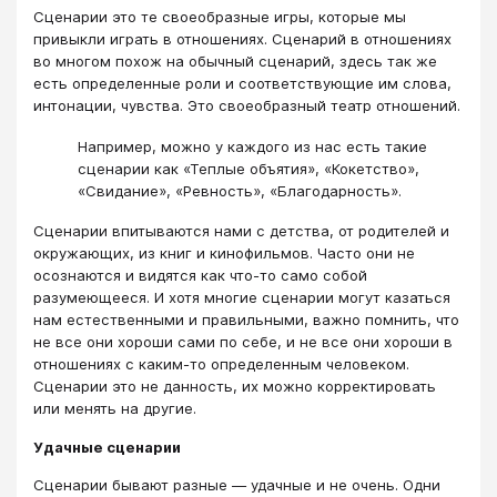
Сценарии это те своеобразные игры, которые мы
привыкли играть в отношениях. Сценарий в отношениях
во многом похож на обычный сценарий, здесь так же
есть определенные роли и соответствующие им слова,
интонации, чувства. Это своеобразный театр отношений.
Например, можно у каждого из нас есть такие
сценарии как «Теплые объятия», «Кокетство»,
«Свидание», «Ревность», «Благодарность».
Сценарии впитываются нами с детства, от родителей и
окружающих, из книг и кинофильмов. Часто они не
осознаются и видятся как что-то само собой
разумеющееся. И хотя многие сценарии могут казаться
нам естественными и правильными, важно помнить, что
не все они хороши сами по себе, и не все они хороши в
отношениях с каким-то определенным человеком.
Сценарии это не данность, их можно корректировать
или менять на другие.
Удачные сценарии
Сценарии бывают разные — удачные и не очень. Одни