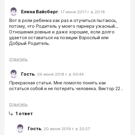
Елена Вайсберг
,
17 июня 2017 г. в 20:16
Вот в роли ребенка как раз и отучиться пытаюсь, 
потому, что Родитель у моего парнера ужасный... 
Отношения ровные и даже хорошие, если долго 
удается оставаться на позиции Взрослый или 
Добрый Родитель.
Ответить
Гость
,
09 июня 2018 г. в 00:44
Прекрасная статья. Мне помогло понять как 
остаться собой и не потерять человека. Виктор 22 .
Ответить
1
ответ
Гость
,
20 июня 2019 г. в 20:27