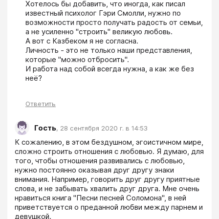
Хотелось бы добавить, что иногда, как писал 
известный психолог Гэри Смолли, нужно по 
возможности просто получать радость от семьи, 
а не усиленно "строить" великую любовь. 

А вот с Казбеком я не согласна.

Личность - это не только наши представления, 
которые "можно отбросить".

И работа над собой всегда нужна, а как же без 
неё?
Ответить
Гость
,
28 сентября 2020 г. в 14:53
К сожалению, в этом бездушном, эгоистичном мире, 
сложно строить отношения с любовью. Я думаю, для 
того, чтобы отношения развивались с любовью, 
нужно постоянно оказывая друг другу знаки 
внимания. Например, говорить друг другу приятные 
слова, и не забывать хвалить друг друга. Мне очень 
нравиться книга "Песни песней Соломона", в ней 
приветствуется о преданной любви между парнем и 
девушкой.