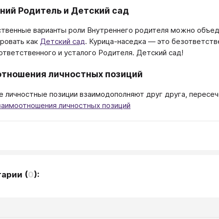
ний Родитель и Детский сад
твенные варианты роли Внутреннего родителя можно объеди
ровать как
Детский сад
. Курица-наседка — это безответств
 ответственного и усталого Родителя. Детский сад!
тношения личностных позиций
 личностные позиции взаимодополняют друг друга, перес
заимоотношения личностных позиций
тарии
(
0
):