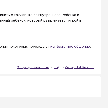
нить с такими же из внутреннего Ребенка и
енный ребенок, который развлекается игрой в
ечения некоторых порождают
конфликтное общение
.
Структура личности
РВД
Автор Н.И. Козлов