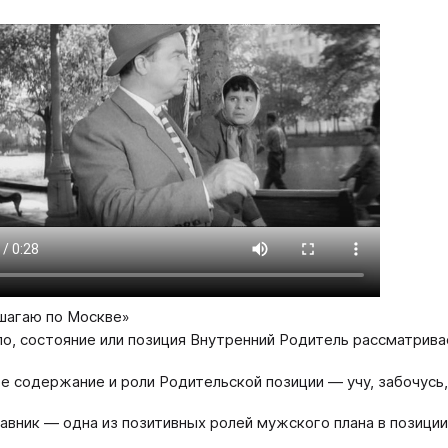
шагаю по Москве»
ло, состояние или позиция Внутренний Родитель рассматрив
е содержание и роли Родительской позиции — учу, забочусь,
авник — одна из позитивных ролей мужского плана в позици