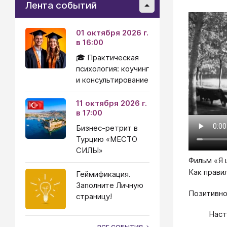
Лента событий
01 октября 2026 г.
в 16:00
🎓 Практическая
психология: коучинг
и консультирование
11 октября 2026 г.
в 17:00
Бизнес-ретрит в
Турцию «МЕСТО
СИЛЫ»
Фильм «Я 
Как прави
Геймификация.
Заполните Личную
Позитивно
страницу!
Наст