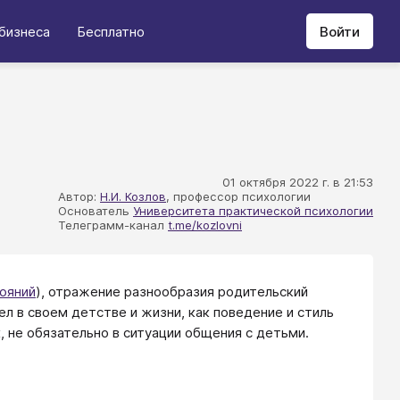
бизнеса
Бесплатно
Войти
01 октября 2022 г. в 21:53
Автор:
Н.И. Козлов
, профессор психологии
Основатель
Университета практической психологии
Телеграмм-канал
t.me/kozlovni
ояний
), отражение разнообразия родительский
ел в своем детстве и жизни, как поведение и стиль
, не обязательно в ситуации общения с детьми.