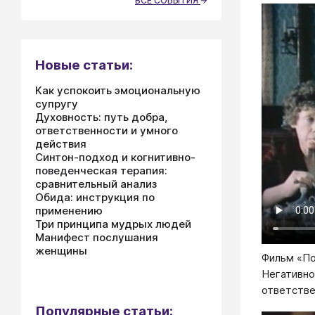
ВСЕ СОБЫТИЯ
Новые статьи:
Как успокоить эмоциональную
супругу
Духовность: путь добра,
ответственности и умного
действия
Синтон-подход и когнитивно-
поведенческая терапия:
сравнительный анализ
Обида: инструкция по
применению
Три принципа мудрых людей
Манифест послушания
женщины
Фильм «П
Негативно
ответстве
Популярные статьи: