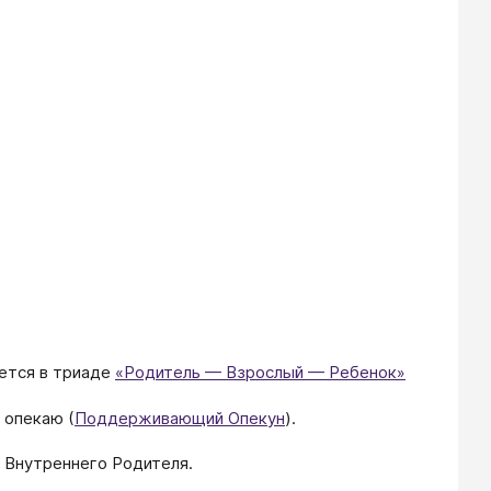
ается в триаде
«Родитель — Взрослый — Ребенок»
 опекаю (
Поддерживающий Опекун
).
и Внутреннего Родителя.