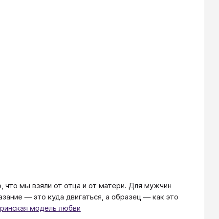
 что мы взяли от отца и от матери. Для мужчин
зание — это куда двигаться, а образец — как это
еринская модель любви