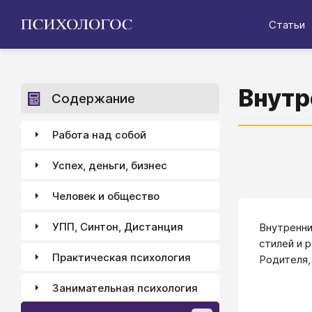
Статьи
Внутр
Содержание
Работа над собой
Успех, деньги, бизнес
Человек и общество
УПП, Синтон, Дистанция
​​​​​​Внут
стилей и 
Практическая психология
Родителя,
Занимательная психология