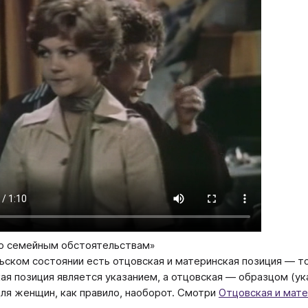
По семейным обстоятельствам»
ьском состоянии есть отцовская и материнская позиция — то,
ая позиция является указанием, а отцовская — образцом (ука
Для женщин, как правило, наоборот. Смотри
Отцовская и мат