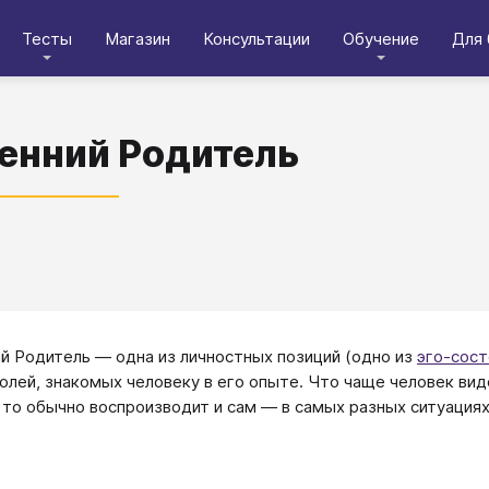
Тесты
Магазин
Консультации
Обучение
Для 
енний Родитель
ренний Родитель — одна из личностных позиций (одно из
эго-сост
ролей, знакомых человеку в его опыте. Что чаще человек вид
 то обычно воспроизводит и сам — в самых разных ситуациях