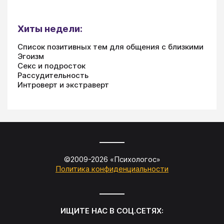
Хиты недели:
Список позитивных тем для общения с близкими
Эгоизм
Секс и подросток
Рассудительность
Интроверт и экстраверт
©2009-
2026
«
Психологос
»
Политика конфиденциальности
ИЩИТЕ НАС В СОЦ.СЕТЯХ: