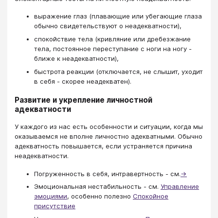
выражение глаз (плавающие или убегающие глаза
обычно свидетельствуют о неадекватности),
спокойствие тела (кривляние или дребезжание
тела, постоянное переступание с ноги на ногу -
ближе к неадекватности),
быстрота реакции (отключается, не слышит, уходит
в себя - скорее неадекватен).
Развитие и укрепление личностной
адекватности
У каждого из нас есть особенности и ситуации, когда мы
оказываемся не вполне личностно адекватными. Обычно
адекватность повышается, если устраняется причина
неадекватности.
Погруженность в себя, интравертность - см.
→
Эмоциональная нестабильность - см.
Управление
эмоциями
, особенно полезно
Спокойное
присутствие