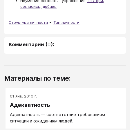
Неумение слышать - упражнение
Повтори,
согласись, добавь
.
Структура личности
Тип личности
Комментарии
(
0
):
Материалы по теме:
01 янв. 2010 г.
Адекватность
Адекватность — соответствие требованиям
ситуации и ожиданиям людей.