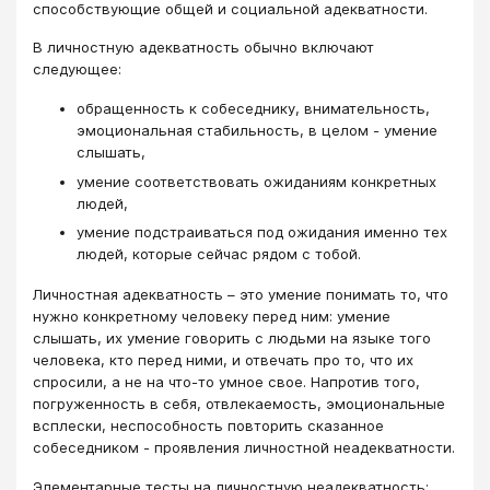
способствующие общей и социальной адекватности.
В личностную адекватность обычно включают
следующее:
обращенность к собеседнику, внимательность,
эмоциональная стабильность, в целом - умение
слышать,
умение соответствовать ожиданиям конкретных
людей,
умение подстраиваться под ожидания именно тех
людей, которые сейчас рядом с тобой.
Личностная адекватность – это умение понимать то, что
нужно конкретному человеку перед ним: умение
слышать, их умение говорить с людьми на языке того
человека, кто перед ними, и отвечать про то, что их
спросили, а не на что-то умное свое. Напротив того,
погруженность в себя, отвлекаемость, эмоциональные
всплески, неспособность повторить сказанное
собеседником - проявления личностной неадекватности.
Элементарные тесты на личностную неадекватность: