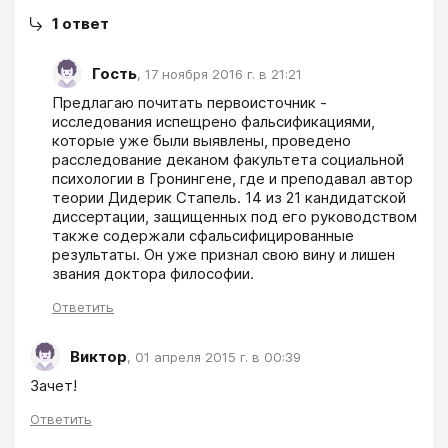
1
ответ
Гость
,
17 ноября 2016 г. в 21:21
Предлагаю почитать первоисточник - 
исследования испещрено фальсификациями, 
которые уже были выявлены, проведено 
расследование деканом факультета социальной 
психологии в Гронингене, где и преподавал автор 
теории Дидерик Стапель. 14 из 21 кандидатской 
диссертации, защищенных под его руководством 
также содержали сфальсифицированные 
результаты. Он уже признал свою вину и лишен 
звания доктора философии. 
Ответить
Виктор
,
01 апреля 2015 г. в 00:39
Зачет!
Ответить