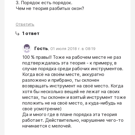
3. Порядок есть порядок.

Чем не теория разбитых окон?
Ответить
1
ответ
Гость
,
01 июля 2018 г. в 08:19
100 % правы!! Тоже на рабочем месте не раз 
подтверждалась эта теория - к примеру, в 
случае порядка среди рабочих инструментов. 
Когда всё на своём месте, аккуратно 
разложено и прибрано, ты склонен 
возвращать инструмент на своё место. Когда 
хотя бы несколько вещей не лежат на своих 
местах, ты склонен и взятый инструмент тоже 
положить не на своё место, а куда-нибудь на 
своё усмотрение)

Да и много где в плане порядка эта теория 
работает. Действительно, нарушение чего-то 
начинается с мелочей.