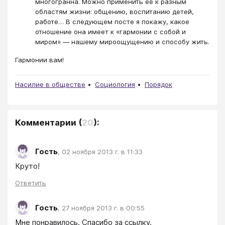
многогранна. Можно применить ее к разным
областям жизни: общению, воспитанию детей,
работе… В следующем посте я покажу, какое
отношение она имеет к «гармонии с собой и
миром» — нашему мироощущению и способу жить.
Гармонии вам!
Насилие в обществе
Социология
Порядок
Комментарии
(
20
):
Гость
,
02 ноября 2013 г. в 11:33
Круто!
Ответить
Гость
,
27 ноября 2013 г. в 00:55
Мне понравилось. Спасибо за ссылку.