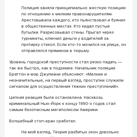
Полиция заняла принципиально жесткую позицию
по отношению к мелким правонарушителям.
Арестовывала каждого, кто пьянствовал и буянил
в общественных местах. Кто кидал пустые
бутылки. Разрисовывал стены. Прыгал через
турникеты, клянчил деньги у водителей за
протирку стекол. Если кто-то мочился на улице, он
отправлялся прямиком в тюрьму.
Уровень городской преступности стал резко падать —
так же быстро, как в подземке. Начальник полиции
Браттон и мэр Джулиани объясняют: «Мелкие и
незначительные, на первый взгляд, проступки служили
сигналом для осуществления тяжких преступлений».
Цепная реакция была остановлена. Насквозь
криминальный Нью-Йорк к концу 1990-х годов стал
самым безопасным мегаполисом Америки.
Волшебный стоп-кран сработал.
На мой взгляд, Теория разбитых окон довольно