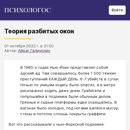
Войти
Теория разбитых окон
01 октября 2022 г. в 21:50
Автор:
Айрат Галиуллин
В 1980-х годах Нью-Йорк представлял собой
адский ад. Там совершалось более 1 500 тяжких
преступлений КАЖДЫЙ ДЕНЬ. 6-7 убийств в сутки.
Ночью по улицам ходить было опасно, а в метро
рискованно ездить даже днем. Грабители и
попрошайки в подземке были обычным делом.
Грязные и сырые платформы едва освещались. В
вагонах было холодно, под ногами валялся мусор,
стены и потолок сплошь покрыты граффити.
Вот что рассказывали о нью-йоркской подземке: