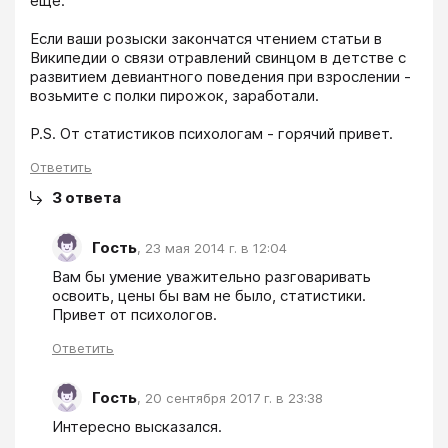
ещё.

Если ваши розыски закончатся чтением статьи в 
Википедии о связи отравлений свинцом в детстве с 
развитием девиантного поведения при взрослении - 
возьмите с полки пирожок, заработали.

P.S. От статистиков психологам - горячий привет.
Ответить
3
ответа
Гость
,
23 мая 2014 г. в 12:04
Вам бы умение уважительно разговаривать 
освоить, цены бы вам не было, статистики. 
Привет от психологов.
Ответить
Гость
,
20 сентября 2017 г. в 23:38
Интересно высказался.