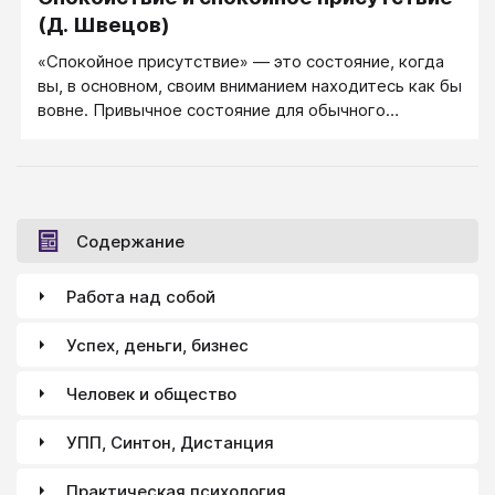
(Д. Швецов)
«Спокойное присутствие» — это состояние, когда
вы, в основном, своим вниманием находитесь как бы
вовне. Привычное состояние для обычного
человека — это так называемый внутренне
ориентированный транс. То есть когда постоянно
идет внутренний диалог, человек думает, в
основном, о себе, о своих проблемах.
Содержание
Работа над собой
Успех, деньги, бизнес
Человек и общество
УПП, Синтон, Дистанция
Практическая психология