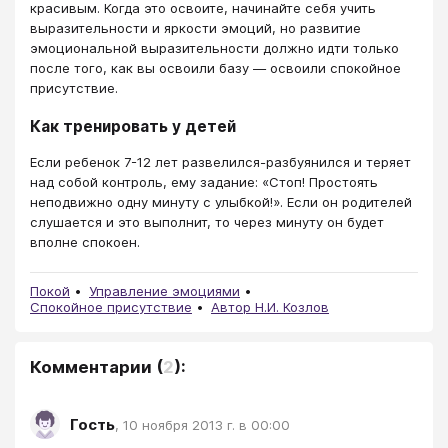
красивым. Когда это освоите, начинайте себя учить
выразительности и яркости эмоций, но развитие
эмоциональной выразительности должно идти только
после того, как вы освоили базу — освоили спокойное
присутствие.
Как тренировать у детей
Если ребенок 7-12 лет развелился-разбуянился и теряет
над собой контроль, ему задание: «Стоп! Простоять
неподвижно одну минуту с улыбкой!». Если он родителей
слушается и это выполнит, то через минуту он будет
вполне спокоен.
Покой
Управление эмоциями
Спокойное присутствие
Автор Н.И. Козлов
Комментарии
(
2
):
Гость
,
10 ноября 2013 г. в 00:00