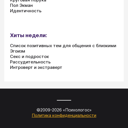
Пол Экман
Идентичность
Хиты недели:
Список позитивных тем для общения с близкими
Эгоизм
Секс и подросток
Рассудительность
Интроверт и экстраверт
©2009-
2026
«
Психологос
»
Политика конфиденциальности