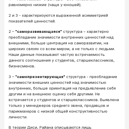
равномерно низкие (чаще у юношей);
2 и 3 - характеризуются выраженной асимметрией
показателей ценностей.
2 –
"саморазвивающаяся"
структура – характерно
преобладание значимости внутренних ценностей над
внешними, больше центрация на саморазвитии, на
широких связях со всем миром, а не только с людьми.
Наши данные показывают частую встречаемость
данного соотношения у студентов, старшеклассников,
бизнесменов.
3 –
"самопрезентирующая"
структура - преобладание
значимости внешних ценностей над значимостью
внутренних, больше ориентация на предъявление себя
другим и на внешнюю оценку себя другими. Не
встречается у студентов и старшеклассников. Выявлена
только у менеджеров среднего звена, продавцов и
парикмахеров с низкой общей конструктивностью
личности.
В теории Диси, Райана описываются лишь