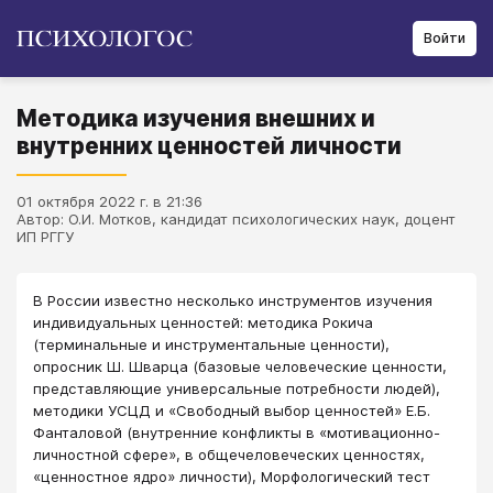
Войти
Методика изучения внешних и
внутренних ценностей личности
01 октября 2022 г. в 21:36
Автор: О.И. Мотков, кандидат психологических наук, доцент
ИП РГГУ
В России известно несколько инструментов изучения
индивидуальных ценностей: методика Рокича
(терминальные и инструментальные ценности),
опросник Ш. Шварца (базовые человеческие ценности,
представляющие универсальные потребности людей),
методики УСЦД и «Свободный выбор ценностей» Е.Б.
Фанталовой (внутренние конфликты в «мотивационно-
личностной сфере», в общечеловеческих ценностях,
«ценностное ядро» личности), Морфологический тест