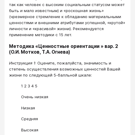
так как человек с высоким социальным статусом может
быть и мало известным) и «роскошная жизнь»
(чрезмерное стремление к обладанию материальными
ценностями и внешними атрибутами успешной, «крутой»
личности и «красивой» жизни). Рекомендуется
применение методики с 15 лет.
Методика «Ценностные ориентации » вар. 2
(О.И. Мотков, Т.А. Огнева)
Инструкция 1
: Оцените, пожалуйста, значимость и
степень осуществления возможных ценностей Вашей
жизни по следующей 5-балльной шкале:
1 2 3 4 5
Очень низкая
Низкая
Средняя
Высокая