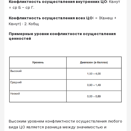
Конфликтность осуществления внутренних ЦО
: Квнут
= ср Б – ср Г.
Конфликтность осуществления всех ЦО:
= (Квнеш +
Квнут) : 2. Кобщ
Примерные уровни конфликтности осуществления
ценностей
Высоким уровнем конфликтности осуществления любого
вида ЦО является разница между значимостью и