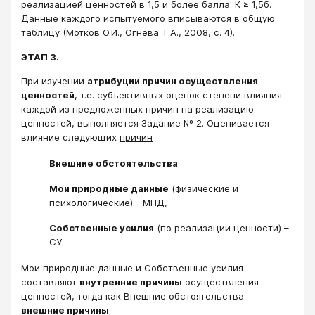
реализацией ценностей в 1,5 и более балла: К ≥ 1,5б.
Данные каждого испытуемого вписываются в общую
таблицу (Мотков О.И., Огнева Т.А., 2008, с. 4).
ЭТАП 3.
При изучении
атрибуции причин осуществления
ценностей
, т.е. субъективных оценок степени влияния
каждой из предложенных причин на реализацию
ценностей, выполняется Задание № 2. Оценивается
влияние следующих
причин
Внешние обстоятельства
Мои природные данные
(физические и
психологические) - МПД,
Собственные усилия
(по реализации ценности) –
СУ.
Мои природные данные и Собственные усилия
составляют
внутренние причины
осуществления
ценностей, тогда как Внешние обстоятельства –
внешние причины
.