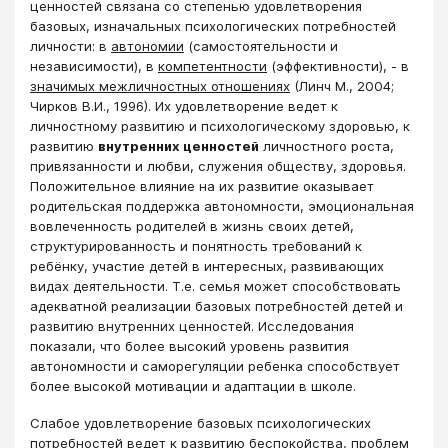
ценностей связана со степенью удовлетворения
базовых, изначальных психологических потребностей
личности: в
автономии
(самостоятельности и
независимости), в
компетентности
(эффективности), - в
значимых межличностных отношениях
(Линч М., 2004;
Чирков В.И., 1996). Их удовлетворение ведет к
личностному развитию и психологическому здоровью, к
развитию
внутренних ценностей
личностного роста,
привязанности и любви, служения обществу, здоровья.
Положительное влияние на их развитие оказывает
родительская поддержка автономности, эмоциональная
вовлеченность родителей в жизнь своих детей,
структурированность и понятность требований к
ребёнку, участие детей в интересных, развивающих
видах деятельности. Т.е. семья может способствовать
адекватной реализации базовых потребностей детей и
развитию внутренних ценностей. Исследования
показали, что более высокий уровень развития
автономности и саморегуляции ребенка способствует
более высокой мотивации и адаптации в школе.
Слабое удовлетворение базовых психологических
потребностей ведет к развитию беспокойства, проблем