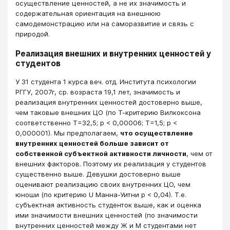
осуществление ценностей, а не их значимость и
содержательная ориентация на внешнюю
самодемонстрацию или на саморазвитие и связь с
природой.
Реализация внешних и внутренних ценностей у
студентов
У 31 студента 1 курса веч. отд. Института психологии
РГГУ, 2007г, ср. возраста 19,1 лет, значимость и
реализация внутренних ценностей достоверно выше,
чем таковые внешних ЦО (по Т-критерию Вилкоксона
соответственно Т=32,5; р < 0,00006; Т=1,5; р <
0,000001). Мы предполагаем,
что осуществление
внутренних ценностей больше зависит от
собственной субъектной активности личности
, чем от
внешних факторов. Поэтому их реализация у студентов
существенно выше. Девушки достоверно выше
оценивают реализацию своих внутренних ЦО, чем
юноши (по критерию U Манна-Уитни р < 0,04). Т.е.
субъектная активность студенток выше, как и оценка
ими значимости внешних ценностей (по значимости
внутренних ценностей между Ж и М студентами нет