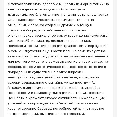
с психологическим здоровьем, к большей ориентации на
внешние ценности
видимого благополучия
(материальное благополучие, популярность, внешность).
Они ориентируют человека преимущественно на
отношения к себе со стороны других и оценку в
социальной среде своей значимости, т.е. на
эгоистическое социальное самоутверждение (смотрите,
вот я какой!), возможно, являются проявлением
психологической компенсации трудностей утверждения
в семье. Внутренние ценности больше ориентируют на
значимость близкого другого и на развитие внутреннего
личностного мира, его самовыражение в творчестве, на
бескорыстное и эстетическое ценностное отношение к
природе. Они существенно более широки и
альтруистичны, чем ценности внешние, и сходны по
своему содержанию с бытийными ценностями А.
Маслоу, являющимися выражением реализующейся
потребности в самоактуализации и в любви. Внешние
ценности выражают скорее активность нижележащих
уровней его пирамиды потребностей. Негативно на
удовлетворение базовых потребностей влияет жестко
контролирующий, эмоционально холодный,