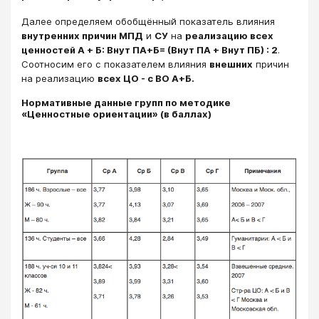
Далее определяем обобщённый показатель влияния
внутренних причин МПД
и
СУ
на
реализацию всех
ценностей А + Б: Внут ПА+Б= (Внут ПА + Внут ПБ) : 2
.
Соотносим его с показателем влияния
внешних
причин
на реализацию
всех ЦО - с ВО А+Б.
Нормативные данные групп по методике
«Ценностные ориентации» (в баллах)