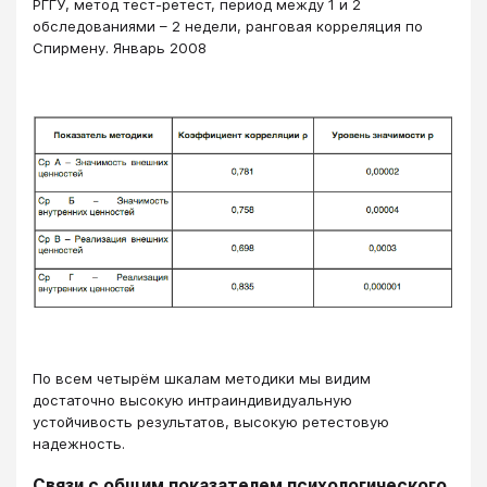
РГГУ, метод тест-ретест, период между 1 и 2
обследованиями – 2 недели, ранговая корреляция по
Спирмену. Январь 2008
По всем четырём шкалам методики мы видим
достаточно высокую интраиндивидуальную
устойчивость результатов, высокую ретестовую
надежность.
Связи с общим показателем психологического