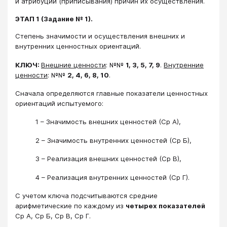
и атрибуции (приписывания) причин их осуществления.
ЭТАП 1 (Задание № 1).
Степень значимости и осуществления внешних и
внутренних ценностных ориентаций.
КЛЮЧ:
Внешние ценности
: №№
1, 3, 5, 7, 9
.
Внутренние
ценности
: №№
2, 4, 6, 8, 10
.
Сначала определяются главные показатели ценностных
ориентаций испытуемого:
1 – Значимость внешних ценностей (Ср А),
2 – Значимость внутренних ценностей (Ср Б),
3 – Реализация внешних ценностей (Ср В),
4 – Реализация внутренних ценностей (Ср Г).
С учетом ключа подсчитываются средние
арифметические по каждому из
четырех показателей
Ср А, Ср Б, Ср В, Ср Г.