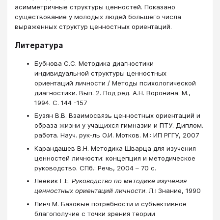
асимметричные структуры ценностей. Показано
существование у молодых людей большего числа
выраженных структур ценностных ориентаций.
Литература
Бубнова С.С. Методика диагностики
индивидуальной структуры ценностных
ориентаций личности / Методы психологической
диагностики. Вып. 2. Под ред. А.Н. Воронина. М.,
1994. С. 144 -157
Бузян В.В. Взаимосвязь ценностных ориентаций и
образа жизни у учащихся гимназии и ПТУ. Диплом.
работа. Науч. рук-ль О.И. Мотков. М.: ИП РГГУ, 2007
Карандашев В.Н. Методика Шварца для изучения
ценностей личности: концепция и методическое
руководство. СПб.: Речь, 2004 – 70 с.
Леевик Г.Е.
Руководство по методике изучения
ценностных ориентаций личности
. Л.: Знание, 1990
Линч М. Базовые потребности и субъективное
благополучие с точки зрения теории