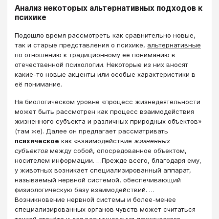
Анализ некоторых альтернативных подходов к
психике
Подошло время рассмотреть как сравнительно новые,
так и старые представления о психике,
альтернативные
по отношению к традиционному её пониманию в
отечественной психологии. Некоторые из них вносят
какие-то новые акценты или особые характеристики в
её понимание.
На биологическом уровне «процесс жизнедеятельности
может быть рассмотрен как процесс взаимодействия
жизненного субъекта и различных природных объектов»
(там же). Далее он предлагает рассматривать
психическое
как «взаимодействие
жизненных
субъектов
между собой, опосредованное объектом,
носителем информации. …Прежде всего, благодаря ему,
у животных возникает специализированный аппарат,
называемый нервной системой, обеспечивающий
физиологическую базу взаимодействий. …
Возникновение нервной системы и более-менее
специализированных органов чувств может считаться