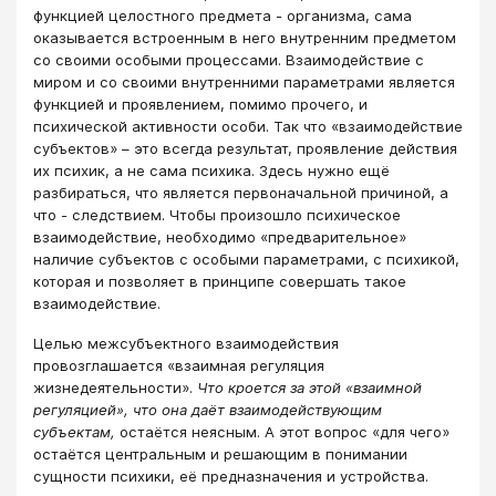
функцией целостного предмета - организма, сама
оказывается встроенным в него внутренним предметом
со своими особыми процессами. Взаимодействие с
миром и со своими внутренними параметрами является
функцией и проявлением, помимо прочего, и
психической активности особи. Так что «взаимодействие
субъектов» – это всегда результат, проявление действия
их психик, а не сама психика. Здесь нужно ещё
разбираться, что является первоначальной причиной, а
что - следствием. Чтобы произошло психическое
взаимодействие, необходимо «предварительное»
наличие субъектов с особыми параметрами, с психикой,
которая и позволяет в принципе совершать такое
взаимодействие.
Целью межсубъектного взаимодействия
провозглашается «взаимная регуляция
жизнедеятельности».
Что кроется за этой «взаимной
регуляцией», что она даёт взаимодействующим
субъектам,
остаётся неясным. А этот вопрос «для чего»
остаётся центральным и решающим в понимании
сущности психики, её предназначения и устройства.