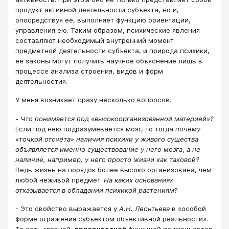
продукт активной деятельности субъекта, но и,
опосредствуя её, выполняет функцию ориентации,
управления ею. Таким образом, психические явления
составляют необходимый внутренний момент
предметной деятельности субъекта, и природа психики,
её законы могут получить научное объяснение лишь в
процессе анализа строения, видов и форм
деятельности».
У меня возникает сразу несколько вопросов.
-
Что понимается под «высокоорганизованной материей»?
Если под нею подразумевается мозг, то тогда
почему
«точкой отсчёта» наличия психики у живого существа
объявляется именно существование у него мозга
,
а не
наличие, например, у него просто жизни как таковой?
Ведь жизнь на порядок более высоко организована, чем
любой неживой предмет.
На каких основаниях
отказывается в обладании психикой растениям
?
- Это свойство выражается у
А.Н. Леонтьева
в «особой
форме отражения субъектом объективной реальности».