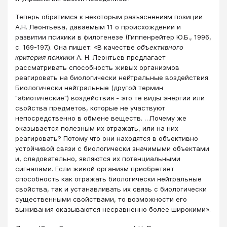
Теперь обратимся к некоторым разъяснениям позиции
А.Н. Леонтьева, даваемым 11 о происхождении и
развитии психики в филогенезе (Гиппенрейтер Ю.Б., 1996,
с. 169-197.). Она пишет: «В качестве
объективного
критерия психики
А. Н. Леонтьев предлагает
рассматривать способность живых организмов
реагировать на биологически нейтральные воздействия.
Биологически нейтральные (другой термин
"абиотические") воздействия - это те виды энергии или
свойства предметов, которые не участвуют
непосредственно в обмене веществ. …Почему же
оказывается полезным их отражать, или на них
реагировать? Потому что они находятся в объективно
устойчивой связи с биологически значимыми объектами
и, следовательно, являются их потенциальными
сигналами. Если живой организм приобретает
способность как отражать биологически нейтральные
свойства, так и устанавливать их связь с биологически
существенными свойствами, то возможности его
выживания оказываются несравненно более широкими».