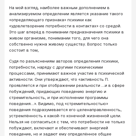
На мой взгляд, наиболее важным дополнением в
анализируемом определении является указание такого
«определяющего признака» психики как
«удовлетворение потребности в контактах» со средой.
Это шаг вперёд в понимании предназначения психики в
живом организме, понимании того, для чего она
собственно нужна живому существу. Вопрос только
состоит в том,
Судя по разъяснениям авторов определения психики,
потребности, наряду с другими психическими
процессами, принимают важное участие в психической
активности. Они утверждают, что «активность П.
проявляется и при отображении реальности …и в сфере
побуждений, придающих поведению энергию и
стремительность, и при исполнении программы
поведения…». Видимо, под «стремительностью»
поведения подразумевается его целенаправленность,
устремлённость к какой-то конечной жизненной цели.
Нельзя не согласиться с тем, что потребности не только
побуждают, включают и обеспечивают энергией
поведение, но и задают ему определённое общее