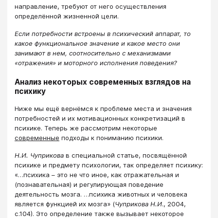
направление, требуют от него осуществления
определённой жизненной цели.
Если потребности встроены в психический аппарат, то
какое функциональное значение и какое место они
занимают в нем, соотносительно с механизмами
«отражения» и моторного исполнения поведения?
Анализ некоторых современных взглядов на
психику
Ниже мы ещё вернёмся к проблеме места и значения
потребностей и их мотивационных конкретизаций в
психике. Теперь же рассмотрим некоторые
современные
подходы к пониманию психики.
Н.И. Чуприкова
в специальной статье, посвящённой
психике и предмету психологии, так определяет психику:
«…психика – это не что иное, как отражательная и
(познавательная) и регулирующая поведение
деятельность мозга. …психика животных и человека
является функцией их мозга» (
Чуприкова Н.И
., 2004,
с.104). Это определение также вызывает некоторое