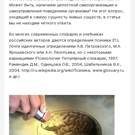
Может быть, наличием целостной самоорганизации и
самоуправления поведением организма
? На этот вопрос,
уходящий в самую сущность живых существ, в статье
мы не находим чёткого ответа.
Во многих современных словарях и учебниках
российских авторов даются определения психики (П.),
почти идентичные определениям А.В. Петровского, М.А.
Ярошевского или А.Н. Леонтьева, но с некоторыми
вариациями (Психология: Популярный словарик, 1997;
Рамендик Д.М., Одинцова О.В., 2004, Шабельников В.К.,
2004, http://ru.wikipedia.org/wiki/Психика, www.glossary.ru
и др.).