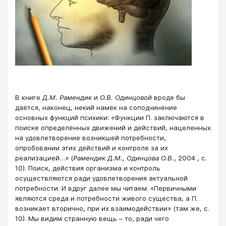
В книге
Д.М. Рамендик
и
О.В. Одинцовой
вроде бы
даётся, наконец, некий намёк на соподчинение
основных функций психики: «Функции П. заключаются в
поиске определённых движений и действий, нацеленных
на удовлетворение возникшей потребности,
опробовании этих действий и контроле за их
реализацией…» (
Рамендик Д.М., Одинцова О.В.
, 2004 , с.
10). Поиск, действия организма и контроль
осуществляются ради удовлетворения актуальной
потребности. И вдруг далее мы читаем: «Первичными
являются среда и потребности живого существа, а П.
возникает вторично, при их взаимодействии» (там же, с.
10). Мы видим странную вещь – то, ради чего