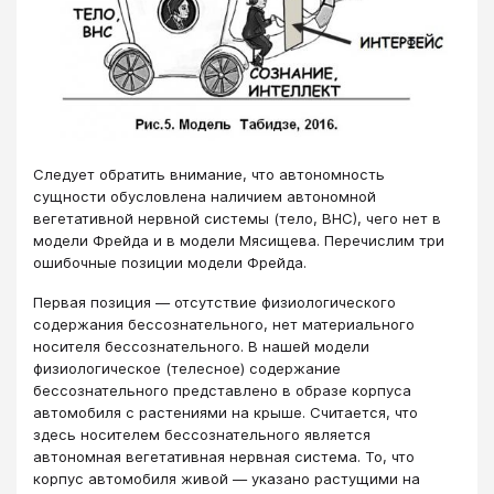
Следует обратить внимание, что автономность
сущности обусловлена наличием автономной
вегетативной нервной системы (тело, ВНС), чего нет в
модели Фрейда и в модели Мясищева. Перечислим три
ошибочные позиции модели Фрейда.
Первая позиция ― отсутствие физиологического
содержания бессознательного, нет материального
носителя бессознательного. В нашей модели
физиологическое (телесное) содержание
бессознательного представлено в образе корпуса
автомобиля с растениями на крыше. Считается, что
здесь носителем бессознательного является
автономная вегетативная нервная система. То, что
корпус автомобиля живой ― указано растущими на