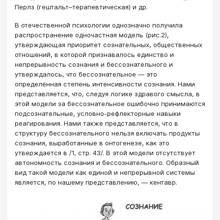
Перлз (гештальт–терапевтическая) и др.
В отечественной психологии однозначно получила
распространение одночастная модель (рис.2),
утверждающая приоритет сознательных, общественных
отношений, в которой признавалось единство и
непрерывность сознания и бессознательного и
утверждалось, что бессознательное ― это
определённая степень интенсивности сознания. Нами
представляется, что, следуя логике здравого смысла, в
этой модели за бессознательное ошибочно принимаются
подсознательные, условно-рефлекторные навыки
реагирования. Нами также представляется, что в
структуру бессознательного нельзя включать продукты
сознания, выработанные в онтогенезе, как это
утверждается в /1, стр. 43/. В этой модели отсутствует
автономность сознания и бессознательного. Образный
вид такой модели как единой и непрерывной системы
является, по нашему представлению, ― кентавр.