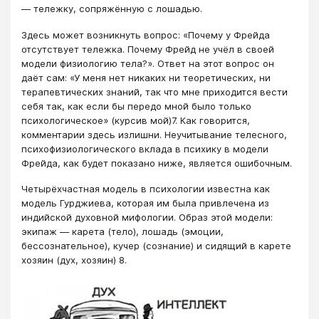
― тележку, сопряжённую с лошадью.
Здесь может возникнуть вопрос: «Почему у Фрейда
отсутствует тележка. Почему Фрейд не учёл в своей
модели физиологию тела?». Ответ на этот вопрос он
даёт сам: «У меня нет никаких ни теоретических, ни
терапевтических знаний, так что мне приходится вести
себя так, как если бы передо мной было только
психологическое» (курсив мой)7. Как говорится,
комментарии здесь излишни. Неучитывание телесного,
психофизиологического вклада в психику в модели
Фрейда, как будет показано ниже, является ошибочным.
Четырёхчастная модель в психологии известна как
модель Гурджиева, которая им была привлечена из
индийской духовной мифологии. Образ этой модели:
экипаж ― карета (тело), лошадь (эмоции,
бессознательное), кучер (сознание) и сидящий в карете
хозяин (дух, хозяин) 8.