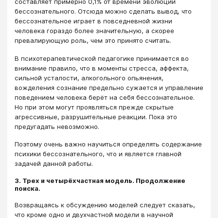
составляет примерно 0,1% от времени эволюции
бессознательного. Отсюда можно сделать вывод, что
бессознательное играет в повседневной жизни
человека гораздо более значительную, а скорее
превалирующую роль, чем это принято считать.
В психотерапевтической педагогике принимается во
внимание правило, что в моменты стресса, аффекта,
сильной усталости, алкогольного опьянения,
вожделения сознание предельно сужается и управление
поведением человека берёт на себя бессознательное.
Но при этом могут проявляться прежде скрытые
агрессивные, разрушительные реакции. Пока это
предугадать невозможно.
Поэтому очень важно научиться определять содержание
психики бессознательного, что и является главной
задачей данной работы.
3. Трех и четырёхчастная модель. Продолжение
поиска.
Возвращаясь к обсуждению моделей следует сказать,
что кроме одно и двухчастной модели в научной