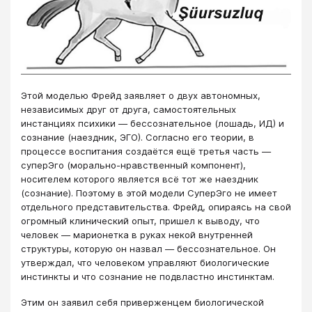
Этой моделью Фрейд заявляет о двух автономных,
независимых друг от друга, самостоятельных
инстанциях психики ― бессознательное (лошадь, ИД) и
сознание (наездник, ЭГО). Согласно его теории, в
процессе воспитания создаётся ещё третья часть ―
суперЭго (морально-нравственный компонент),
носителем которого является всё тот же наездник
(сознание). Поэтому в этой модели СуперЭго не имеет
отдельного представительства. Фрейд, опираясь на свой
огромный клинический опыт, пришел к выводу, что
человек ― марионетка в руках некой внутренней
структуры, которую он назвал ― бессознательное. Он
утверждал, что человеком управляют биологические
инстинкты и что сознание не подвластно инстинктам.
Этим он заявил себя приверженцем биологической