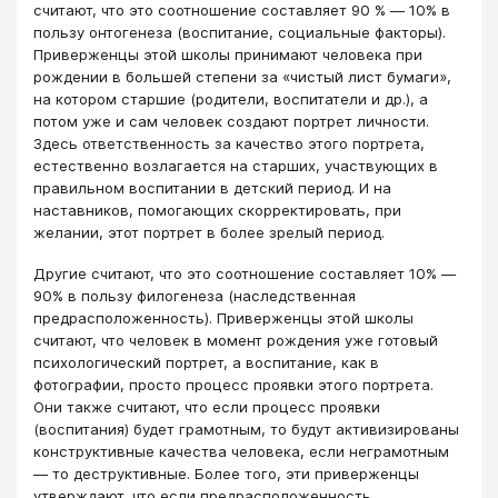
считают, что это соотношение составляет 90 % ― 10% в
пользу онтогенеза (воспитание, социальные факторы).
Приверженцы этой школы принимают человека при
рождении в большей степени за «чистый лист бумаги»,
на котором старшие (родители, воспитатели и др.), а
потом уже и сам человек создают портрет личности.
Здесь ответственность за качество этого портрета,
естественно возлагается на старших, участвующих в
правильном воспитании в детский период. И на
наставников, помогающих скорректировать, при
желании, этот портрет в более зрелый период.
Другие считают, что это соотношение составляет 10% ―
90% в пользу филогенеза (наследственная
предрасположенность). Приверженцы этой школы
считают, что человек в момент рождения уже готовый
психологический портрет, а воспитание, как в
фотографии, просто процесс проявки этого портрета.
Они также считают, что если процесс проявки
(воспитания) будет грамотным, то будут активизированы
конструктивные качества человека, если неграмотным
― то деструктивные. Более того, эти приверженцы
утверждают, что если предрасположенность