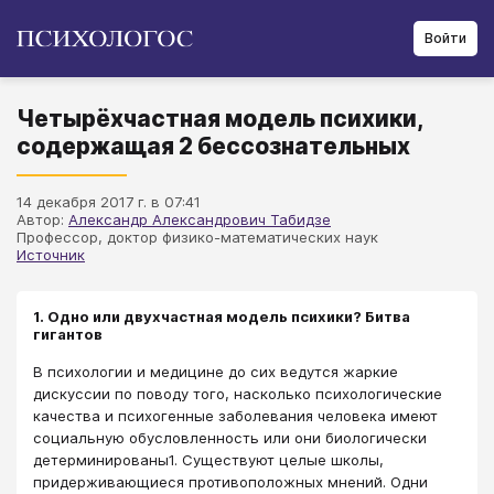
Войти
Четырёхчастная модель психики,
содержащая 2 бессознательных
14 декабря 2017 г. в 07:41
Автор:
Александр Александрович Табидзе
Профессор, доктор физико-математических наук
Источник
1. Одно или двухчастная модель психики? Битва
гигантов
В психологии и медицине до сих ведутся жаркие
дискуссии по поводу того, насколько психологические
качества и психогенные заболевания человека имеют
социальную обусловленность или они биологически
детерминированы1. Существуют целые школы,
придерживающиеся противоположных мнений. Одни