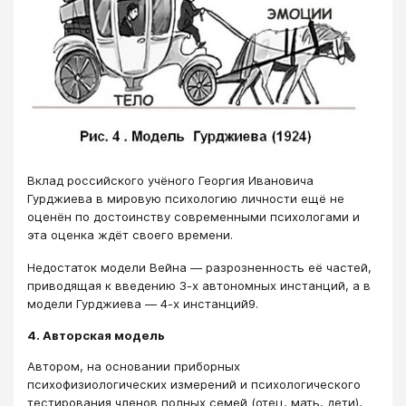
Вклад российского учёного Георгия Ивановича
Гурджиева в мировую психологию личности ещё не
оценён по достоинству современными психологами и
эта оценка ждёт своего времени.
Недостаток модели Вейна ― разрозненность её частей,
приводящая к введению 3-х автономных инстанций, а в
модели Гурджиева ― 4-х инстанций9.
4. Авторская модель
Автором, на основании приборных
психофизиологических измерений и психологического
тестирования членов полных семей (отец, мать, дети),