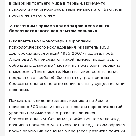
в рывок из третьего мира в первый. Почему-то
психологи или игнорируют, замалчивают этот факт, или
просто не знают о нём.
2. Наглядный пример преобладающего опыта
бессознательного над опытом сознания
В коллективной монографии «Проблемы
психологического исследования. Указатель 1050
докторских диссертаций 1935-2007» под ред. проф.
Анцупова А.Я. приводится такой пример: представьте
себе шар в диаметре 1 метр и на нём лежит горошина
размером в 1 миллиметр. Именно такое соотношение
представляет себе объём опыта существования
бессознательного по отношению к опыту существования
сознания.
Психика, как явление жизни, возникла на Земле
примерно 500 миллионов лет назад и первоначальный
уровень психического отражения являлся
бессознательным. Сознание, свойственное человеку,
возникло примерно 500 тысяч лет назад. Таким образом
время эволюции сознания в процессе развития психики