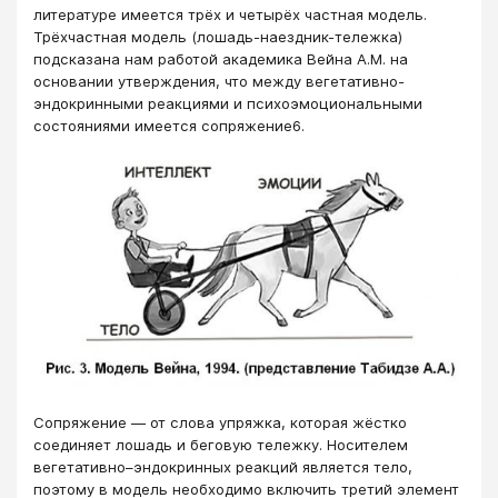
литературе имеется трёх и четырёх частная модель.
Трёхчастная модель (лошадь-наездник-тележка)
подсказана нам работой академика Вейна А.М. на
основании утверждения, что между вегетативно-
эндокринными реакциями и психоэмоциональными
состояниями имеется сопряжение6.
Сопряжение ― от слова упряжка, которая жёстко
соединяет лошадь и беговую тележку. Носителем
вегетативно–эндокринных реакций является тело,
поэтому в модель необходимо включить третий элемент