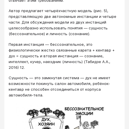
отвечает этим требованиям.
Автор предлагает четырёхчастную модель (рис. 5),
представляющую две автономные инстанции и четыре
части. Для обсуждения модели из двух инстанций
целесообразно использовать понятия ― сущность
(бессознательное) и личность (сознание).
Первая инстанция ― бессознательное, это
физиологически жестко связанные карета + кентавр +
дух = сущность и вторая инстанция ― сознание,
интеллект, кучер, наездник (личность) (Табидзе А.А.,
2016) 12.
Сущность ― это замкнутая система ― дух не имеет
возможности покинуть салон автомобиля, ребёнок-
кентавр не способен отсоединиться от корпуса
автомобиля-тела.