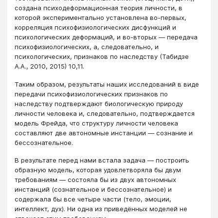
создана психодеформационная теория личности, в
которой экспериментально установлена во-первых,
корреляция психофизиологических дисфункций и
психологических деформаций, и во-вторых ― передача
психофизиологических, а, следовательно, и
психологических, признаков по наследству (Табидзе
А.А., 2010, 2015) 10,11.
Таким образом, результаты наших исследований в виде
передачи психофизиологических признаков по
наследству подтверждают биологическую природу
личности человека и, следовательно, подтверждается
модель Фрейда, что структуру личности человека
составляют две автономные инстанции ― сознание и
бессознательное.
В результате перед нами встала задача ― построить
образную модель, которая удовлетворяла бы двум
требованиям ― состояла бы из двух автономных
инстанций (сознательное и бессознательное) и
содержала бы все четыре части (тело, эмоции,
интеллект, дух). Ни одна из приведённых моделей не