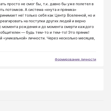
ть просто не смог бы, т.к. давно бы уже полетел в
ить потомков. А система «кнута и пряника»
ринимает не! только себя как Центр Вселенной, но и
реагировать на поступки других людей и верно
о с момента рождения и до момента смерти каждого
, общителен — будь тем-то и тем-то! Это пряник!
кой «уникальной» личности. Через несколько месяцев,
Формирование личности