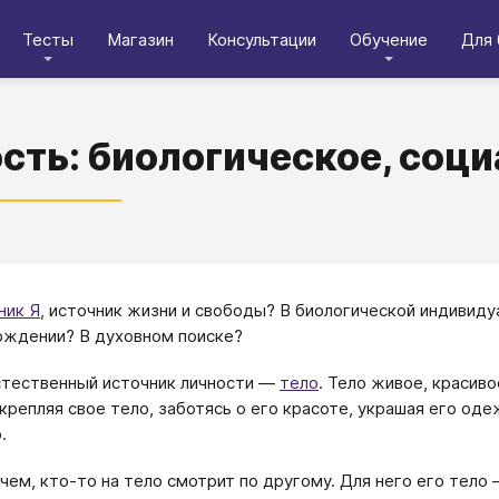
Тесты
Магазин
Консультации
Обучение
Для 
сть: биологическое, соци
ник Я
, источник жизни и свободы? В биологической индивид
ждении? В духовном поиске?
тественный источник личности —
тело
. Тело живое, красив
Укрепляя свое тело, заботясь о его красоте, украшая его оде
.
чем, кто-то на тело смотрит по другому. Для него его тело 