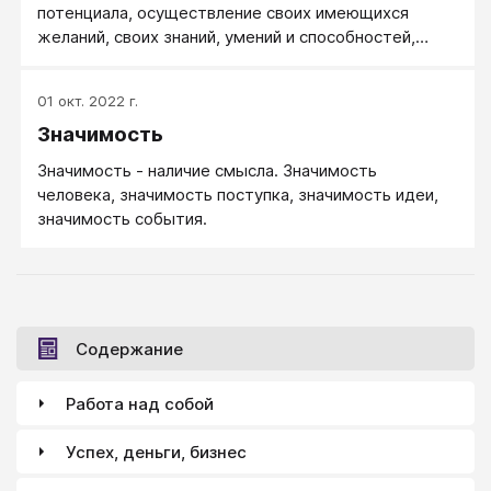
потенциала, осуществление своих имеющихся
желаний, своих знаний, умений и способностей,
своих сегодняшних представлений о себе и своем
пути в жизни.
01 окт. 2022 г.
Значимость
Значимость - наличие смысла. Значимость
человека, значимость поступка, значимость идеи,
значимость события.
Содержание
Работа над собой
Успех, деньги, бизнес