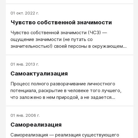
чем нужно говорить и заботиться в первую
очередь.
01 окт. 2022 г.
Чувство собственной значимости
Чувство собственной значимости (ЧСЗ) ―
ощущение значимости (не путать со
значительностью!) своей персоны в окружающем
мире, вызывающее соответствующий стереотип
поведения.
01 янв. 2013 г.
Самоактуализация
Процесс полного разворачивание личностного
потенциала, раскрытие в человеке того лучшего,
что заложено в нем природой, а не задается
культурой извне.
01 янв. 2006 г.
Самореализация
Самореализация — реализация существующего