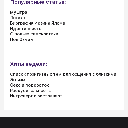
Популярные статьи:
Муштра
Логика
Биография Ирвина Ялома
Идентичность
О пользе самокритики
Пол Экман
Хиты недели:
Список позитивных тем для общения с близкими
Эгоизм
Секс и подросток
Рассудительность
Интроверт и экстраверт