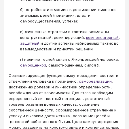
б) потребности и мотивы в достижении жизненно
значимых целей (признания, власти,
самоосуществления, успеха);
в) жизненные стратегии и тактики: возможны
конструктивный, доминирующий,
компенсаторный
,
защитный
и другие аспекты избираемых тактик во
взаимодействии и принятии решений;
г) наличие тесной связи с Я-концепцией человека,
самооценкой
, самоотношением, силой Я.
Социализирующая функция самоутверждения состоит в
стремлении человека к признанию,
самореализации
,
достижению ролевой и личностной определенности,
освобождению от зависимости. Для этого необходим
определенный личностный потенциал, достаточный
уровень развития волевых качеств, осознание
собственной ценности, сформированное стремление к
успеху и высоким достижениям, осознание целей и
ценностей собственного бытия. Цели самоутверждения
можно разделить на конструктивные и компенсаторные.