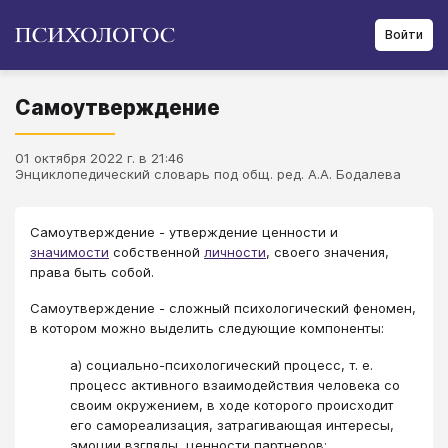
Войти
Самоутверждение
01 октября 2022 г. в 21:46
Энциклопедический словарь под общ. ред. А.А. Бодалева
Самоутверждение - утверждение ценности и
значимости
собственной
личности
, своего значения,
права быть собой.
Самоутверждение - сложный психологический феномен,
в котором можно выделить следующие компоненты:
а) социально-психологический процесс, т. е.
процесс активного взаимодействия человека со
своим окружением, в ходе которого происходит
его самореализация, затрагивающая интересы,
эмоции взгляды, ценности партнеров;