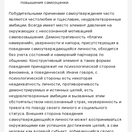
повышения самооценки.
Побудительными причинами самоутверждения часто
являются честолюбие и тщеславие, неудовлетворенные
амбиции. Всегда имеет место элемент давления на
окружающих с неосознанной мотивацией
самовозвышения. Демонстративность «благих
намерений», уверенности и напора, присутствующая в
поведении самоутверждающейся личности, обходится
без учета состояний и намерений партнеров по
общению. Конструктивный элемент в таких формах
поведения принадлежит не психологической стороне
феномена, а поведенческой. Иначе говоря, с
психологической стороны есть некоторая
неадекватность личности, противоречивость
демонстрируемых и истинных целей, есть
неудовлетворенные амбиции и вызванные этим
обстоятельством неосознанный страх, неуверенность и
тревога по поводу своего личного и социального
статуса. Внешняя сторона поведения
самоутверждающейся личности может восприниматься
окружающими как успешное достижение целей, а сам
человек как волевой субъект, добивающийся своего