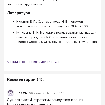
наперекор трудностям.
Литература
Никитин Е. П., Харламенкова Н. Е. Феномен
человеческого самоутверждения. СПб., 2000;
Куницына В. Н. Методика исследования мотивации
самоутверждения // Социальная психология:
диалог: Сборник. СПб.-Якутск, 2002. В. Н. Куницына
Межличностное взаимодействие
Комментарии
(
4
):
Гость
,
09 июня 2014 г. в 06:13
Существуют 4 стратегии самоутверждения.

Но указано всего лишь три.