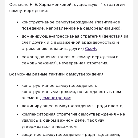
Согласно Н. Е. Харламенковой, существуют 4 стратегии
самоутверждения:
конструктивное самоутверждение (позитивное
поведение, направленное на самореализацию),
доминирующе-агрессивная стратегия (действия за
счет других и с выраженной враждебностью и
стремлению подавить других)
См.→
,
самоподавление (отказ от самоутверждения и
самовыражения), неуверенная стратегия.
Возможны разные тактики самоутверждения:
конструктивное самоутверждение с
конструктивными целями, но всегда есть в нем
элемент
демонстрации
​;
доминирующее самоутверждение - ради власти;
компенсаторная стратегия самоутверждения - не
удалось в одном важном деле, так буду
утверждаться в неважном;
защитное самоутверждение - ради тщеславия,