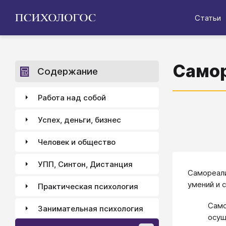
Статьи
Само
Содержание
Работа над собой
Успех, деньги, бизнес
Человек и общество
УПП, Синтон, Дистанция
Самореали
умений и 
Практическая психология
Само
Занимательная психология
осущ