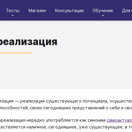
Тесты
Магазин
Консультации
Обучение
Для 
реализация
зация — реализация существующего потенциала, осуществле
способностей, своих сегодняшних представлений о себе и сво
реализация нередко употребляется как синоним
самоактуал
ествляется наличное, сегодняшнее, уже существующее, в то