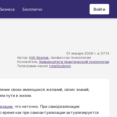
бизнеса
Бесплатно
Войти
01 января 2006 г. в 07:13
Автор:
Н.И. Козлов
, профессор психологии
Основатель
Университета практической психологии
Телеграмм-канал
t.me/kozlovni
ние своих имеющихся желаний, своих знаний,
ем пути в жизни.
изации
, что неточно. При самореализации
 время как при самоактуализации актуализируется