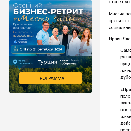
станет ус
Многие пс
препятств
социальны
Ирвин Яло
Само
разв
суще
личн
дубо
ПРОГРАММА
«Пря
поло
закл
всю 
жизн
дейс
преп