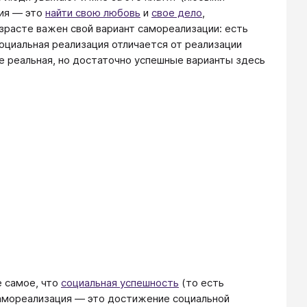
ция — это
найти свою любовь
и
свое дело
,
озрасте важен свой вариант самореализации: есть
социальная реализация отличается от реализации
не реальная, но достаточно успешные варианты здесь
е самое, что
социальная успешность
(то есть
самореализация — это достижение социальной