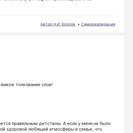
Автор Н.И. Козлов
Самореализация
 ёмкое толкование слов!
ется правильным детством. А если у меня не было 
ой здоровой любящей атмосферы в семье, что 