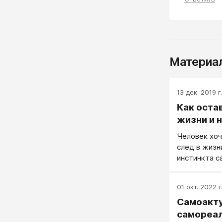
Материал
13 дек. 2019 г.
Как остав
жизни и 
Человек хоч
след в жизн
инстинкта с
очень глубо
01 окт. 2022 г
Самоакту
самореа