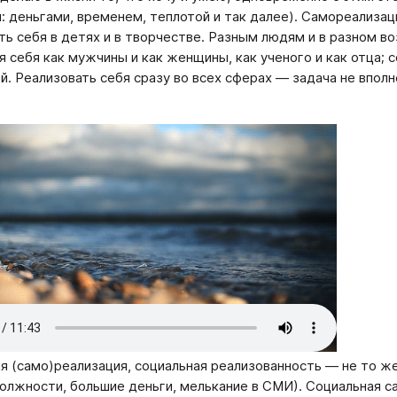
: деньгами, временем, теплотой и так далее). Самореализа
ть себя в детях и в творчестве. Разным людям и в разном в
я себя как мужчины и как женщины, как ученого и как отца; 
й. Реализовать себя сразу во всех сферах — задача не впол
я (само)реализация, социальная реализованность — не то ж
олжности, большие деньги, мелькание в СМИ). Социальная 