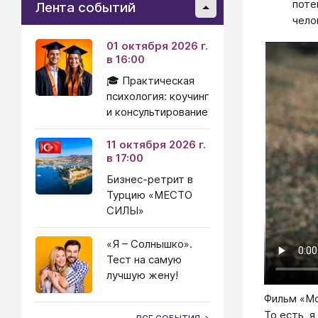
поте
Лента событий
чело
01 октября 2026 г.
в 16:00
🎓 Практическая
психология: коучинг
и консультирование
11 октября 2026 г.
в 17:00
Бизнес-ретрит в
Турцию «МЕСТО
СИЛЫ»
«Я – Солнышко».
Тест на самую
лучшую жену!
Фильм «Мо
​​​​​​​То 