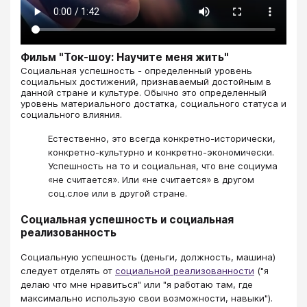
Фильм "Ток-шоу: Научите меня жить"
​​​​​​​Социальная успешность - определенный уровень
социальных достижений, признаваемый достойным в
данной стране и культуре. Обычно это определенный
уровень материального достатка, социального статуса и
социального влияния.
Естественно, это всегда конкретно-исторически,
конкретно-культурно и конкретно-экономически.
Успешность на то и социальная, что вне социума
«не считается». Или «не считается» в другом
соц.слое или в другой стране.
Социальная успешность и социальная
реализованность
Социальную успешность (деньги, должность, машина)
следует отделять от
социальной реализованности
("я
делаю что мне нравиться" или "я работаю там, где
максимально использую свои возможности, навыки").