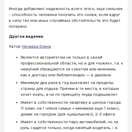
Иногда добавляют надежность всего этого, еще сильнее
- способность человека получить это снова, если вдруг
в силу тех или иных случайных обстоятельств это будет
потеряно.
Другое видение
Автор
Нечаева Елена
Является авторитетом не только в своей
профессиональной области, но и для «чужих», т.е. к
нему/ней обращаются за советом или мнением,
как к доктору или библиотекарю — в деревне.
Минимум два раза в год выезжает за пределы
страны для отдыха. Причем в те места, в которые
хочет ехать, а не по принципу «куда подешевле».
Имеет в собственности: квартиру в центре города
(1 комн. на 1 члена семьи + минимум еще 1 комн.),
домик за городом (для «шашлыков»), 2-3 офиса.
Имеет в собственности пару автомобилей, но за
руль садится только, когда нанятый водитель – в