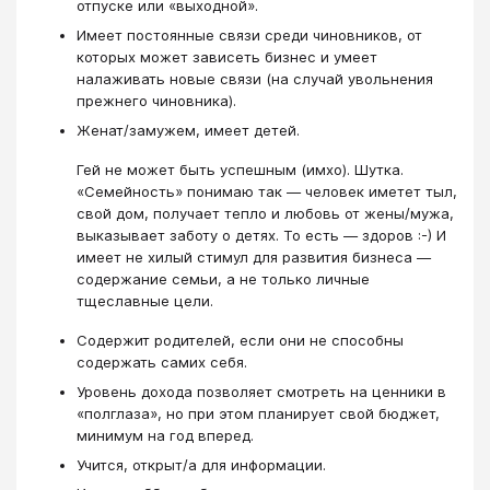
отпуске или «выходной».
Имеет постоянные связи среди чиновников, от
которых может зависеть бизнес и умеет
налаживать новые связи (на случай увольнения
прежнего чиновника).
Женат/замужем, имеет детей.
Гей не может быть успешным (имхо). Шутка.
«Семейность» понимаю так — человек иметет тыл,
свой дом, получает тепло и любовь от жены/мужа,
выказывает заботу о детях. То есть — здоров :-) И
имеет не хилый стимул для развития бизнеса —
содержание семьи, а не только личные
тщеславные цели.
Содержит родителей, если они не способны
содержать самих себя.
Уровень дохода позволяет смотреть на ценники в
«полглаза», но при этом планирует свой бюджет,
минимум на год вперед.
Учится, открыт/а для информации.