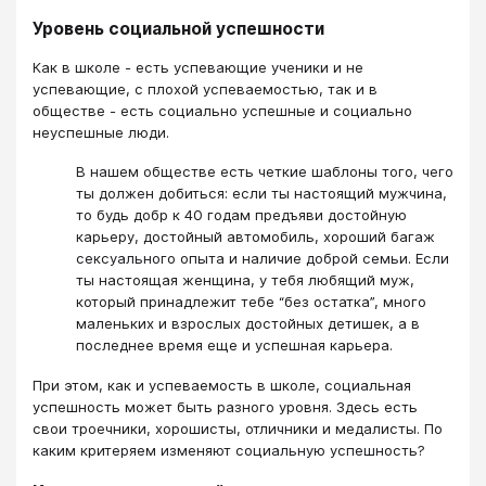
Уровень социальной успешности
Как в школе - есть успевающие ученики и не
успевающие, с плохой успеваемостью, так и в
обществе - есть социально успешные и социально
неуспешные люди.
В нашем обществе есть четкие шаблоны того, чего
ты должен добиться: если ты настоящий мужчина,
то будь добр к 40 годам предъяви достойную
карьеру, достойный автомобиль, хороший багаж
сексуального опыта и наличие доброй семьи. Если
ты настоящая женщина, у тебя любящий муж,
который принадлежит тебе “без остатка”, много
маленьких и взрослых достойных детишек, а в
последнее время еще и успешная карьера.
При этом, как и успеваемость в школе, социальная
успешность может быть разного уровня. Здесь есть
свои троечники, хорошисты, отличники и медалисты. По
каким критеряем изменяют социальную успешность?