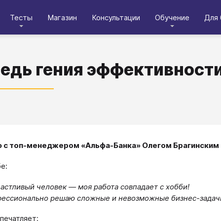
Тесты
Магазин
Консультации
Обучение
Для 
едь гения эффективности
 с топ-менеджером «Альфа-Банка» Олегом Брагинским
бе:
частливый человек — моя работа совпадает с хобби!
ессионально решаю сложные и невозможные бизнес-задач
печатляет: