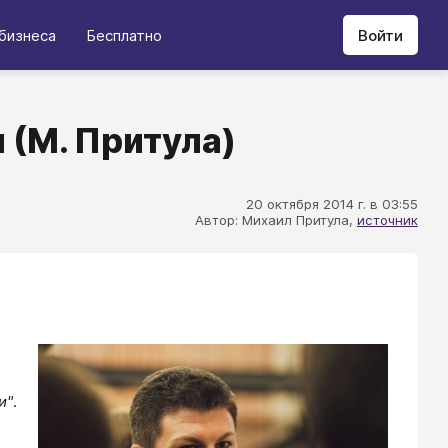
бизнеса
Бесплатно
Войти
 (М. Притула)
20 октября 2014 г. в 03:55
Автор: Михаил Притула,
источник
и"
.