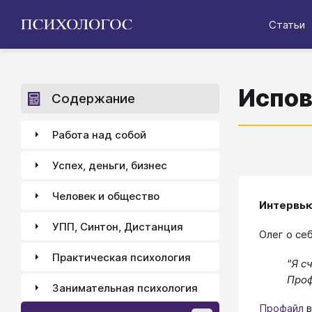
Статьи
Испов
Содержание
Работа над собой
Успех, деньги, бизнес
Человек и общество
Интервью
УПП, Синтон, Дистанция
​Олег о се
Практическая психология
"Я с
Проф
Занимательная психология
Профайл
в