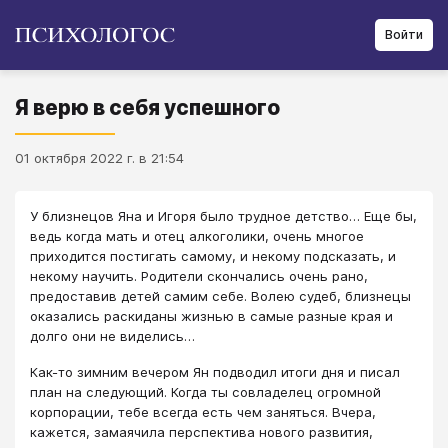
Войти
Я верю в себя успешного
01 октября 2022 г. в 21:54
У близнецов Яна и Игоря было трудное детство… Еще бы,
ведь когда мать и отец алкоголики, очень многое
приходится постигать самому, и некому подсказать, и
некому научить. Родители скончались очень рано,
предоставив детей самим себе. Волею судеб, близнецы
оказались раскиданы жизнью в самые разные края и
долго они не виделись…
Как-то зимним вечером Ян подводил итоги дня и писал
план на следующий. Когда ты совладелец огромной
корпорации, тебе всегда есть чем заняться. Вчера,
кажется, замаячила перспектива нового развития,