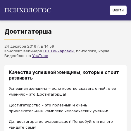
Войти
Достигаторша
24 декабря 2016 г. в 14:59
Конспект вебинара
Э.В. Гончаровой
, психолога, коуча
Видеоблог на
YouTube
Качества успешной женщины, которые стоит
развивать
Успешная женщина – если коротко сказать о ней, о ее
умениях - это Достигаторша!
Достигаторство - это полезный и очень
привлекательный комплекс человеческих умений!
Да, достигарство очаровывает! Попробуйте и вы это
увидите сами!