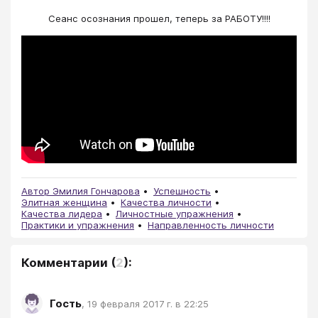
Сеанс осознания прошел, теперь за РАБОТУ!!!!
Автор Эмилия Гончарова
Успешность
Элитная женщина
Качества личности
Качества лидера
Личностные упражнения
Практики и упражнения
Направленность личности
Комментарии
(
2
):
Гость
,
19 февраля 2017 г. в 22:25