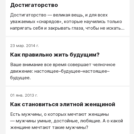
Достигаторство
Достигаторство — великая вещь, и для всех
уважаемых «снарядов», которые научились только
напрягать себя и закрывать глаза, чтобы не искать
другие варианты, стратегия «парусника» и
стратегия Достигаторства — замечательная
23 мар. 2014 г.
находка.
Как правильно жить будущим?
Ваше внимание все время совершает челночное
движение: настоящее–будущее–настоящее–
будущее.
01 янв. 2013 г.
Как становиться элитной женщиной
Есть мужчины, о которых мечтают женщины
— мужчины умные, достойные, любящие. А о какой
женщине мечтают такие мужчины?