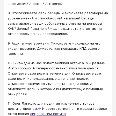
человекам? А сотне? А тысяче?
8. Отслеживаете свои беседы и включаете разговоры на
уровне умений и способностей - в вашей беседе
затрагиваются ваши собственные ответы на вопросы
КАК? Зачем? Ради чего? - вы подвигаете к ответам на
эти вопросы ваших собеседников.
9. Аудит и учет времени. Фиксируете - сколько на что
уходит времени. Думаете, как повышать КПД своего
времени.
10. В каждой из нас живет великая актриса. Мы разные.
И это хорошо! А теперь осознанно этим пользуемся.
Отмечаете свои роли в течение дня. Описываете все
свои роли, использованные в течение недели.
Отмечаете отличительные черты каждой роли. И
отмечаете цели, к которым вы движетесь, с помощью
этих ролей.
11. Олег Лапидус для поднятия жизненного тонуса
достигаторов
см.→
И соответственно - в вашем графике
ежедневная
лицевая гимнастика
!!