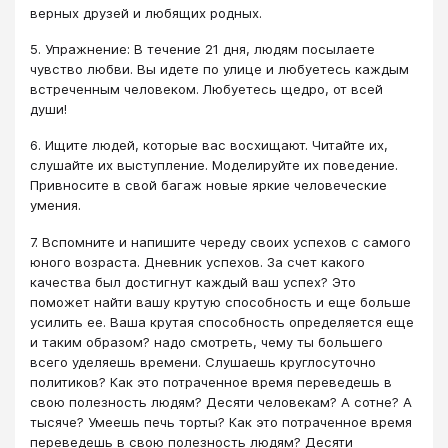
верных друзей и любящих родных.
5. Упражнение: В течение 21 дня, людям посылаете
чувство любви. Вы идете по улице и любуетесь каждым
встреченным человеком. Любуетесь щедро, от всей
души!
6. Ищите людей, которые вас восхищают. Читайте их,
слушайте их выступление. Моделируйте их поведение.
Привносите в свой багаж новые яркие человеческие
умения.
7. Вспомните и напишите череду своих успехов с самого
юного возраста. Дневник успехов. За счет какого
качества был достигнут каждый ваш успех? Это
поможет найти вашу крутую способность и еще больше
усилить ее. Ваша крутая способность определяется еще
и таким образом? надо смотреть, чему ты большего
всего уделяешь времени. Слушаешь круглосуточно
политиков? Как это потраченное время переведешь в
свою полезность людям? Десяти человекам? А сотне? А
тысяче? Умеешь печь торты? Как это потраченное время
переведешь в свою полезность людям? Десяти