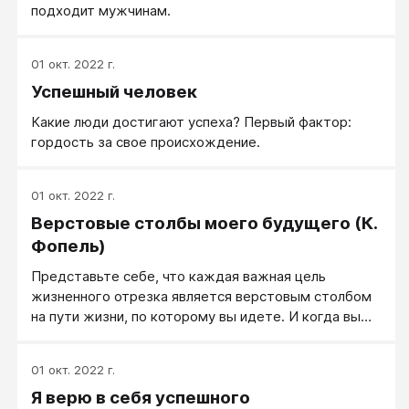
подходит мужчинам.
01 окт. 2022 г.
Успешный человек
Какие люди достигают успеха? Первый фактор:
гордость за свое происхождение.
01 окт. 2022 г.
Верстовые столбы моего будущего (К.
Фопель)
Представьте себе, что каждая важная цель
жизненного отрезка является верстовым столбом
на пути жизни, по которому вы идете. И когда вы
доходите до очередного верстового столба, вы
можете сказать себе: «Это я уже сделал!».
01 окт. 2022 г.
Я верю в себя успешного