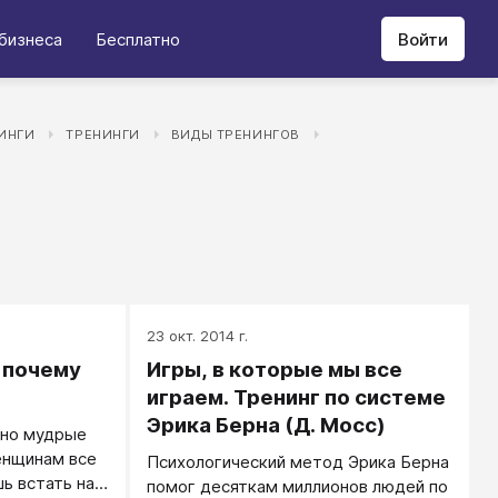
бизнеса
Бесплатно
Войти
НИНГИ
ТРЕНИНГИ
ВИДЫ ТРЕНИНГОВ
23 окт. 2014 г.
 почему
Игры, в которые мы все
играем. Тренинг по системе
Эрика Берна (Д. Мосс)
тно мудрые
енщинам все
Психологический метод Эрика Берна
ь встать на
помог десяткам миллионов людей по