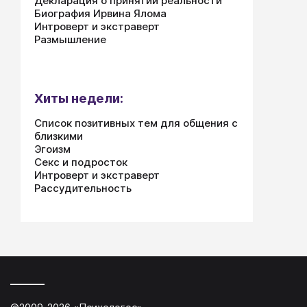
Декларация о принятии реальности
Биография Ирвина Ялома
Интроверт и экстраверт
Размышление
Хиты недели:
Список позитивных тем для общения с
близкими
Эгоизм
Секс и подросток
Интроверт и экстраверт
Рассудительность