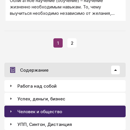
Облигатное научение (обучение) – научение
жизненно необходимым навыкам. То, чему
выучиться необходимо независимо от желания,
чтобы просто жить.
1
2
Содержание
Работа над собой
Успех, деньги, бизнес
Человек и общество
УПП, Синтон, Дистанция