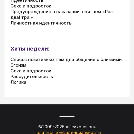
Идентичность
Секс и подросток
Предупреждение о наказании: считаем «Раз!
два! три!»
Личностная идентичность
Хиты недели:
Список позитивных тем для общения с близкими
Эгоизм
Секс и подросток
Рассудительность
Логика
©2009-
2026
«
Психологос
»
Политика конфиденциальности