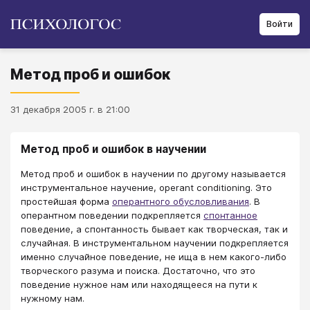
Войти
Метод проб и ошибок
31 декабря 2005 г. в 21:00
Метод проб и ошибок в научении
Метод проб и ошибок в научении по другому называется
инструментальное научение, operant conditioning. Это
простейшая форма
оперантного обусловливания
. В
оперантном поведении подкрепляется
спонтанное
поведение, а спонтанность бывает как творческая, так и
случайная. В инструментальном научении подкрепляется
именно случайное поведение, не ища в нем какого-либо
творческого разума и поиска. Достаточно, что это
поведение нужное нам или находящееся на пути к
нужному нам.