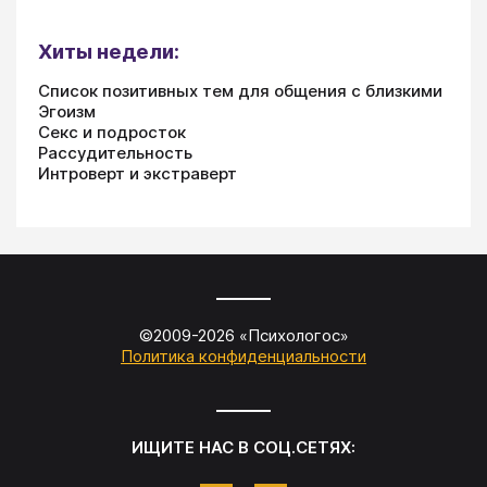
Хиты недели:
Список позитивных тем для общения с близкими
Эгоизм
Секс и подросток
Рассудительность
Интроверт и экстраверт
©2009-
2026
«
Психологос
»
Политика конфиденциальности
ИЩИТЕ НАС В СОЦ.СЕТЯХ: