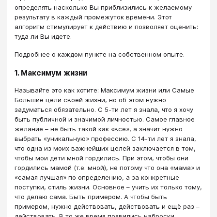
определять насколько Вы приблизились к желаемому
результату в каждый промежуток времени. Этот
алгоритм стимулирует к действию и позволяет оценить:
туда ли Вы идете.
Подробнее о каждом пункте на собственном опыте.
1. Максимум жизни
Называйте это как хотите: Максимум жизни или Самые
Большие цели своей жизни, но об этом нужно
задуматься обязательно. С 5-ти лет я знала, что я хочу
быть публичной и значимой личностью. Самое главное
желание – не быть такой как «все», а значит нужно
выбрать «уникальную» профессию. С 14-ти лет я знала,
что одна из моих важнейших целей заключается в том,
чтобы мои дети мной гордились. При этом, чтобы они
гордились мамой (т.е. мной), не потому что она «мама» и
«самая лучшая» по определению, а за конкретные
поступки, стиль жизни. Основное – учить их только тому,
что делаю сама. Быть примером. А чтобы быть
примером, нужно действовать, действовать и ещё раз –
действовать. В то же время появились наброски