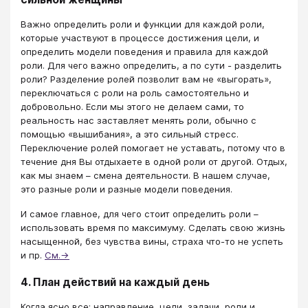
Важно определить роли и функции для каждой роли,
которые участвуют в процессе достижения цели, и
определить модели поведения и правила для каждой
роли. Для чего важно определить, а по сути - разделить
роли? Разделение ролей позволит вам не «выгорать»,
переключаться с роли на роль самостоятельно и
добровольно. Если мы этого не делаем сами, то
реальность нас заставляет менять роли, обычно с
помощью «вышибания», а это сильный стресс.
Переключение ролей помогает не уставать, потому что в
течение дня Вы отдыхаете в одной роли от другой. Отдых,
как мы знаем – смена деятельности. В нашем случае,
это разные роли и разные модели поведения.
И самое главное, для чего стоит определить роли –
использовать время по максимуму. Сделать свою жизнь
насыщенной, без чувства вины, страха что-то не успеть
и пр.
См.→
4. План действий на каждый день
Когда ясно все: направление, цели, задачи, роли и