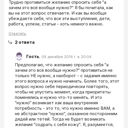
Трудно противиться желанию спросить себя "а 
зачем это всё вообще нужно?" Я бы почитала, как 
вы на этот вопрос отвечаете. И как вы вообще 
убеждаете себя, что все эти выступления, дети, 
работа, успехи, статьи - хоть немного важно.
Ответить
2
ответа
Гость
,
09 декабря 2016 г. в 20:04
Предполагаю, что желанию спросить себя "а 
зачем это всё вообще нужно?" противиться не 
только НЕ нужно, а наоборот - с задания именно 
этого вопроса и нужно начинать. Более того, этот 
вопрос нужно себе периодически повторять, 
чтобы не упустить момент, когда приоритеты 
поменялись и нужно что-то менять. И это 
"нужно" возникает как ваша внутренняя 
потребность - это то, что нужно именно ВАМ, а 
не абстрактное "нужно", сказанное посторонним 
дядей или тётей. Тогда не будет возникать 
желания "содрать с себя кожу". Я, разумеется, 