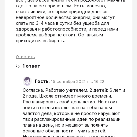
где-то за её горизонтом. Есть, конечно, 
счастливчики, которым природой даётся 
невероятное количество энергии, они могут 
спать по 3-4 часа в сутки без ущерба для 
здоровья и работоспособности, и перед ними 
проблема выбора не стоит. Остальным 
приходится выбирать.
Ответить
1
ответ
Гость
,
15 сентября 2021 г. в 16:22
Согласна. Работаю учителем. 2 детей: 6 лет и 
2 года. Школа отнимает много времени. 
Распланировать свой день легко. Но стоит 
войти в стены школы, как на тебя валом 
валятся дела, которые не просто нарушают 
твои распланированные идеи по реализации 
плана на день, но и мешают выполнять 
основные обязанности - учить детей. 
Невозможно распланировать своё время. 