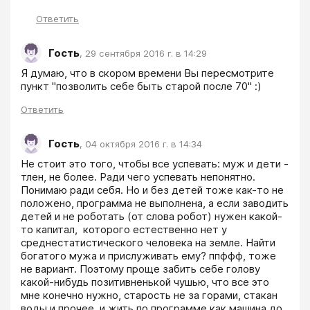
Ответить
Гость
,
29 сентября 2016 г. в 14:29
Я думаю, что в скором времени Вы пересмотрите 
пункт "позволить себе быть старой после 70" :)
Ответить
Гость
,
04 октября 2016 г. в 14:34
Не стоит это того, чтобы все успевать: муж и дети - 
тлен, не более. Ради чего успевать непонятно. 
Понимаю ради себя. Но и без детей тоже как-то не 
положено, программа не выполнена, а если заводить 
детей и не роботать (от слова робот) нужен какой-
то капитал,  которого естественно нет у 
среднестатистического человека на земле. Найти 
богатого мужа и прислуживать ему? ппффф, тоже 
не вариант. Поэтому проще забить себе голову 
какой-нибудь позитивненькой чушью, что все это 
мне конечно нужно, старость не за горами, стакан 
воды и прочее, и жить по программе как машина до 