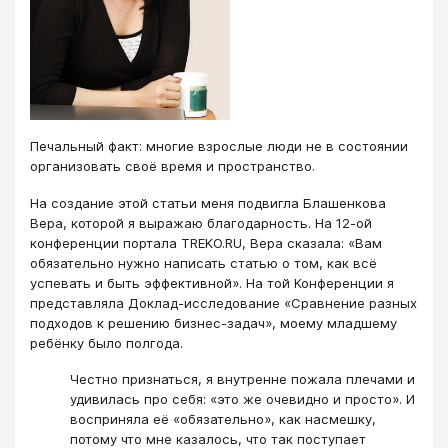
Печальный факт: многие взрослые люди не в состоянии
организовать своё время и пространство.
На создание этой статьи меня подвигла Блашенкова
Вера, которой я выражаю благодарность. На 12-ой
конференции портала TREKO.RU, Вера сказала: «Вам
обязательно нужно написать статью о том, как всё
успевать и быть эффективной». На той Конференции я
представляла Доклад-исследование «Сравнение разных
подходов к решению бизнес-задач», моему младшему
ребёнку было полгода.
Честно признаться, я внутренне пожала плечами и
удивилась про себя: «это же очевидно и просто». И
восприняла её «обязательно», как насмешку,
потому что мне казалось, что так поступает