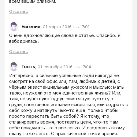
всем вашим близким.
Ответить
Евгения
,
01 марта 2016 г. в 17:01
Очень вдохновляющие слова в статье. Спасибо. Я 
взбодрилась. 
Ответить
Гость
,
01 сентября 2016 г. в 17:04
Интересно, а сильные успешные люди никогда не 
смотрят на свой офис или, там, любимых детей, с 
чёрным экзистенциальным ужасом и мыслью: мать 
твою, неужели это моя единственная жизнь? Или, 
там, не чувствуют вдруг свистящую пустоту в 
груди, спонтанное желание вскрыться, или содрать с 
себя кожу и натянуть чью-то еще, только чтобы 
просто перестать быть собой? Я к тому, что 
спланировать время, поставить цели, что-то там 
себе придумать - это все легко. И следовать этому 
плану тоже легко. С практической точки зрения. 