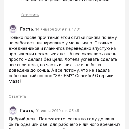
Ответить
Гость
,
14 января 2019 г. в 17:31
Только после прочтения этой статьи поняла почему 
не работает планирование у меня лично. Столько 
ежедневников и планингов переведено впустую на 
протяжении нескольких лет. А все оказалось очень 
просто - делала без цели. Хотела успевать сделать 
все свои дела, но часть из них так и не была 
доведена до конца. А все потому, что не задала 
себе главный вопрос "ЗАЧЕМ?" Спасибо! Открыли 
глаза!
Ответить
Гость
,
01 июля 2019 г. в 05:45
Добрый день. Подскажите, сетка по году должна 
быть одна или две, для рабочего и личного времени? 