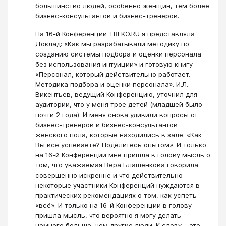
большинство людей, особенно женщин, тем более
бизнес-консультантов и бизнес-тренеров.
На 16-й Конференции TREKO.RU я представляла
Доклад: «Как мы разрабатывали методику по
созданию системы подбора и оценки персонала
без использования интуиции» и готовую книгу
«Персонал, который действительно работает.
Методика подбора и оценки персонала». И.Л.
Викентьев, ведущий Конференцию, уточнил для
аудитории, что у меня трое детей (младшей было
почти 2 года). И меня снова удивили вопросы от
бизнес-тренеров и бизнес-консультантов
женского пола, которые находились в зале: «Как
Вы всё успеваете? Поделитесь опытом». И только
на 16-й Конференции мне пришла в голову мысль о
том, что уважаемая Вера Блашенкова говорила
совершенно искренне и что действительно
некоторые участники Конференций нуждаются в
практических рекомендациях о том, как успеть
«всё». И только на 16-й Конференции в голову
пришла мысль, что вероятно я могу делать
немного больше, чем другие люди. К слову – это