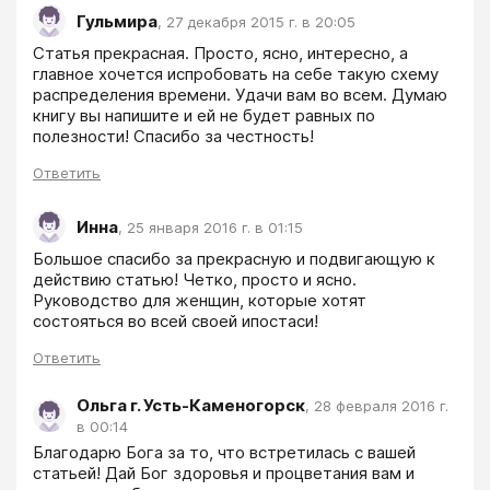
Гульмира
,
27 декабря 2015 г. в 20:05
Статья прекрасная. Просто, ясно, интересно, а 
главное хочется испробовать на себе такую схему 
распределения времени. Удачи вам во всем. Думаю 
книгу вы напишите и ей не будет равных по 
полезности! Спасибо за честность!
Ответить
Инна
,
25 января 2016 г. в 01:15
Большое спасибо за прекрасную и подвигающую к 
действию статью! Четко, просто и ясно. 
Руководство для женщин, которые хотят 
состояться во всей своей ипостаси!
Ответить
Ольга г. Усть-Каменогорск
,
28 февраля 2016 г.
в 00:14
Благодарю Бога за то, что встретилась с вашей 
статьей! Дай Бог здоровья и процветания вам и 