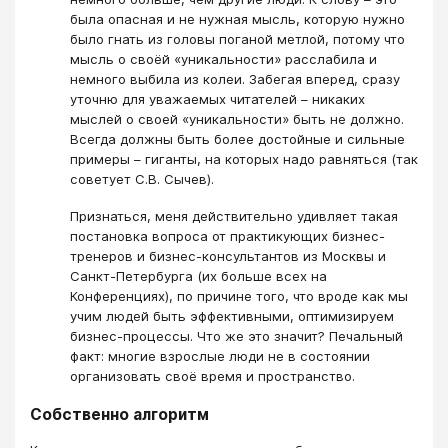
была опасная и не нужная мысль, которую нужно
было гнать из головы поганой метлой, потому что
мысль о своёй «уникальности» расслабила и
немного выбила из колеи. Забегая вперед, сразу
уточню для уважаемых читателей – никаких
мыслей о своей «уникальности» быть не должно.
Всегда должны быть более достойные и сильные
примеры – гиганты, на которых надо равняться (так
советует С.В. Сычев).
Признаться, меня действительно удивляет такая
постановка вопроса от практикующих бизнес-
тренеров и бизнес-консультантов из Москвы и
Санкт-Петербурга (их больше всех на
Конференциях), по причине того, что вроде как мы
учим людей быть эффективными, оптимизируем
бизнес-процессы. Что же это значит? Печальный
факт: многие взрослые люди не в состоянии
организовать своё время и пространство.
Собственно алгоритм