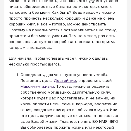
Когда я стала это писать, я поняла, что буду вынуждена
писать общеизвестные банальности, которых много
написано и без меня. Как быть? Ведь каждому можно
просто прочесть несколько хороших и даже не очень
хороших книг, и всё – готово, можно действовать.
Поэтому на банальностях я останавливаться не стану,
прочтете и без моего участия. Тем не менее, раз есть
запрос, значит нужно попробовать описать алгоритм,
которым я пользуюсь.
Для начала, чтобы успевать «всё», нужно сделать
несколько простых шагов.
Определить, для чего нужно успевать «всё».
Поставить цель:
Достойную
, определить свой
Максимум жизни
. То есть, нужно определить
собственную мотивацию, двигательную силу,
которая будет Вас подстёгивать. И не важно, из
какой области цель: семья, карьера, воспитание
гения, создание олигарха из обычного мужа. Или
это цель, задачи, которые охватывают несколько
сфер Вашей жизни. Главное, понять ВО ИМЯ ЧЕГО
Вы собираетесь прожить жизнь или некоторый