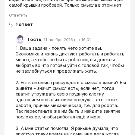
самой крышки гробовой. Только смысла в этом нет.
Ответить
1
ответ
Гость
,
11 ноября 2016 г. в 16:01
1. Ваша задача - понять чего хотите вы. 
Экономика и жизнь диктуют работать и работать 
много, а чтобы не быть роботом, вы должны 
выбрать во что готовы уйти с головой так, чтобы 
не захлебнуться и продолжать жить. 

2. Есть ли смысл рассуждать о смысле жизни? Вы 
живёте - значит смысл есть, если нет, тогда 
хватит утруждать свою грудную клетку 
вдыханием и выдыханием воздуха - это тоже 
работа, причём механическая, т.е. для робота. 
Так перестаньте же им быть и найдите занятие 
посложнее, чтобы работал ещё и мозг. 

3. А мне статья помогла. Я раньше думала, что 
впустую трачу время на домашние дела, когда 