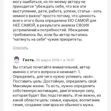
могу ошибаться, но по-моему автору не 
приходится "убеждать себя, что все эти 
выступления, дети, работа, успехи, статьи - хоть 
немного важно" просто потому, что ценность 
всего этого была определена ЕЮ САМОЙ для 
НЕЁ САМОЙ, в результате анализа СВОИХ 
устремлений и потребностей. Убеждение 
требовалось бы, если бы автор пыталась 
"натянуть на себя" чужие приоритеты.
Ответить
Гость
,
29 марта 2018 г. в 16:01
Вы статью почитайте внимательней, автор 
именно с этого вопроса и начинает: 1.	
Определить, для чего нужно успевать «всё». 
Поставить цель: Достойную, определить свой 
Максимум жизни. То есть, нужно определить 
собственную мотивацию, двигательную силу, 
которая будет Вас подстёгивать. И не важно, из 
какой области цель: семья, карьера, воспитание 
гения, создание олигарха из обычного мужа. 