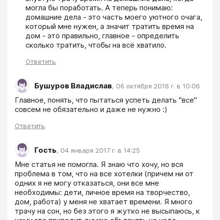
могла бы поработать. А теперь понимаю: 
домашние дела - это часть моего уютного очага, 
который мне нужен, а значит тратить время на 
дом - это правильно, главное - определить 
сколько тратить, чтобы на всё хватило.
Ответить
Бушуров Владислав
,
06 октября 2016 г. в 10:06
Главное, понять, что пытаться успеть делать "все" 
совсем не обязательно и даже не нужно :)
Ответить
Гость
,
04 января 2017 г. в 14:25
Мне статья не помогла. Я знаю что хочу, но вся 
проблема в том, что на все хотелки (причем ни от 
одних я не могу отказаться, они все мне 
необходимы: дети, личное время на творчество, 
дом, работа) у меня не хватает времени. Я много 
трачу на сон, но без этого я жутко не высыпаюсь, к 