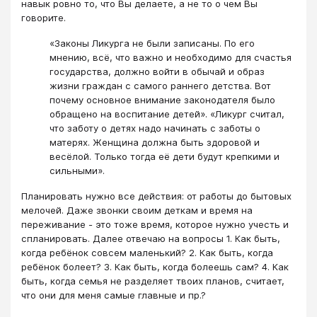
навык ровно то, что Вы делаете, а не то о чем Вы
говорите.
«Законы Ликурга не были записаны. По его
мнению, всё, что важно и необходимо для счастья
государства, должно войти в обычай и образ
жизни граждан с самого раннего детства. Вот
почему основное внимание законодателя было
обращено на воспитание детей». «Ликург считал,
что заботу о детях надо начинать с заботы о
матерях. Женщина должна быть здоровой и
весёлой. Только тогда её дети будут крепкими и
сильными».
Планировать нужно все действия: от работы до бытовых
мелочей. Даже звонки своим деткам и время на
переживание - это тоже время, которое нужно учесть и
спланировать. Далее отвечаю на вопросы 1. Как быть,
когда ребёнок совсем маленький? 2. Как быть, когда
ребёнок болеет? 3. Как быть, когда болеешь сам? 4. Как
быть, когда семья не разделяет твоих планов, считает,
что они для меня самые главные и пр.?