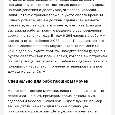
правила - нужно только тщательно распределять время
на свои действия и делать все, что запланировали.
Начать стоит с хронометража, с учета своего времени.
Только учтя все, что вы должны сделать, вы начнете
понимать, что вы сделать успеете, а что нет. Если для
вас важна работа, примите решение о распределении
времени в течение года. В году 6 264 часов, на работу у
вас останется не более 2 088 часов. Теперь разложите
это на месяца и распланируйте, сколько времени на
какие дела вы будете тратить. Заведите таблицу, где вы
будете сверять свой план и время, которое вы потратили
по факту. Когда разберетесь с рабочими делами, вам это
понравится настолько, что начнете планировать и все
домашние дела.
См.→
Специально для работающих мамочек
Милые работающие мамочки, ваша главная задача - не
переживать, а быть примером своим деткам, быть
здоровой и веселой. Такая жизнь дает лучший пример
вашим детям, нежели длительные обучающие
программы и разговоры. Дети делают и получают в