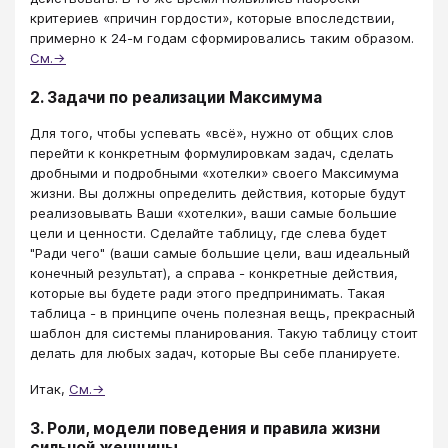
критериев «причин гордости», которые впоследствии,
примерно к 24-м годам сформировались таким образом.
См.→
2. Задачи по реализации Максимума
​Для того, чтобы успевать «всё», нужно от общих слов
перейти к конкретным формулировкам задач, сделать
дробными и подробными «хотелки» своего Максимума
жизни. Вы должны определить действия, которые будут
реализовывать Ваши «хотелки», ваши самые большие
цели и ценности. Сделайте таблицу, где слева будет
"Ради чего" (ваши самые большие цели, ваш идеальный
конечный результат), а справа - конкретные действия,
которые вы будете ради этого предпринимать. Такая
таблица - в принципе очень полезная вещь, прекрасный
шаблон для системы планирования. Такую таблицу стоит
делать для любых задач, которые Вы себе планируете.
Итак,
См.→
3. Роли, модели поведения и правила жизни
сильной женщины