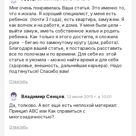
Мне очень понравилась Ваша статья. Это именно то, 
что я искала. Я хороший специалист, у меня есть 
ребенок  (почти 3 года), есть квартира, замужем. Я 
как волчок и на работе, и дома. У меня были цели - 
выйти замуж, иметь собственное жилье и родить 
ребенка. Как только я этого достигла, я сложила 
руки  - бегаю по замкнутому кругу (дом, работа). 
Благодаря вашей статье, я постараюсь расставить 
все по полочкам и по времени. Для себя из  этой 
статье я уяснила - можно найти время и для себя 
(здоровье, внешность, дальнейшая карьера). Надо 
подтянуться! Спасибо вам!
Ответить
Владимир Сенцов
,
13 июня 2015 г. в 10:01
Да, толково. А вот ещё есть неплохой материал: 
Принцип АВС или Как справиться с 
многозадачностью?
Ответить