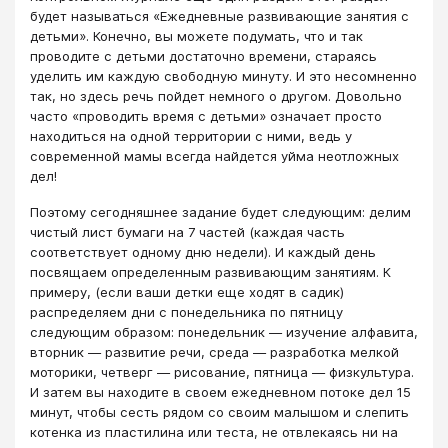
будет называться «Ежедневные развивающие занятия с
детьми». Конечно, вы можете подумать, что и так
проводите с детьми достаточно времени, стараясь
уделить им каждую свободную минуту. И это несомненно
так, но здесь речь пойдет немного о другом. Довольно
часто «проводить время с детьми» означает просто
находиться на одной территории с ними, ведь у
современной мамы всегда найдется уйма неотложных
дел!
Поэтому сегодняшнее задание будет следующим: делим
чистый лист бумаги на 7 частей (каждая часть
соответствует одному дню недели). И каждый день
посвящаем определенным развивающим занятиям. К
примеру, (если ваши детки еще ходят в садик)
распределяем дни с понедельника по пятницу
следующим образом: понедельник — изучение алфавита,
вторник — развитие речи, среда — разработка мелкой
моторики, четверг — рисование, пятница — физкультура.
И затем вы находите в своем ежедневном потоке дел 15
минут, чтобы сесть рядом со своим малышом и слепить
котенка из пластилина или теста, не отвлекаясь ни на