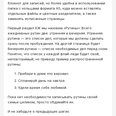
блокнот для записей, но более удобна в использовании
папка с кольцами формата А5, куда можно вставлять
отдельные файлы и цветные разделители, а также
заменять исписанные страницы.
Первый раздел КЖ мы назовем «Рутины». Всего
ежедневных рутин две: утренняя и вечерняя. Утренняя
рутина — это список дел, которые мы должны сделать
сразу после пробуждения. На другой странице будет
Вечерняя рутина — список необходимых дел перед сном.
Понятно, что список у каждой флай-леди будет свой,
неповторимый, но приведу пример распространенной
рутины:
Прибери в доме «по верхам».
Спланируй день на завтра.
Удели время себе любимой.
Пока нет необходимости записывать рутины своей
семьи целиком, просто обдумайте их.
И не забудьте о предыдущих шагах: