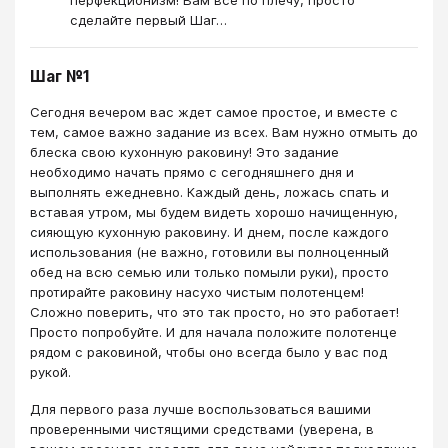
перфекционизм! Вам всё по плечу, просто
сделайте первый Шаг…
Шаг №1
Сегодня вечером вас ждет самое простое, и вместе с
тем, самое важно задание из всех. Вам нужно отмыть до
блеска свою кухонную раковину! Это задание
необходимо начать прямо с сегодняшнего дня и
выполнять ежедневно. Каждый день, ложась спать и
вставая утром, мы будем видеть хорошо начищенную,
сияющую кухонную раковину. И днем, после каждого
использования (не важно, готовили вы полноценный
обед на всю семью или только помыли руки), просто
протирайте раковину насухо чистым полотенцем!
Сложно поверить, что это так просто, но это работает!
Просто попробуйте. И для начала положите полотенце
рядом с раковиной, чтобы оно всегда было у вас под
рукой.
Для первого раза лучше воспользоваться вашими
проверенными чистящими средствами (уверена, в