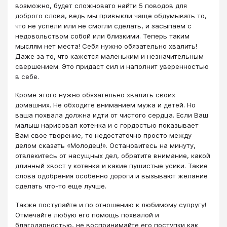
возможно, будет сложновато найти 5 поводов для
доброго слова, ведь мы привыкли чаще обдумывать то,
что не успели или не смогли сделать, и засыпаем с
недовольством собой или близкими. Теперь таким
мыслям нет места! Себя нужно обязательно хвалить!
Даже за то, что кажется маленьким и незначительным
свершением. Это придаст сил и наполнит уверенностью
в себе.
Кроме этого нужно обязательно хвалить своих
домашних. Не обходите вниманием мужа и детей. Но
ваша похвала должна идти от чистого сердца. Если Ваш
малыш нарисовал котенка и с гордостью показывает
Вам свое творение, то недостаточно просто между
делом сказать «Молодец!». Остановитесь на минуту,
отвлекитесь от насущных дел, обратите внимание, какой
длинный хвост у котенка и какие пушистые усики. Такие
слова одобрения особенно дороги и вызывают желание
сделать что-то еще лучше.
Также поступайте и по отношению к любимому супругу!
Отмечайте любую его помощь похвалой и
благодарностью, не воспринимайте его поступки как