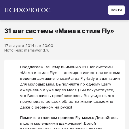
Войти
31 шаг системы «Мама в стиле Fly»
17 августа 2014 г. в 20:00
Источник: mamsworld.ru
Предлагаем Вашему вниманию 31 Шаг системы
«Мама в стиле Fly» — всемирно известная система
ведения домашнего хозяйства Fly-lady в адаптации
для молодых мам. Выполняйте по одному Шагу
ежедневно и уже через месяц Вы почувствуете,
что Ваша жизнь преобразилась. Вы увидите, что
преуспевать во всех областях жизни возможно
даже с ребенком на руках!
Помните о главном правиле Fly-мамы: Двигайтесь
к цели маленькими шажочками! Долой