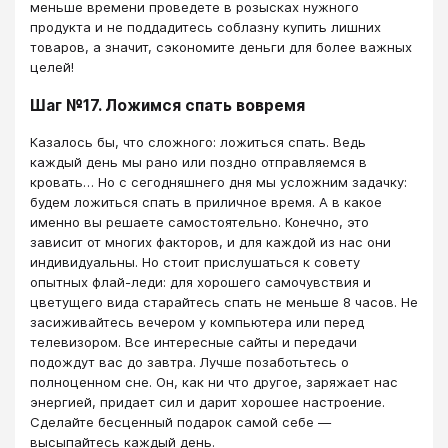
меньше времени проведете в розысках нужного
продукта и не поддадитесь соблазну купить лишних
товаров, а значит, сэкономите деньги для более важных
целей!
Шаг №17. Ложимся спать вовремя
Казалось бы, что сложного: ложиться спать. Ведь
каждый день мы рано или поздно отправляемся в
кровать… Но с сегодняшнего дня мы усложним задачку:
будем ложиться спать в приличное время. А в какое
именно вы решаете самостоятельно. Конечно, это
зависит от многих факторов, и для каждой из нас они
индивидуальны. Но стоит прислушаться к совету
опытных флай-леди: для хорошего самочувствия и
цветущего вида старайтесь спать не меньше 8 часов. Не
засиживайтесь вечером у компьютера или перед
телевизором. Все интересные сайты и передачи
подождут вас до завтра. Лучше позаботьтесь о
полноценном сне. Он, как ни что другое, заряжает нас
энергией, придает сил и дарит хорошее настроение.
Сделайте бесценный подарок самой себе —
высыпайтесь каждый день.