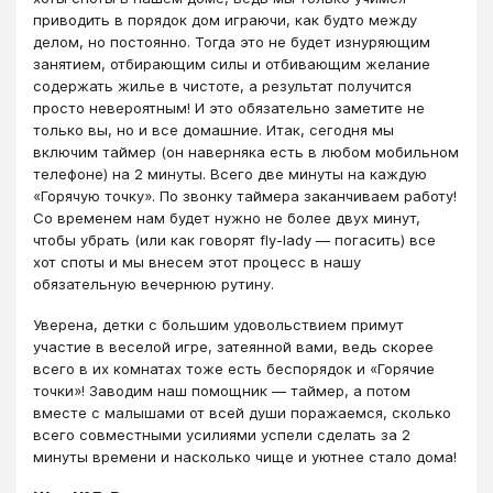
приводить в порядок дом играючи, как будто между
делом, но постоянно. Тогда это не будет изнуряющим
занятием, отбирающим силы и отбивающим желание
содержать жилье в чистоте, а результат получится
просто невероятным! И это обязательно заметите не
только вы, но и все домашние. Итак, сегодня мы
включим таймер (он наверняка есть в любом мобильном
телефоне) на 2 минуты. Всего две минуты на каждую
«Горячую точку». По звонку таймера заканчиваем работу!
Со временем нам будет нужно не более двух минут,
чтобы убрать (или как говорят fly-lady — погасить) все
хот споты и мы внесем этот процесс в нашу
обязательную вечернюю рутину.
Уверена, детки с большим удовольствием примут
участие в веселой игре, затеянной вами, ведь скорее
всего в их комнатах тоже есть беспорядок и «Горячие
точки»! Заводим наш помощник — таймер, а потом
вместе с малышами от всей души поражаемся, сколько
всего совместными усилиями успели сделать за 2
минуты времени и насколько чище и уютнее стало дома!