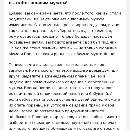
с… собственным мужем!
Думаю, вы сами замечаете, что после того, как вы стали
родителями, ваши отношения с любимым мужем
изменились. Стало меньше разговоров по душам, вы не
так часто, как раньше, выбираетесь куда-то вместе,
реже остаетесь наедине. Теперь большая часть дел
посвящена детям, вы подстраиваете свой быт под них.
Но все же стоит помнить, что вы — не только любящие
Мама и Папа, но, как и раньше, любимые Муж и Жена!
Понимаю, что вы всегда заняты и ваш день и так
загружен. Но не смотря на это, находите время друг для
друга. Выделите в Еженедельном плане 1 вечер в
неделю для романтического свидания с собственным
мужем. Всегда найдется возможность на пару часов
оставить детей с приходящей няней или бабушкой. А
если сейчас нет способа оставить детей одних, уложите
их спать пораньше и устройте свидание прямо у себя
дома! Вовсе не обязательно придумывать что-то
необычное. Проведите время так, как вы любите: вместе
выберите и посмотрите фильм, поужинайте при свечах
или просто посидите обнявшись и поговорите о том, что