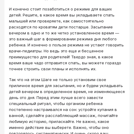
И конечно стоит позаботиться о режиме для ваших
детей. Решите, в какое время вы укладываете спать
малышей или проверяете, как самостоятельно
расходятся по кроватям дети постарше. Засыпание
вечером в одно и то же четко установленное время —
это важный шаг в формировании режима дня любого
ребенка. И конечно о пользе режима не устают говорить
врачи-педиатры. Но ведь это еще и бесценное
преимущество для родителей! Твердо зная, в какое
время ваше чадо отправится спать, вы можете гораздо
точнее строить свои планы и исполнять их.
Так что на этом Шаге не только установим свое
приличное время для засыпания, но и будем укладывать
детей вечером в определенное время, не изменяющееся
день ото дня. Перед этим лучше всего завести
специальный ритуал, чтобы организм ребенка
постепенно настраивался на сон: устройте купания в
ванной, сделайте расслабляющий массаж, почитайте
любимую историю, приласкайте. Не важно, какое
именно действие вы выберете. Важно, чтобы оно
повторялось систематически. И очень скоро ваш