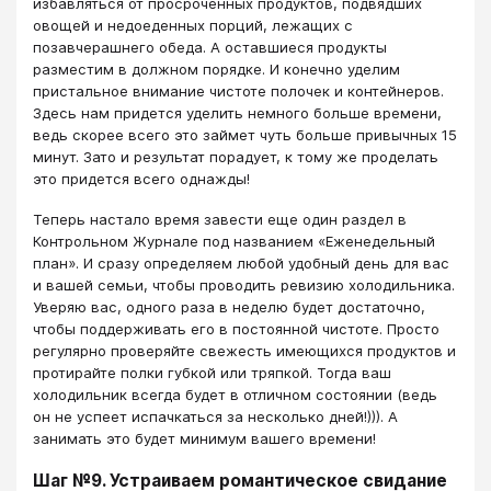
избавляться от просроченных продуктов, подвядших
овощей и недоеденных порций, лежащих с
позавчерашнего обеда. А оставшиеся продукты
разместим в должном порядке. И конечно уделим
пристальное внимание чистоте полочек и контейнеров.
Здесь нам придется уделить немного больше времени,
ведь скорее всего это займет чуть больше привычных 15
минут. Зато и результат порадует, к тому же проделать
это придется всего однажды!
Теперь настало время завести еще один раздел в
Контрольном Журнале под названием «Еженедельный
план». И сразу определяем любой удобный день для вас
и вашей семьи, чтобы проводить ревизию холодильника.
Уверяю вас, одного раза в неделю будет достаточно,
чтобы поддерживать его в постоянной чистоте. Просто
регулярно проверяйте свежесть имеющихся продуктов и
протирайте полки губкой или тряпкой. Тогда ваш
холодильник всегда будет в отличном состоянии (ведь
он не успеет испачкаться за несколько дней!))). А
занимать это будет минимум вашего времени!
Шаг №9. Устраиваем романтическое свидание