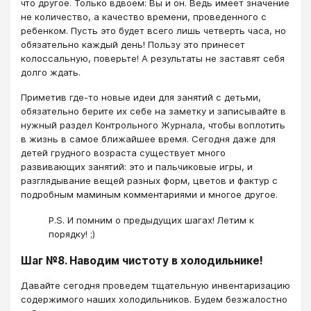
что другое. Только вдвоем: Вы и он. Ведь имеет значение
не количество, а качество времени, проведенного с
ребенком. Пусть это будет всего лишь четверть часа, но
обязательно каждый день! Пользу это принесет
колоссальную, поверьте! А результаты не заставят себя
долго ждать.
Приметив где-то новые идеи для занятий с детьми,
обязательно берите их себе на заметку и записывайте в
нужный раздел Контрольного Журнала, чтобы воплотить
в жизнь в самое ближайшее время. Сегодня даже для
детей грудного возраста существует много
развивающих занятий: это и пальчиковые игры, и
разглядывание вещей разных форм, цветов и фактур с
подробным маминым комментариями и многое другое.
P.S. И помним о предыдущих шагах! Летим к
порядку! ;)
Шаг №8. Наводим чистоту в холодильнике!
Давайте сегодня проведем тщательную инвентаризацию
содержимого наших холодильников. Будем безжалостно