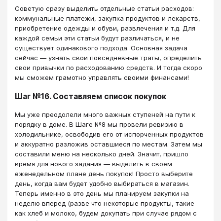
Советую сразу выделить отдельные статьи расходов:
коммунальные платежи, закупка продуктов и лекарств,
приобретение одежды и обуви, развлечения и т.д. Для
каждой семьи эти статьи будут различаться, и не
существует одинакового подхода. Основная задача
сейчас — узнать свои повседневные траты, определить
свои привычки по расходованию средств. И тогда скоро
мы сможем грамотно управлять своими финансами!
Шаг №16. Составляем список покупок
Мы уже преодолели много важных ступеней на пути к
порядку в доме. В Шаге №8 мы провели ревизию в
холодильнике, освободив его от испорченных продуктов
и аккуратно разложив оставшиеся по местам. Затем мы
составили меню на несколько дней. Значит, пришло
время для нового задания — выделить в своем
еженедельном плане день покупок! Просто выберите
день, когда вам будет удобно выбираться в магазин.
Теперь именно в это день мы планируем закупки на
неделю вперед (разве что некоторые продукты, такие
как хлеб и молоко, будем докупать при случае рядом с