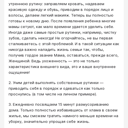
утреннюю рутину: заправляем кровать, надеваем
красивую одежду и обувь, приводим в порядок лицо и
волосы, делаем легкий макияж. Теперь вы полностью
готовы к новому дню. После появления ребенка многие
мамы сетуют, как мало времени удается уделить себе.
Иногда даже самые простые рутинки, например, чистку
зубов, сделать некогда! Не огорчайтесь, не вы первая
сталкиваетесь с этой проблемой. И в такой ситуации как
никогда важно наладить жизнь семьи так, чтобы,
получив гордое звание Мама, оставаться, прежде всего,
Женщиной. Ведь ухоженность — это не только
характеристика внешнего вида, это и ваше внутреннее
ощущение!
2. Учим детей выполнять собственные рутинки —
приводить себя в порядок и одеваться как только
проснулись (в том числе на личном примере).
3. Ежедневно посвящаем 15 минут размусориванию
дома. Только полностью избавившись от хлама в своем
жилье, мы сможем тратить намного меньше времени на
уборку, значительно упрощая себе жизнь.