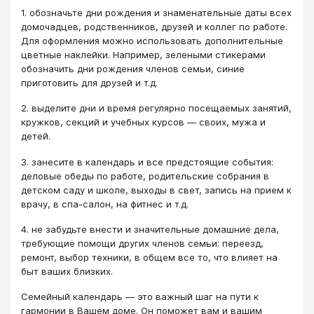
1. обозначьте дни рождения и знаменательные даты всех
домочадцев, родственников, друзей и коллег по работе.
Для оформления можно использовать дополнительные
цветные наклейки. Например, зелеными стикерами
обозначить дни рождения членов семьи, синие
приготовить для друзей и т.д.
2. выделите дни и время регулярно посещаемых занятий,
кружков, секций и учебных курсов — своих, мужа и
детей.
3. занесите в календарь и все предстоящие события:
деловые обеды по работе, родительские собрания в
детском саду и школе, выходы в свет, запись на прием к
врачу, в спа-салон, на фитнес и т.д.
4. не забудьте внести и значительные домашние дела,
требующие помощи других членов семьи: переезд,
ремонт, выбор техники, в общем все то, что влияет на
быт ваших близких.
Семейный календарь — это важный шаг на пути к
гармонии в Вашем доме. Он поможет вам и вашим