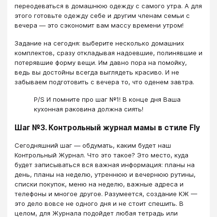
переодеваться в домашнюю одежду с самого утра. А для
этого готовьте одежду себе и другим членам семьи с
вечера — это сэкономит вам массу времени утром!
Задание на сегодня: выберите несколько домашних
комплектов, сразу откладывая надоевшие, полинявшие и
потерявшие форму вещи. Им давно пора на помойку,
ведь вы достойны всегда выглядеть красиво. И не
забываем подготовить с вечера то, что оденем завтра.
P/S И помните про шаг №1! В конце дня Ваша
кухонная раковина должна сиять!
Шаг №3. Контрольный журнал мамы в стиле Fly
Сегодняшний шаг — обдумать, каким будет наш
Контрольный Журнал. Что это такое? Это место, куда
будет записываться вся важная информация: планы на
день, планы на неделю, утреннюю и вечернюю рутины,
списки покупок, меню на неделю, важные адреса и
телефоны и многое другое. Разумеется, создание КЖ —
это дело вовсе не одного дня и не стоит спешить. В
целом, для Журнала подойдет любая тетрадь или