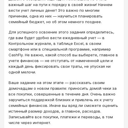
важный шаг на пути к порядку в своей жизни! Начнем
вести учет личных денег! Это важно по многим
причинам, одна из них — научиться планировать
семейный бюджет, но об этом немного позднее.
Для успешного освоение этого задания определитесь,
где вам будет удобно вести ежедневный учет — в
Контрольном журнале, в таблице Excel, в своем
смартфоне или в специальной программе, например
CashFly. Не важно, какой способ вы выберете, главное в
учете финансов — не отступать от намеченной цели и
каждый день фиксировать свои траты, не упуская ни
одной мелочи.
Ваше задание на этом этапе — рассказать своим
домочадцам о новом правиле: приносить домой чеки за
все покупки, совершенные в течение дня. Очень важно
заручиться поддержкой близких и привлечь их к учету
семейных финансов. Иначе вы вряд ли сможете оценить
истинный размер доходов, а главное, расходов.
Записывайте все покупки, платежи и переводы, в том
числе через интернет.