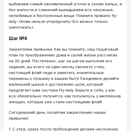
выбираем самый захламленный уголок в своем жилье, и
без жалости и сомнений выкидываем все ненужные,
нелюбимые и бесполезные вещи. Помните правило fly-
lady: «Хлам нельзя упорядочить! Его можно только
уничтожить».
Шаг №6
Закрепляем привычки. Как вы помните, наш пошаговый
план по преображению дома и своей жизни рассчитан
на 30 дней. Постепенно, шаг за шагом выполняя его
задания, вы всего за один месяц сможете стать
настоящей флай-леди и заметить значительные
перемены к лучшему в вашем быту! Ежедневно делайте
маленький шажок к достижению цели, который
предлагает вам система Fly-lady. Верьте в себя, у вас
все обязательно получится, как получилось у миллионов
женщин, которые уже стали настоящими флай!
Сегодняшний день посвятим закреплению наших
привычек!
1. С утра, сразу после пробуждения делаем несложную