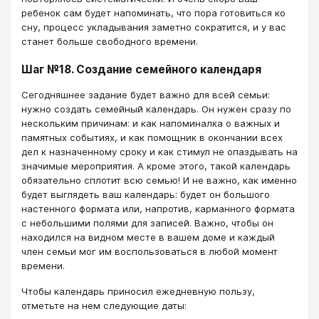
ребенок сам будет напоминать, что пора готовиться ко
сну, процесс укладывания заметно сократится, и у вас
станет больше свободного времени.
Шаг №18. Создание семейного календаря
Сегодняшнее задание будет важно для всей семьи:
нужно создать семейный календарь. Он нужен сразу по
нескольким причинам: и как напоминалка о важных и
памятных событиях, и как помощник в окончании всех
дел к назначенному сроку и как стимул не опаздывать на
значимые мероприятия. А кроме этого, такой календарь
обязательно сплотит всю семью! И не важно, как именно
будет выглядеть ваш календарь: будет он большого
настенного формата или, напротив, карманного формата
с небольшими полями для записей. Важно, чтобы он
находился на видном месте в вашем доме и каждый
член семьи мог им воспользоваться в любой момент
времени.
Чтобы календарь приносил ежедневную пользу,
отметьте на нем следующие даты: