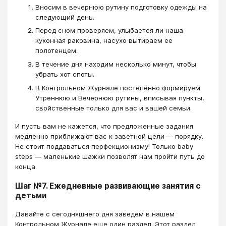
Вносим в вечернюю рутину подготовку одежды на
следующий день.
Перед сном проверяем, улыбается ли наша
кухонная раковина, насухо вытираем ее
полотенцем.
В течение дня находим несколько минут, чтобы
убрать хот споты.
В Контрольном Журнале постепенно формируем
Утреннюю и Вечернюю рутины, вписывая пункты,
свойственные только для вас и вашей семьи.
И пусть вам не кажется, что предложенные задания
медленно приближают вас к заветной цели — порядку.
Не стоит поддаваться перфекционизму! Только baby
steps — маленькие шажки позволят нам пройти путь до
конца.
Шаг №7. Ежедневные развивающие занятия с
детьми
Давайте с сегодняшнего дня заведем в нашем
Контрольном Журнале еще один раздел. Этот раздел