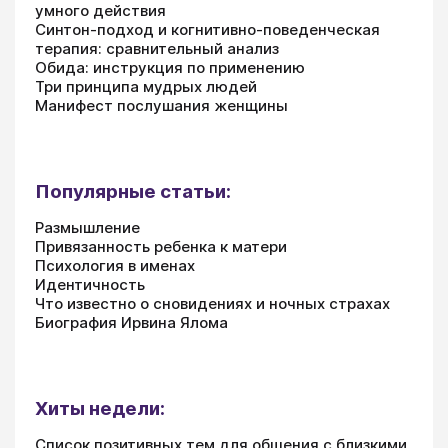
умного действия
Синтон-подход и когнитивно-поведенческая
терапия: сравнительный анализ
Обида: инструкция по применению
Три принципа мудрых людей
Манифест послушания женщины
Популярные статьи:
Размышление
Привязанность ребенка к матери
Психология в именах
Идентичность
Что известно о сновидениях и ночных страхах
Биография Ирвина Ялома
Хиты недели:
Список позитивных тем для общения с близкими