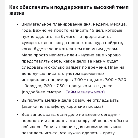
Как обеспечить и поддерживать высокий темп
жизни
Внимательное планирование дня, недели, месяца,
года. Важно не просто написать 15 дел, которые
нужно сделать, на бумаге - а представить,
«увидеть» день: когда проснетесь, куда пойдете,
когда будете заниматься тем или иным делом.
Мало просто напиать план - нужно еще хорошо
представлять себе, какое дело за каким будет
следовать и сколько займет по времени. План на
день лучше писать с учетом временных
интервалов, например: в 7:00 - подъем, 7:00 - 7:20
- Зарядка, 7:20 - 7:50 - прогулка и так далее.
(подробнее смотри -
Тайм менеджмент)
Выполнять мелкие дела сразу, не откладывать
(звонки по телефону, короткие письма)
Все записывать: если дело не влезло сегодня -
перенести и записать его на другой день, чтобы не
забылось. Если в течение дня вспомнилось или
появилось что-то, что нужно сделать - сразу