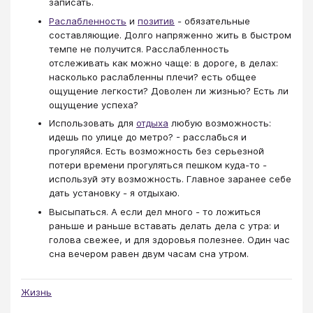
записать.
Раслабленность
и
позитив
- обязательные
составляющие. Долго напряженно жить в быстром
темпе не получится. Расслабленность
отслеживать как можно чаще: в дороге, в делах:
насколько раслабленны плечи? есть общее
ощущение легкости? Доволен ли жизнью? Есть ли
ощущение успеха?
Использовать для
отдыха
любую возможность:
идешь по улице до метро? - расслабься и
прогуляйся. Есть возможность без серьезной
потери времени прогуляться пешком куда-то -
используй эту возможность. Главное заранее себе
дать установку - я отдыхаю.
Высыпаться. А если дел много - то ложиться
раньше и раньше вставать делать дела с утра: и
голова свежее, и для здоровья полезнее. Один час
сна вечером равен двум часам сна утром.
Жизнь