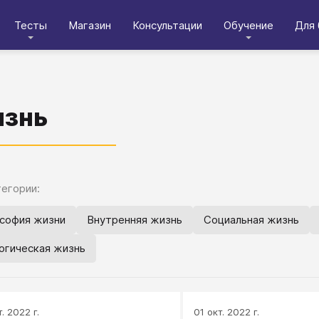
Тесты
Магазин
Консультации
Обучение
Для 
знь
егории:
софия жизни
Внутренняя жизнь
Социальная жизнь
огическая жизнь
. 2022 г.
01 окт. 2022 г.