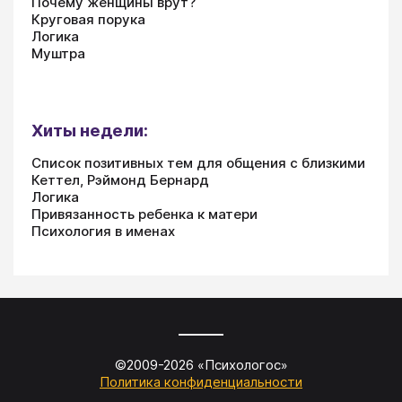
Почему женщины врут?
Круговая порука
Логика
Муштра
Хиты недели:
Список позитивных тем для общения с близкими
Кеттел, Рэймонд Бернард
Логика
Привязанность ребенка к матери
Психология в именах
©2009-
2026
«
Психологос
»
Политика конфиденциальности