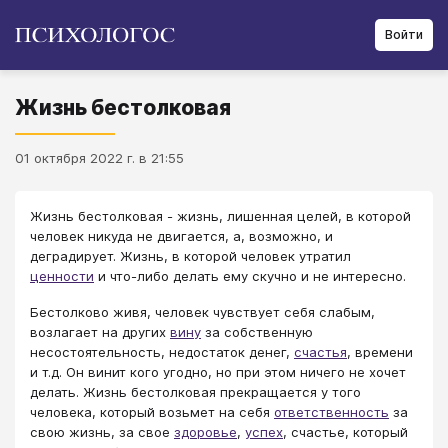
Войти
Жизнь бестолковая
01 октября 2022 г. в 21:55
Жизнь бестолковая - жизнь, лишенная целей, в которой
человек никуда не двигается, а, возможно, и
деградирует. Жизнь, в которой человек утратил
ценности
и что-либо делать ему скучно и не интересно.
Бестолково живя, человек чувствует себя слабым,
возлагает на других
вину
за собственную
несостоятельность, недостаток денег,
счастья
, времени
и т.д. Он винит кого угодно, но при этом ничего не хочет
делать. Жизнь бестолковая прекращается у того
человека, который возьмет на себя
ответственность
за
свою жизнь, за свое
здоровье
,
успех
, счастье, который