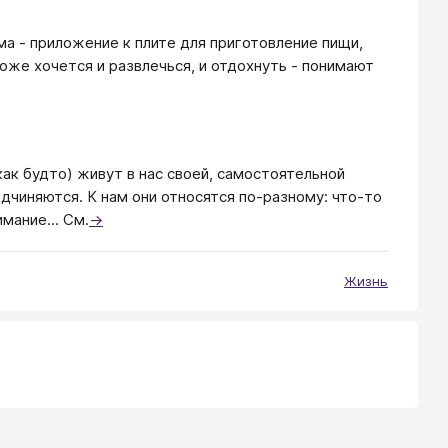
ама - приложение к плите для приготовление пищи,
оже хочется и развлечься, и отдохнуть - понимают
ак будто) живут в нас своей, самостоятельной
дчиняются. К нам они относятся по-разному: что-то
мание... См.
→
Жизнь