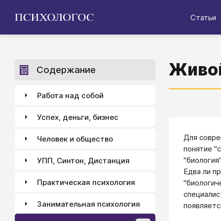
Статьи
Живой
Содержание
Работа над собой
Успех, деньги, бизнес
Для совре
Человек и общество
понятие "
"биология
УПП, Синтон, Дистанция
Едва ли п
Практическая психология
"биологич
специалис
Занимательная психология
появляетс