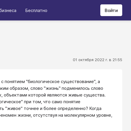
бизнеса
Бесплатно
Войти
01 октября 2022 г. в 21:55
с понятием "биологическое существование", а
Таким образом, слово "жизнь" подменилось слово
аук, объектами которой являются живые существа.
огическое" при том, что само понятие
ть "живое" точнее и более определенно? Когда
 феномен жизни, отсутствуя на молекулярном уровне,