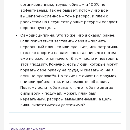
организованным, трудолюбивым и 100%-но
эффективным. Так не бывает, потому что всё
вышеперечисленное - тоже ресурс, и план с
рассчётом на несуществующие ресурсы создаёт
нереальную цель.
Самодисциплина. Это то же, что я сказал ранее.
Если попытаться заставить себя выполнить
нереальный план, то или сдашься, или потратишь
столько энергии на самозаставление, что потом
уже не захочется ничего. В том числе и повторять
этот «подвиг». Конечно, есть люди, которые могут
порвать себе рубаху на груди, и сказать «Я не я,
если не сделаю!!!». Но такие не сидят на форумах,
они или добиваются, или ломаются об задачу.
Поэтому если тебе кажется, что тебе не хватает
силы воли - подумай, может, план был
нереальным, ресурсы вымышленными, а цель
лишь гипотетически достижима?
Тайм-менеджмент