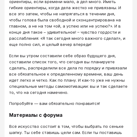
ориентиры, если времени мало, а дел много. Иметь
гибкие ориентиры, когда дела жестко не привязаны. И
все это затем, чтобы не напрягаться в течении дня,
чтобы голова была свободной и сконцентрирована на
главном, а не на том «ой, а успею или не успею?». И в
конце дня такое – удивительное! – чувство гордости и
расслабления: «Я так сегодня много важного сделал», и
еще полно сил, и целый вечер впереди!
​​​​​​​Если вы утром составили себе образ будущего дня,
составили список того, что сегодня вы планируете
сделать, распределили все дела по порядку и привязали
все обязательное к определенному времени, ваш день
идет легко и четко. Как по плану. И как-то уже не нужны
специальные методы самомотивации: вы и так сделаете
то, что на сегодня намечено.
Попробуйте — вам обязательно понравится!
Материалы с форума
Всё искусство состоит в том, чтобы выбрать по сеньке
шапку. Ты себе ставишь цели сам. Если ты поставишь