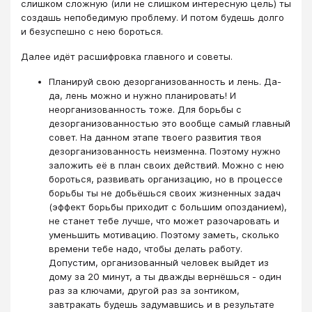
слишком сложную (или не слишком интересную цель) ты
создашь непобедимую проблему. И потом будешь долго
и безуспешно с нею бороться.
Далее идёт расшифровка главного и советы.
Планируй свою дезорганизованность и лень. Да-
да, лень можно и нужно планировать! И
неорганизованность тоже. Для борьбы с
дезорганизованностью это вообще самый главный
совет. На данном этапе твоего развития твоя
дезорганизованность неизменна. Поэтому нужно
заложить её в план своих действий. Можно с нею
бороться, развивать организацию, но в процессе
борьбы ты не добьёшься своих жизненных задач
(эффект борьбы приходит с большим опозданием),
не станет тебе лучше, что может разочаровать и
уменьшить мотивацию. Поэтому заметь, сколько
времени тебе надо, чтобы делать работу.
Допустим, организованный человек выйдет из
дому за 20 минут, а ты дважды вернёшься - один
раз за ключами, другой раз за зонтиком,
завтракать будешь задумавшись и в результате