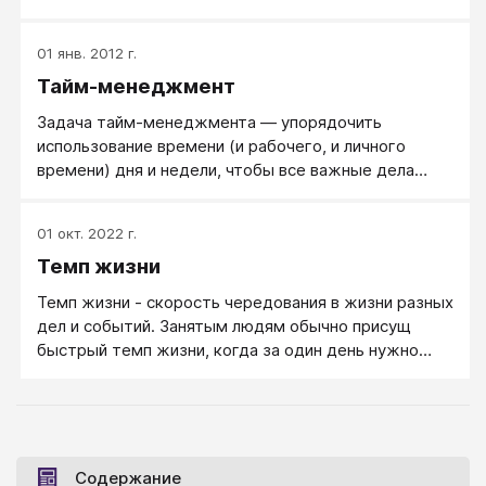
01 янв. 2012 г.
Тайм-менеджмент
Задача тайм-менеджмента — упорядочить
использование времени (и рабочего, и личного
времени) дня и недели, чтобы все важные дела
успевать делать.
01 окт. 2022 г.
Темп жизни
Темп жизни - скорость чередования в жизни разных
дел и событий. Занятым людям обычно присущ
быстрый темп жизни, когда за один день нужно
успеть в 4 разные места, по дороге - написать
статью, дома - обзвонить клиентов, вечером -
нарисовать презентацию и так далее.
Содержание