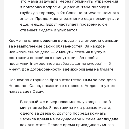
это мама задумала. Через полминуты упражнения
я повторяю вопрос еще раз: «Я тебе положу в
глубокую тарелку, ок?» Саша не отвечает, немного
хнычет. Продолжаю упражнение еще полминуты, и
еще, и еще… Вдруг наступает прозрение, он
отвечает «Идет!» и улыбается.
Кроме того, для решения вопроса я установила санкции
за невыполнение своих обязанностей. За каждое
невыполненное дело ― 2 минуты стояния в углу в
состоянии спокойного присутствия. За особые
проступки (намеренное разбрасывание мусора) ― 5
минут. Все договоренности зафиксированы на бумаге.
Назначила старшего брата ответственным за все дела.
Не делает Саша, наказываю старшего Андрея, а уж он
наказывает Сашу.
В первый же вечер накопилось у каждого по 8
минут штрафа. Я поставила их в разные места,
одного за дверью, другого посреди комнаты.
Засекла время на секундомере и сама наблюдала
как они стоят. Первое время приходилось много