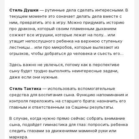
Стиль Душки
― рутинные дела сделать интересными. В
текущем моменте это означает делать дела вместе с
ним, превратить это в игру. Можно придумать историю
про дракона, который своим пламенным дыханием
сожжет все игрушки, которые лежат на полу… или
утащит непослушного ребенка на верхнюю ступеньку
лестницы… или про микробов, которые вылезают из
огрызков, чтобы добраться до человека и съесть его…
Здесь важно не увлечься, потому как в перспективе
сыну будет трудно выполнять неинтересные задачи,
даже если они нужные.
Стиль Тактика
― использовать вспомогательные
средства для воспитания сына. Функцию напоминания и
контроля переложить на старшего брата: назначить его
главным и ответственным за Сашины результаты.
В случае, когда нужно прямо сейчас собрать внимание
сына, подойдет гимнастика для глаз: попросить ребенка
следить глазами за движениями маминой руки или
маркера.