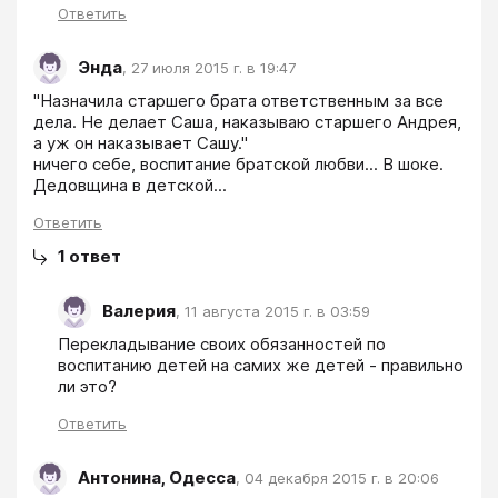
Ответить
Энда
,
27 июля 2015 г. в 19:47
"Назначила старшего брата ответственным за все 
дела. Не делает Саша, наказываю старшего Андрея, 
а уж он наказывает Сашу."

ничего себе, воспитание братской любви... В шоке. 
Дедовщина в детской...
Ответить
1
ответ
Валерия
,
11 августа 2015 г. в 03:59
Перекладывание своих обязанностей по 
воспитанию детей на самих же детей - правильно 
ли это?
Ответить
Антонина, Одесса
,
04 декабря 2015 г. в 20:06