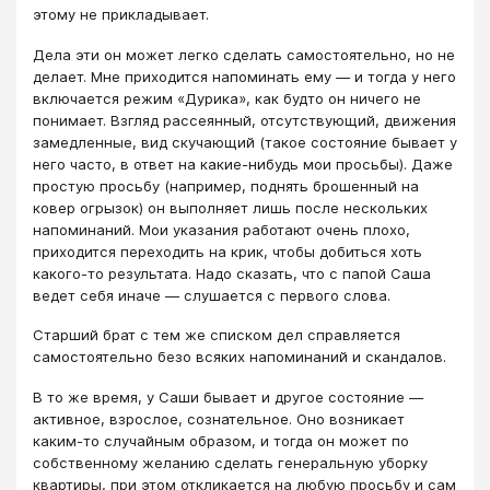
этому не прикладывает.
Дела эти он может легко сделать самостоятельно, но не
делает. Мне приходится напоминать ему ― и тогда у него
включается режим «Дурика», как будто он ничего не
понимает. Взгляд рассеянный, отсутствующий, движения
замедленные, вид скучающий (такое состояние бывает у
него часто, в ответ на какие-нибудь мои просьбы). Даже
простую просьбу (например, поднять брошенный на
ковер огрызок) он выполняет лишь после нескольких
напоминаний. Мои указания работают очень плохо,
приходится переходить на крик, чтобы добиться хоть
какого-то результата. Надо сказать, что с папой Саша
ведет себя иначе ― слушается с первого слова.
Старший брат с тем же списком дел справляется
самостоятельно безо всяких напоминаний и скандалов.
В то же время, у Саши бывает и другое состояние ―
активное, взрослое, сознательное. Оно возникает
каким-то случайным образом, и тогда он может по
собственному желанию сделать генеральную уборку
квартиры, при этом откликается на любую просьбу и сам