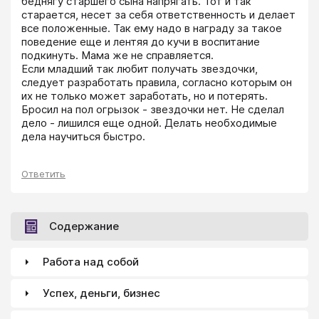
беднягу старшего сына напрягать. Тот и так 
старается, несет за себя ответственность и делает 
все положенные. Так ему надо в награду за такое 
поведение еще и лентяя до кучи в воспитание 
подкинуть. Мама же не справляется.

Если младший так любит получать звездочки, 
следует разработать правила, согласно которым он 
их не только может заработать, но и потерять. 
Бросил на пол огрызок - звездочки нет. Не сделал 
дело - лишился еще одной. Делать необходимые 
дела научиться быстро.
Ответить
Содержание
Работа над собой
Успех, деньги, бизнес