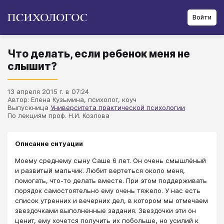
Войти
Что делать, если ребенок меня не
слышит?
13 апреля 2015 г. в 07:24
Автор: Елена Кузьмина, психолог, коуч
Выпускница
Университета практической психологии
По лекциям проф. Н.И. Козлова
Описание ситуации
Моему среднему сыну Саше 6 лет. Он очень смышлёный
и развитый мальчик. Любит вертеться около меня,
помогать, что-то делать вместе. При этом поддерживать
порядок самостоятельно ему очень тяжело. У нас есть
список утренних и вечерних дел, в котором мы отмечаем
звездочками выполненные задания. Звездочки эти он
ценит, ему хочется получить их побольше, но усилий к