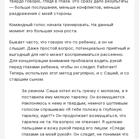
твердо говорю, глядя в глаза. Это сразу дало результаты
― больше послушания, меньше конфликтов, меньше
раздражения с моей стороны.
Командный голос начала тренировать. На данный
момент это большая зона роста.
Бывает часто, что говорю что-то ребенку, а он не
слышит. Даже простой вопрос, потенциально приятный и
выгодный для него может восприниматься рассеянно.
Для концентрации внимания пробовала водить рукой
перед глазами ребенка, чтобы он следил. Работает!
Теперь использую этот метод регулярно, и с Сашей, и со
старшим сыном.
За ужином. Саша хотел есть гречку с молоком, а я
поставила ему мелкую тарелку. Он возмущается.
Наклоняюсь к нему и твердым, немного шутливым
голосом спрашиваю «Я тебе положу в глубокую
тарелку, идет?» Он продолжает возмущаться, что
тарелка не та. На вопрос не отвечает. Я щелкаю
пальцами и вожу рукой перед его лицом: «Следи
глазами за моей рукой». Он следит, не понимая что