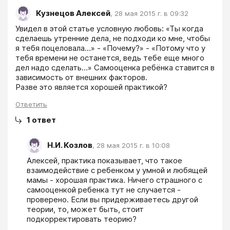
Кузнецов Алексей
,
28 мая 2015 г. в 09:32
Увидел в этой статье условную любовь: «Ты когда 
сделаешь утренние дела, не подходи ко мне, чтобы 
я тебя поцеловала…» - «Почему?» - «Потому что у 
тебя времени не останется, ведь тебе еще много 
дел надо сделать…» Самооценка ребёнка ставится в 
зависимость от внешних факторов.

Разве это является хорошей практикой?
Ответить
1
ответ
Н.И. Козлов
,
28 мая 2015 г. в 10:08
Алексей, практика показывает, что такое 
взаимодействие с ребенком у умной и любящей 
мамы - хорошая практика. Ничего страшного с 
самооценкой ребенка тут не случается - 
проверено. Если вы придерживаетесь другой 
теории, то, может быть, стоит 
подкорректировать теорию?