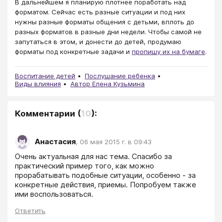
В дальнейшем я планирую плотнее поработать над
форматом. Сейчас есть разные ситуации и под них
нужны разные форматы общения с детьми, вплоть до
разных форматов в разные дни недели. Чтобы самой не
запутаться в этом, и донести до детей, продумаю
форматы под конкретные задачи и
пропишу их на бумаге
.
Воспитание детей
Послушание ребенка
Виды влияния
Автор Елена Кузьмина
Комментарии
(
10
):
Анастасия
,
06 мая 2015 г. в 09:43
Очень актуальная для нас тема. Спасибо за 
практический пример того, как можно 
прорабатывать подобные ситуации, особенно - за 
конкретные действия, приемы. Попробуем также 
ими воспользоваться.
Ответить