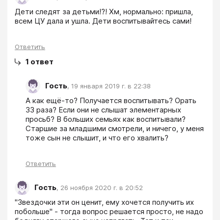
Дети следят за детьми!?! Хм, нормально: пришла, 
всем ЦУ дала и ушла. Дети воспитывайтесь сами!
Ответить
1
ответ
Гость
,
19 января 2019 г. в 22:38
А как ещё-то? Получается воспитывать? Орать 
33 раза? Если они не слышат элементарных 
просьб? В больших семьях как воспитывали? 
Старшие за младшими смотрели, и ничего, у меня 
тоже сын не слышит, и что его хвалить?
Ответить
Гость
,
26 ноября 2020 г. в 20:52
"Звездочки эти он ценит, ему хочется получить их 
побольше" - тогда вопрос решается просто, не надо 