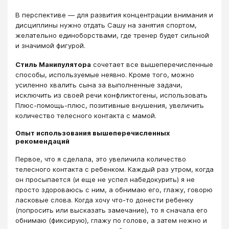
В перспективе ― для развития концентрации внимания и
дисциплины нужно отдать Сашу на занятия спортом,
желательно единоборствами, где тренер будет сильной
и значимой фигурой.
Стиль Манипулятора
сочетает все вышеперечисленные
способы, используемые неявно. Кроме того, можно
усиленно хвалить сына за выполненные задачи,
исключить из своей речи конфликтогены, использовать
Плюс-помощь-плюс, позитивные внушения, увеличить
количество телесного контакта с мамой.
Опыт использования вышеперечисленных
рекомендаций
Первое, что я сделала, это увеличила количество
телесного контакта с ребенком. Каждый раз утром, когда
он просыпается (и еще не успел набедокурить) я не
просто здороваюсь с ним, а обнимаю его, глажу, говорю
ласковые слова. Когда хочу что-то донести ребенку
(попросить или высказать замечание), то я сначала его
обнимаю (фиксирую), глажу по голове, а затем нежно и