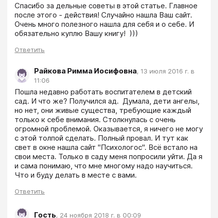
Спасибо за дельные советы в этой статье. Главное 
после этого - действия! Случайно нашла Ваш сайт. 
Очень много полезного нашла для себя и о себе. И 
обязательно куплю Вашу книгу!  ))) 
Ответить
Райкова Римма Иосифовна
,
13 июля 2016 г. в
11:06
Пошла недавно работать воспитателем в детский 
сад. И что же? Получился ад.  Думала, дети ангелы, 
но нет, они живые существа, требующие каждый 
только к себе внимания. Столкнулась с очень 
огромной проблемой. Оказывается, я ничего не могу 
с этой толпой сделать. Полный провал. И тут как 
свет в окне нашла сайт "Психологос". Всё встало на 
свои места. Только в саду меня попросили уйти. Да я 
и сама понимаю, что мне многому надо научиться. 
Что и буду делать в месте с вами.  
Ответить
Гость
,
24 ноября 2018 г. в 00:09