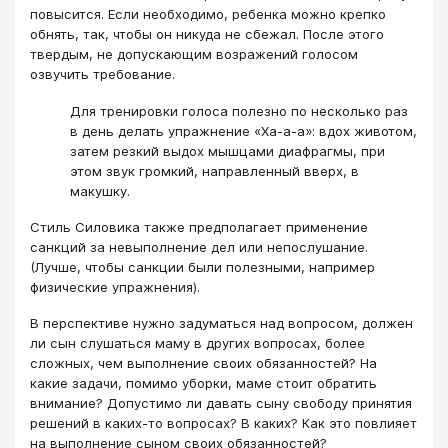
повысится. Если необходимо, ребенка можно крепко
обнять, так, чтобы он никуда не сбежал. После этого
твердым, не допускающим возражений голосом
озвучить требование.
Для тренировки голоса полезно по несколько раз
в день делать упражнение «Ха-а-а»: вдох животом,
затем резкий выдох мышцами диафрагмы, при
этом звук громкий, направленный вверх, в
макушку.
Стиль Силовика также предполагает применение
санкций за невыполнение дел или непослушание.
(Лучше, чтобы санкции были полезными, например
физические упражнения).
В перспективе нужно задуматься над вопросом, должен
ли сын слушаться маму в других вопросах, более
сложных, чем выполнение своих обязанностей? На
какие задачи, помимо уборки, маме стоит обратить
внимание? Допустимо ли давать сыну свободу принятия
решений в каких-то вопросах? В каких? Как это повлияет
на выполнение сыном своих обязанностей?