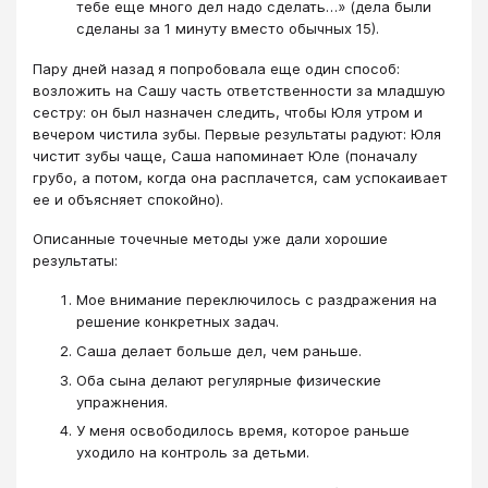
тебе еще много дел надо сделать…» (дела были
сделаны за 1 минуту вместо обычных 15).
Пару дней назад я попробовала еще один способ:
возложить на Сашу часть ответственности за младшую
сестру: он был назначен следить, чтобы Юля утром и
вечером чистила зубы. Первые результаты радуют: Юля
чистит зубы чаще, Саша напоминает Юле (поначалу
грубо, а потом, когда она расплачется, сам успокаивает
ее и объясняет спокойно).
Описанные точечные методы уже дали хорошие
результаты:
Мое внимание переключилось с раздражения на
решение конкретных задач.
Саша делает больше дел, чем раньше.
Оба сына делают регулярные физические
упражнения.
У меня освободилось время, которое раньше
уходило на контроль за детьми.