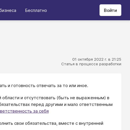
бизнеса
Бесплатно
Войти
01 октября 2022 г. в 21:25
Статья в процессе разработки
ь и готовность отвечать за то или иное.
 области и отсутствовать (быть не выраженным) в
бязательствах перед другими и мало ответственным
ветственность за себя
лнить свои обязательства, вместе с внутренней