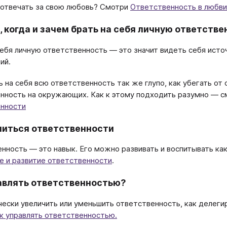
отвечать за свою любовь? Смотри
Ответственность в любви
, когда и зачем брать на себя личную ответств
себя личную ответственность ― это значит видеть себя источ
ий.
ь на себя всю ответственность так же глупо, как убегать о
нность на окружающих. Как к этому подходить разумно ― 
енности
читься ответственности
нность ― это навык. Его можно развивать и воспитывать ка
е и развитие ответственности
.
авлять ответственностью?
чески увеличить или уменьшить ответственность, как деле
к управлять ответственностью.