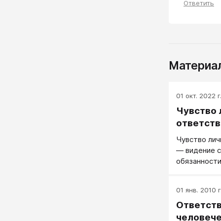
Ответить
Материал
01 окт. 2022 г
Чувство 
ответств
Чувство лич
― видение 
обязанности
01 янв. 2010 г
Ответств
человече