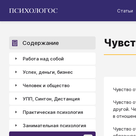
Статьи
Чувст
Содержание
Работа над собой
Успех, деньги, бизнес
Человек и общество
Чувство о
УПП, Синтон, Дистанция
Чувство о
другой. Ч
Практическая психология
в отношен
Занимательная психология
Чувство о
обязаннос