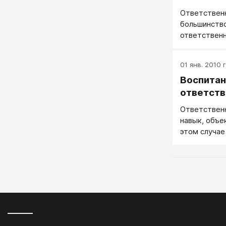
Ответственн
большинств
ответственн
01 янв. 2010 г
Воспитан
ответств
Ответственн
навык, объе
этом случае
фундамент 