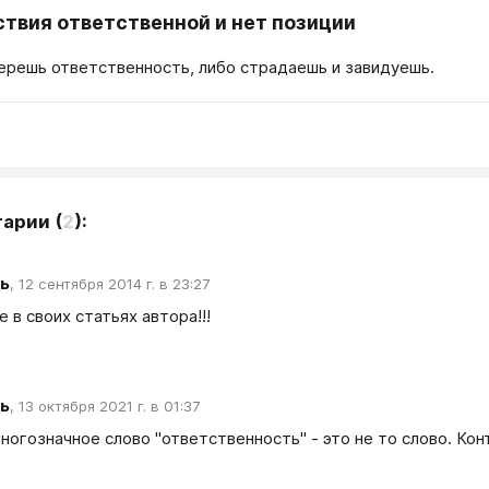
твия ответственной и нет позиции
ерешь ответственность, либо страдаешь и завидуешь.
тарии
(
2
):
ь
,
12 сентября 2014 г. в 23:27
 в своих статьях автора!!!
ь
,
13 октября 2021 г. в 01:37
ногозначное слово "ответственность" - это не то слово. Конт