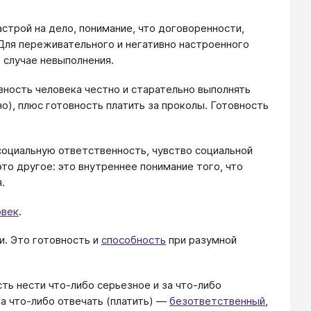
астрой на дело, понимание, что договоренности,
 Для переживательного и негативно настроенного
 случае невыполнения.
ность человека честно и старательно выполнять
о), плюс готовность платить за проколы. Готовность
социальную ответственность, чувство социальной
то другое: это внутреннее понимание того, что
.
овек
.
и. Это готовность и
способность
при разумной
ть нести что-либо серьезное и за что-либо
за что-либо отвечать (платить) ―
безответственный
,