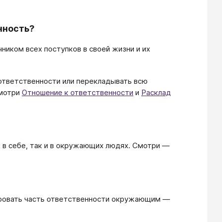
енность?
ником всех поступков в своей жизни и их
т ответственности или перекладывать всю
смотри
Отношение к ответственности
и
Расклад
к в себе, так и в окружающих людях. Смотри ―
гировать часть ответственности окружающим ―