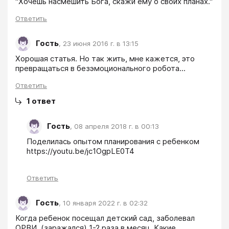
"Хочешь насмешить Бога, скажи ему о своих планах."
Ответить
Гость
,
23 июня 2016 г. в 13:15
Хорошая статья. Но так жить, мне кажется, это 
превращаться в безэмоционального робота... 
Ответить
1
ответ
Гость
,
08 апреля 2018 г. в 00:13
Поделилась опытом планирования с ребенком 
https://youtu.be/jc1OgpLE0T4
Ответить
Гость
,
10 января 2022 г. в 02:32
Когда ребенок посещал детский сад, заболевал 
ОРВИ  (заражался) 1-2 раза в месяц. Какие 