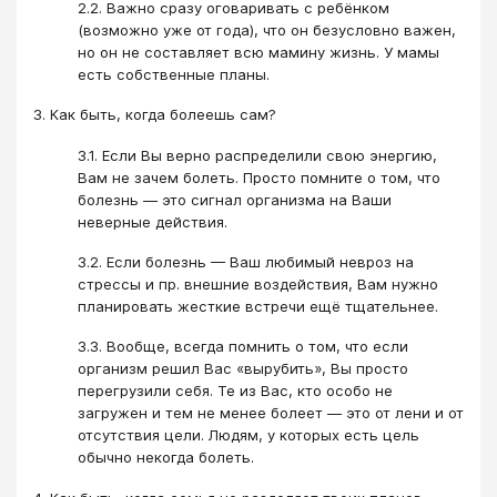
2.2. Важно сразу оговаривать с ребёнком
(возможно уже от года), что он безусловно важен,
но он не составляет всю мамину жизнь. У мамы
есть собственные планы.
3. Как быть, когда болеешь сам?
3.1. Если Вы верно распределили свою энергию,
Вам не зачем болеть. Просто помните о том, что
болезнь — это сигнал организма на Ваши
неверные действия.
3.2. Если болезнь — Ваш любимый невроз на
стрессы и пр. внешние воздействия, Вам нужно
планировать жесткие встречи ещё тщательнее.
3.3. Вообще, всегда помнить о том, что если
организм решил Вас «вырубить», Вы просто
перегрузили себя. Те из Вас, кто особо не
загружен и тем не менее болеет — это от лени и от
отсутствия цели. Людям, у которых есть цель
обычно некогда болеть.