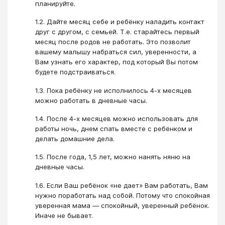
планируйте.
1.2. Дайте месяц себе и ребёнку наладить контакт
друг с другом, с семьей. Т.е. старайтесь первый
месяц после родов не работать. Это позволит
вашему малышу набраться сил, уверенности, а
Вам узнать его характер, под который Вы потом
будете подстраиваться.
1.3. Пока ребёнку не исполнилось 4-х месяцев
можно работать в дневные часы.
1.4. После 4-х месяцев можно использовать для
работы ночь, днем спать вместе с ребёнком и
делать домашние дела.
1.5. После года, 1,5 лет, можно нанять няню на
дневные часы.
1.6. Если Ваш ребёнок «не дает» Вам работать, Вам
нужно поработать над собой. Потому что спокойная
уверенная мама — спокойный, уверенный ребёнок.
Иначе не бывает.