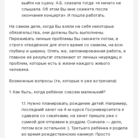
выйти на сцену. А.Б. сказала тогда: «я ничего не
слышала. Об этом Вы мне скажете после
окончания концерта». И пошла работать.
На самом деле, когда Вы взяли на себя некоторые
обязательства, они должны быть выполнены.
Переживать личные проблемы Вы сможете потом, в
строго отведённое для этого время со смаком, на всю
глубину и ширину. Опять же, запланированная работа, а
главное её результат отвлекают от личных неурядиц и
проблем, которые есть в жизни каждого живого
человека.
Возможные вопросы (те, которые я уже встречала):
1. Как быть, когда ребёнок совсем маленький?
1.1. Нужно планировать рождение детей. Например,
последний зачет на 4-м курсе Госуниверситета я
сдавала со схватками, на зачет пришла уже с
сумкой для отправки в роддом. Сначала — дело,
потом все остальное :). Третьего ребёнка я родила
во время рождественских каникул. Просто