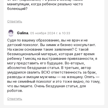
манипуляции, когда ребенок реально часто 
болеющий?
Ответить
Galina
,
05 ноября 2024 г. в 10:33
Судя по вашему образованию, вы не врач и не 
детский психолог. Вы химик и бизнес-консультант. 
На каком основании такие заявления? С такой 
безэмоциональной матерью, которая дает время 
ребенку 1 месяц на выстраивание привязанности, я 
могу представить его будущее. Во-вторых, 
абсолютно бездушная статья. В третьих, автор 
умудрился свалить ВСЮ ответственность за брак, 
разводы и эмоции мужчины — на женщину. Опять — 
вы не семейный психолог и это тоже видно, по тому, 
что вы пишите. Очень бездушная статья, для 
роботов.
Ответить