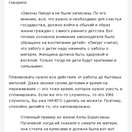
говорите.
«Законы Ликурга не были записаны. По его
мнению, всё, что важно и необходимо для счастья
государства, должно войти в обычай и образ
жизни граждан с самого раннего детства. Вот
почему основное внимание законодателя было
обращено на воспитание детей». «Ликург считал,
что заботу о детях надо начинать с заботы о
матерях. Женщина должна быть здоровой и
весёлой. Только тогда её дети будут крепкими и
сильными».
Планировать нужно все действия: от работы до бытовых
мелочей. Даже звонки своим детками и время на
переживание — это тоже время, которое нужно учесть и
спланировать. Если же что-то случилось, то это УЖЕ
случилось, Вы уже НИЧЕГО сделать не можете. Поэтому,
спокойно делайте то, что запланировано.
Отличный пример из жизни Аллы Борисовны
Пугачёвой: когда ей сказали о смерти её матери,
она стояла за кулисами и должна была вот-вот