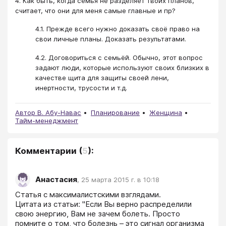
4. Как быть, когда семья не разделяет твоих планов,
считает, что они для меня самые главные и пр?
4.1. Прежде всего нужно доказать своё право на
свои личные планы. Доказать результатами.
4.2. Договориться с семьёй. Обычно, этот вопрос
задают люди, которые используют своих близких в
качестве щита для защиты своей лени,
инертности, трусости и т.д.
Автор В. Абу-Навас
Планирование
Женщина
Тайм-менеджмент
Комментарии
(
5
):
Анастасия
,
25 марта 2015 г. в 10:18
Статья с максималистскими взглядами.

Цитата из статьи: "Если Вы верно распределили 
свою энергию, Вам не зачем болеть. Просто 
помните о том, что болезнь – это сигнал организма 